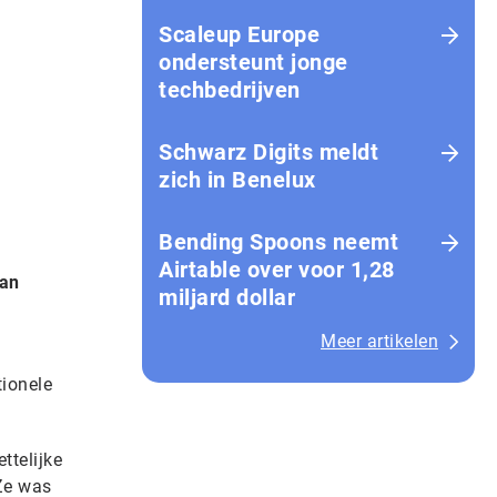
Scaleup Europe
ondersteunt jonge
techbedrijven
Schwarz Digits meldt
zich in Benelux
Bending Spoons neemt
Airtable over voor 1,28
van
miljard dollar
Meer artikelen
tionele
ttelijke
 Ze was