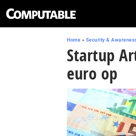
Home
»
Security & Awarenes
Startup Ar
euro op