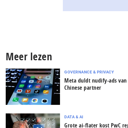
Meer lezen
GOVERNANCE & PRIVACY
Meta duldt nudify-ads van
Chinese partner
DATA & AI
Grote ai-flater kost PwC re