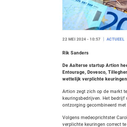
22 MEI 2024 - 10:57
ACTUEEL
Rik Sanders
De Aalterse startup Artion he
Entourage, Dovesco, Tilleghem
wettelijk verplichte keuringen
Artion zegt zich op de markt t
keuringsbedrijven. Het bedrijf 
ontzorging gecombineerd met 
Volgens medeoprichtster Carol
verplichte keuringen correct t