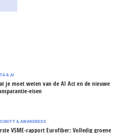
TA & AI
t je moet weten van de AI Act en de nieuwe
ansparantie-eisen
CURITY & AWARENESS
rste VSME-rapport Eurofiber: Volledig groene