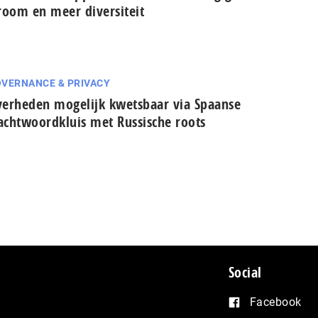
room en meer diversiteit
VERNANCE & PRIVACY
erheden mogelijk kwetsbaar via Spaanse
cht­woord­kluis met Russische roots
Social
Facebook