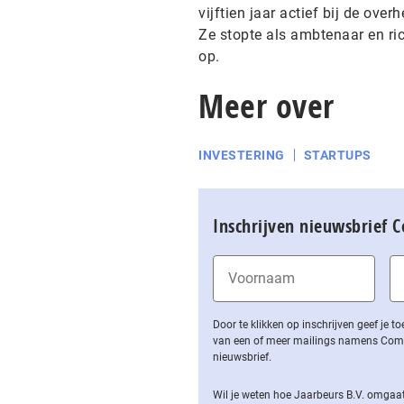
vijftien jaar actief bij de ove
Ze stopte als ambtenaar en ri
op.
Meer over
INVESTERING
STARTUPS
Inschrijven nieuwsbrief 
Door te klikken op inschrijven geef je
van een of meer mailings namens Computa
nieuwsbrief.
Wil je weten hoe Jaarbeurs B.V. omgaat