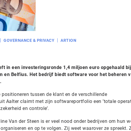
GOVERNANCE & PRIVACY
ARTION
eft in een investeringsronde 1,4 miljoen euro opgehaald bij
 en Belfius. Het bedrijf biedt software voor het beheren 
.
e positioneren tussen de klant en de verschillende
uit Aalter claimt met zijn softwareportfolio een ’totale opera
zekerheid en controle’.
ine Van der Steen is er veel nood onder bedrijven om hun we
e organiseren en op te volgen. Zij weet waarover ze spreekt.