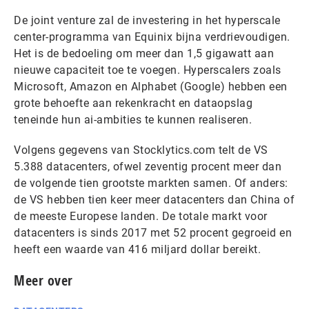
De joint venture zal de investering in het hyperscale
center-programma van Equinix bijna verdrievoudigen.
Het is de bedoeling om meer dan 1,5 gigawatt aan
nieuwe capaciteit toe te voegen. Hyperscalers zoals
Microsoft, Amazon en Alphabet (Google) hebben een
grote behoefte aan rekenkracht en dataopslag
teneinde hun ai-ambities te kunnen realiseren.
Volgens gegevens van Stocklytics.com telt de VS
5.388 datacenters, ofwel zeventig procent meer dan
de volgende tien grootste markten samen. Of anders:
de VS hebben tien keer meer datacenters dan China of
de meeste Europese landen. De totale markt voor
datacenters is sinds 2017 met 52 procent gegroeid en
heeft een waarde van 416 miljard dollar bereikt.
Meer over