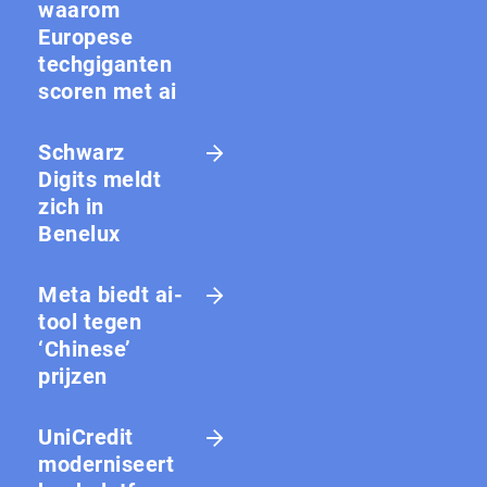
waarom
Europese
techgiganten
scoren met ai
Schwarz
Digits meldt
zich in
Benelux
Meta biedt ai-
tool tegen
‘Chinese’
prijzen
UniCredit
moderniseert