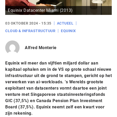
Equinix Datacenter Miami (2013)
03 OKTOBER 2024 - 15:35
ACTUEEL
CLOUD & INFRASTRUCTUUR
EQUINIX
Alfred Monterie
Equinix wil meer dan vijftien miljard dollar aan
kapitaal ophalen om in de VS op grote schaal nieuwe
infrastructuur uit de grond te stampen, gericht op het
verwerken van ai-workloads. ‘s Werelds grootste
exploitant van datacenters vormt daartoe een joint
venture met Singaporese staatsinvesteringsfonds
GIC (37,5%) en Canada Pension Plan Investment
Board (37,5%). Equinix neemt zelf een kwart voor
zijn rekening.