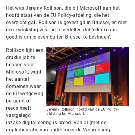
Het was Jeremy Rollison, die bij Microsoft aan het
hoofd staat van de EU Policy-afdeling, die het
overzicht gaf. Rollison is gevestigd in Brussel, en met
een kwinkslag wist hij te vertellen dat ‘elk excuus
goed is om je even buiten Brussel te bevinden’.
Rollison lijkt een
drukke job te
hebben voor
Microsoft, want
het aantal
domeinen waar
de EU-wetgeving
beraamt of
reeds heeft
Jeremy Rollison, hoofd van de EU Policy-
afdeling bij Microsoft.
vastgelegd
inzake digitalisering is breed. Van ai (met de
implementatie van onder meer de Verordening