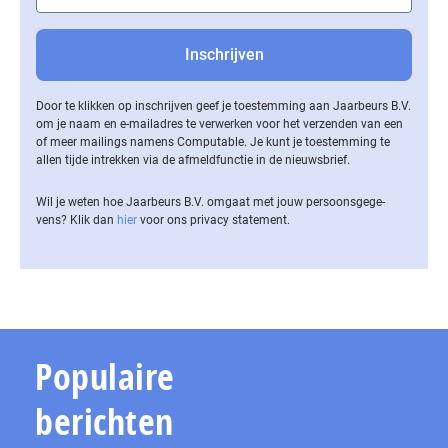
Door te klikken op inschrijven geef je toestemming aan Jaarbeurs B.V.
om je naam en e-mailadres te verwerken voor het verzenden van een
of meer mailings namens Computable. Je kunt je toestemming te
allen tijde intrekken via de af­meld­func­tie in de nieuwsbrief.
Wil je weten hoe Jaarbeurs B.V. omgaat met jouw per­soons­ge­ge­
vens? Klik dan
hier
voor ons privacy statement.
Populaire
berichten