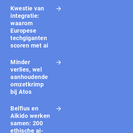
Kwestie van
integratie:
waarom
Europese
techgiganten
scoren met ai
Minder
verlies, wel
aanhoudende
omzetkrimp
bij Atos
Belfius en
Aikido werken
samen: 200
ethische ai-