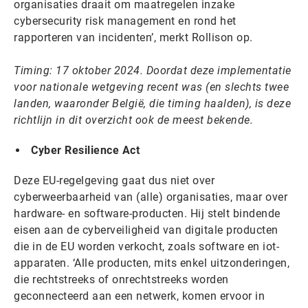
organisaties draait om maatregelen inzake
cybersecurity risk management en rond het
rapporteren van incidenten’, merkt Rollison op.
Timing: 17 oktober 2024. Doordat deze implementatie
voor nationale wetgeving recent was (en slechts twee
landen, waaronder België, die timing haalden), is deze
richtlijn in dit overzicht ook de meest bekende.
Cyber Resilience Act
Deze EU-regelgeving gaat dus niet over
cyberweerbaarheid van (alle) organisaties, maar over
hardware- en software-producten. Hij stelt bindende
eisen aan de cyberveiligheid van digitale producten
die in de EU worden verkocht, zoals software en iot-
apparaten. ‘Alle producten, mits enkel uitzonderingen,
die rechtstreeks of onrechtstreeks worden
geconnecteerd aan een netwerk, komen ervoor in