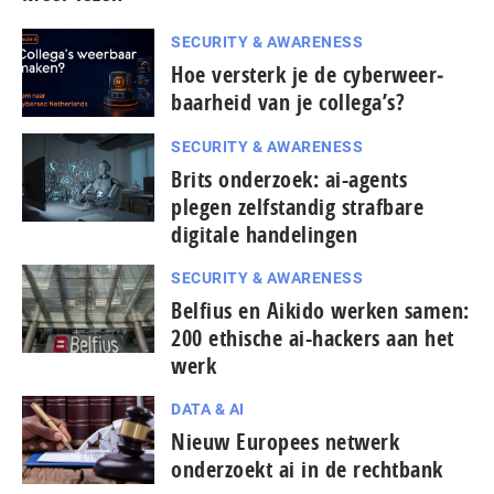
SECURITY & AWARENESS
Hoe versterk je de cy­ber­weer­
baar­heid van je collega’s?
SECURITY & AWARENESS
Brits onderzoek: ai-agents
plegen zelfstandig strafbare
digitale handelingen
SECURITY & AWARENESS
Belfius en Aikido werken samen:
200 ethische ai-hackers aan het
werk
DATA & AI
Nieuw Europees netwerk
onderzoekt ai in de rechtbank