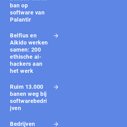
ban op
software van
Palantir
Belfius en
Aikido werken
samen: 200
ethische ai-
hackers aan
het werk
Ruim 13.000
banen weg bij
softwarebedri
jven
Bedrijven