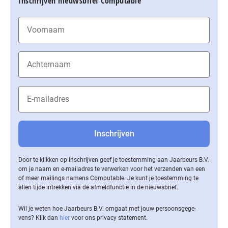
Inschrijven nieuwsbrief Computable
Door te klikken op inschrijven geef je toestemming aan Jaarbeurs B.V.
om je naam en e-mailadres te verwerken voor het verzenden van een
of meer mailings namens Computable. Je kunt je toestemming te
allen tijde intrekken via de af­meld­func­tie in de nieuwsbrief.
Wil je weten hoe Jaarbeurs B.V. omgaat met jouw per­soons­ge­ge­
vens? Klik dan
hier
voor ons privacy statement.