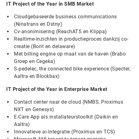
IT Project of the Year in SMB Market
Cloudgebaseerde business communications
(Ninatrans en Dstny)
Cv-anonimisering (ReachATS en Klippa)
Realtime-inzichten in productieproces dankzij co-
creatie (Borit en delaware)
Met billing engine op maat van de haven (Brabo
Groep en Cegeka)
S-pedelec, the connected bike experience (Specter,
Aaltra en Blockbax)
IT Project of the Year in Enterprise Market
Contact center naar de cloud (NMBS, Proximus
NXT en Genesys)
E-Care App als installateurstoolkit (Daikin en
Aaltra)
Innovatieve ai-integratie (Proximus en TCS)