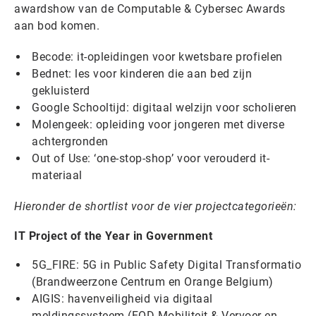
awardshow van de Computable & Cybersec Awards
aan bod komen.
Becode: it-opleidingen voor kwetsbare profielen
Bednet: les voor kinderen die aan bed zijn
gekluisterd
Google Schooltijd: digitaal welzijn voor scholieren
Molengeek: opleiding voor jongeren met diverse
achtergronden
Out of Use: ‘one-stop-shop’ voor verouderd it-
materiaal
Hieronder de shortlist voor de vier projectcategorieën:
IT Project of the Year in Government
5G_FIRE: 5G in Public Safety Digital Transformatio
(Brandweerzone Centrum en Orange Belgium)
AIGIS: havenveiligheid via digitaal
meldingssysteem (FOD Mobiliteit & Vervoer en