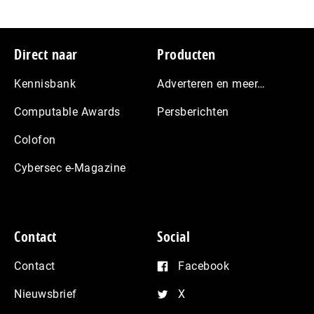
Footer
Direct naar
Producten
Kennisbank
Adverteren en meer…
Computable Awards
Persberichten
Colofon
Cybersec e-Magazine
Contact
Social
Contact
Facebook
Nieuwsbrief
X