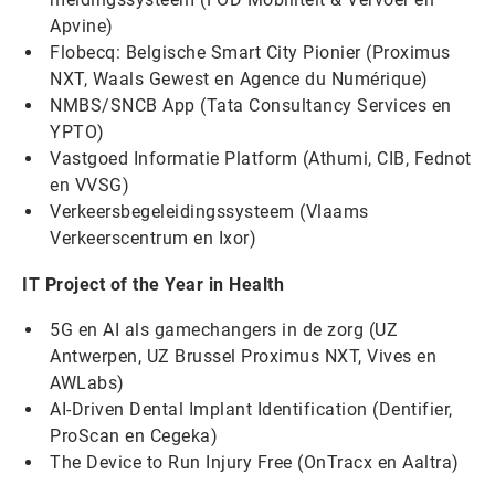
Apvine)
Flobecq: Belgische Smart City Pionier (Proximus
NXT, Waals Gewest en Agence du Numérique)
NMBS/SNCB App (Tata Consultancy Services en
YPTO)
Vastgoed Informatie Platform (Athumi, CIB, Fednot
en VVSG)
Verkeersbegeleidingssysteem (Vlaams
Verkeerscentrum en Ixor)
IT Project of the Year in Health
5G en AI als gamechangers in de zorg (UZ
Antwerpen, UZ Brussel Proximus NXT, Vives en
AWLabs)
AI-Driven Dental Implant Identification (Dentifier,
ProScan en Cegeka)
The Device to Run Injury Free (OnTracx en Aaltra)