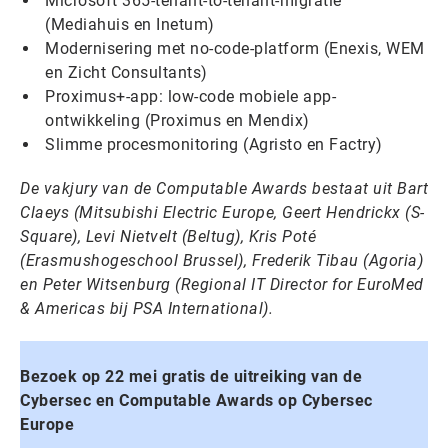
Microsoft 365-tenant-to-tenant-migratie
(Mediahuis en Inetum)
Modernisering met no-code-platform (Enexis, WEM
en Zicht Consultants)
Proximus+-app: low-code mobiele app-
ontwikkeling (Proximus en Mendix)
Slimme procesmonitoring (Agristo en Factry)
De vakjury van de Computable Awards bestaat uit Bart
Claeys (Mitsubishi Electric Europe, Geert Hendrickx (S-
Square), Levi Nietvelt (Beltug), Kris Poté
(Erasmushogeschool Brussel), Frederik Tibau (Agoria)
en Peter Witsenburg (Regional IT Director for EuroMed
& Americas bij PSA International).
Bezoek op 22 mei gratis de uitreiking van de
Cybersec en Computable Awards op Cybersec
Europe