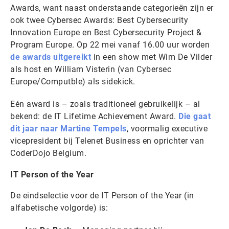
Awards, want naast onderstaande categorieën zijn er
ook twee Cybersec Awards: Best Cybersecurity
Innovation Europe en Best Cybersecurity Project &
Program Europe. Op 22 mei vanaf 16.00 uur worden
de awards uitgereikt
in een show met Wim De Vilder
als host en William Visterin (van Cybersec
Europe/Computble) als sidekick.
Eén award is – zoals traditioneel gebruikelijk – al
bekend: de IT Lifetime Achievement Award.
Die gaat
dit jaar naar Martine Tempels
, voormalig executive
vicepresident bij Telenet Business en oprichter van
CoderDojo Belgium.
IT Person of the Year
De eindselectie voor de IT Person of the Year (in
alfabetische volgorde) is: