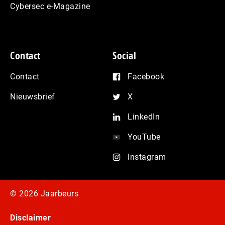
Cybersec e-Magazine
Contact
Social
Contact
Facebook
Nieuwsbrief
X
LinkedIn
YouTube
Instagram
© 2026 Jaarbeurs
Disclaimer