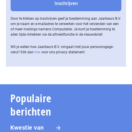
Door te klikken op inschrijven geef je toestemming aan Jaarbeurs B.V.
om je naam en e-mailadres te verwerken voor het verzenden van een
of meer mailings namens Computable. Je kunt je toestemming te
allen tijde intrekken via de af­meld­func­tie in de nieuwsbrief.
Wil je weten hoe Jaarbeurs B.V. omgaat met jouw per­soons­ge­ge­
vens? Klik dan
hier
voor ons privacy statement.
Populaire
berichten
Kwestie van