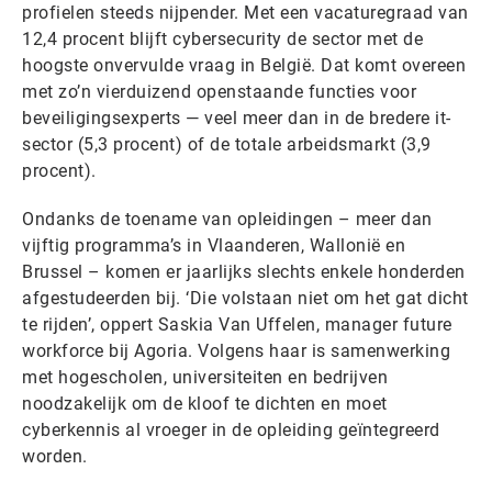
profielen steeds nijpender. Met een vacaturegraad van
12,4 procent blijft cybersecurity de sector met de
hoogste onvervulde vraag in België. Dat komt overeen
met zo’n vierduizend openstaande functies voor
beveiligingsexperts — veel meer dan in de bredere it-
sector (5,3 procent) of de totale arbeidsmarkt (3,9
procent).
Ondanks de toename van opleidingen – meer dan
vijftig programma’s in Vlaanderen, Wallonië en
Brussel – komen er jaarlijks slechts enkele honderden
afgestudeerden bij. ‘Die volstaan niet om het gat dicht
te rijden’, oppert Saskia Van Uffelen, manager future
workforce bij Agoria. Volgens haar is samenwerking
met hogescholen, universiteiten en bedrijven
noodzakelijk om de kloof te dichten en moet
cyberkennis al vroeger in de opleiding geïntegreerd
worden.