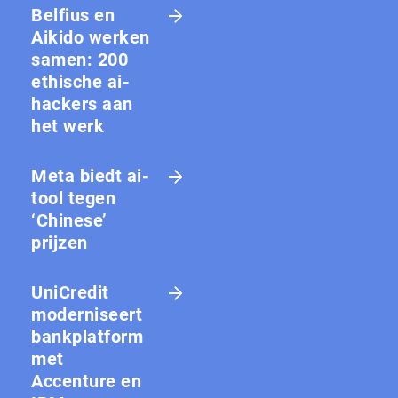
Belfius en
Aikido werken
samen: 200
ethische ai-
hackers aan
het werk
Meta biedt ai-
tool tegen
‘Chinese’
prijzen
UniCredit
moderniseert
bankplatform
met
Accenture en