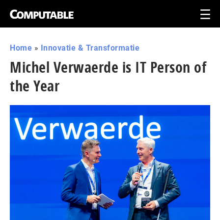
Home
»
Innovatie & Transformatie
Michel Verwaerde is IT Person of
the Year