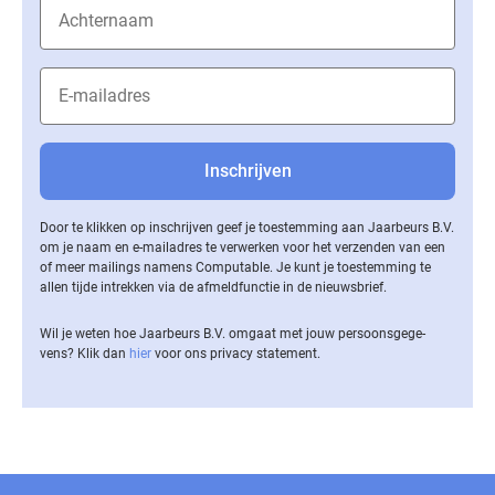
Door te klikken op inschrijven geef je toestemming aan Jaarbeurs B.V.
om je naam en e-mailadres te verwerken voor het verzenden van een
of meer mailings namens Computable. Je kunt je toestemming te
allen tijde intrekken via de af­meld­func­tie in de nieuwsbrief.
Wil je weten hoe Jaarbeurs B.V. omgaat met jouw per­soons­ge­ge­
vens? Klik dan
hier
voor ons privacy statement.