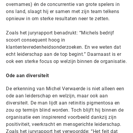
overnames) én de concurrentie van grote spelers in
ons land, slaagt hij er samen met zijn team telkens
opnieuw in om sterke resultaten neer te zetten.
Zoals het juryrapport benadrukt: “Michels bedrijf
scoort consequent hoog in
klantentevredenheidsonderzoeken. En we weten dat
echt leiderschap aan de top begint.” Daarnaast is er
ook een sterke focus op welzijn binnen de organisatie.
Ode aan diversiteit
De erkenning van Michel Verwaerde is niet alleen een
ode aan leiderschap en welzijn, maar ook aan
diversiteit. De man lijdt aan retinitis pigmentosa en
zou op termijn blind worden. Toch blijft hij binnen de
organisatie een inspirerend voorbeeld dankzij zijn
positiviteit, veerkracht en mensgerichte leiderschap.
Zoals het juryrapport het verwoordde: “Het feit dat