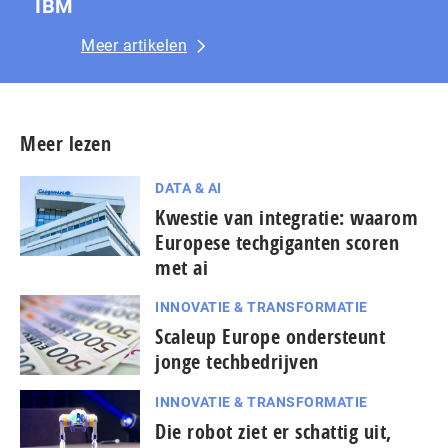
IBM
Meer artikelen
Meer lezen
DATA & AI
Kwestie van integratie: waarom
Europese techgiganten scoren
met ai
INNOVATIE & TRANSFORMATIE
Scaleup Europe ondersteunt
jonge techbedrijven
INNOVATIE & TRANSFORMATIE
Die robot ziet er schattig uit,