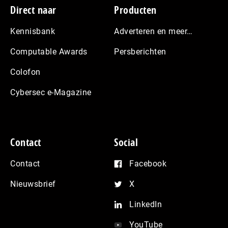
Footer
Direct naar
Producten
Kennisbank
Adverteren en meer…
Computable Awards
Persberichten
Colofon
Cybersec e-Magazine
Contact
Social
Contact
Facebook
Nieuwsbrief
X
LinkedIn
YouTube