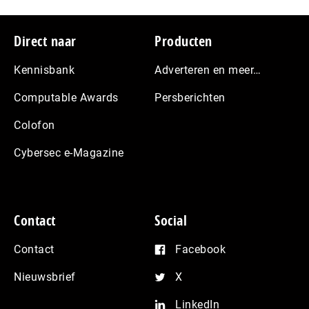
Footer
Direct naar
Producten
Kennisbank
Adverteren en meer…
Computable Awards
Persberichten
Colofon
Cybersec e-Magazine
Contact
Social
Contact
Facebook
Nieuwsbrief
X
LinkedIn