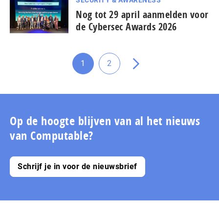
SECURITY & AWARENESS
Nog tot 29 april aanmelden voor
de Cybersec Awards 2026
1
2
Ga
Ga
Ga
naar
naar
naar
pagina
pagina
de
volgende
pagina
Op de hoogte blijven van al het nieuws
van Computable?
Schrijf je in voor de nieuwsbrief