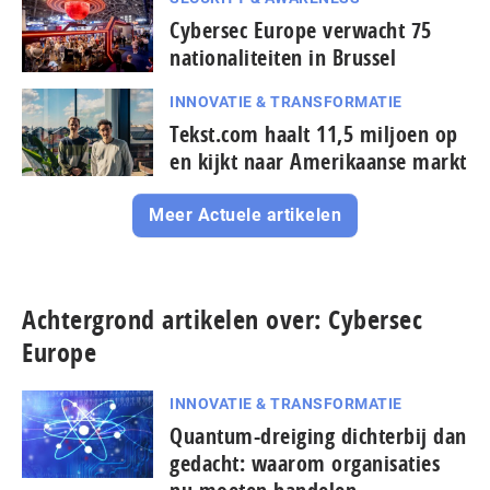
Cybersec Europe verwacht 75
nationaliteiten in Brussel
INNOVATIE & TRANSFORMATIE
Tekst.com haalt 11,5 miljoen op
en kijkt naar Amerikaanse markt
Meer Actuele artikelen
Achtergrond artikelen over: Cybersec
Europe
INNOVATIE & TRANSFORMATIE
Quantum-dreiging dichterbij dan
gedacht: waarom or­ga­ni­sa­ties