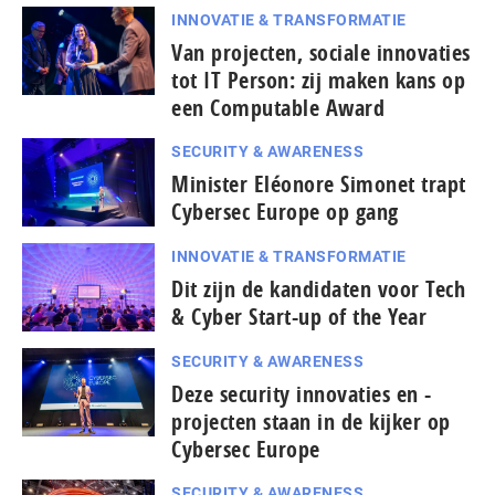
INNOVATIE & TRANSFORMATIE
Van projecten, sociale innovaties
tot IT Person: zij maken kans op
een Computable Award
SECURITY & AWARENESS
Minister Eléonore Simonet trapt
Cybersec Europe op gang
INNOVATIE & TRANSFORMATIE
Dit zijn de kandidaten voor Tech
& Cyber Start-up of the Year
SECURITY & AWARENESS
Deze security innovaties en -
projecten staan in de kijker op
Cybersec Europe
SECURITY & AWARENESS