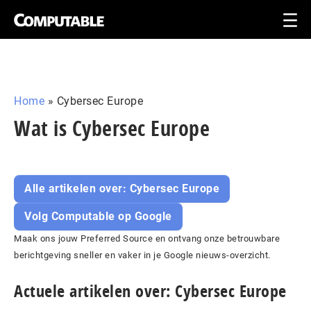
Home
»
Cybersec Europe
Wat is Cybersec Europe
Alle artikelen over: Cybersec Europe
Volg Computable op Google
Maak ons jouw Preferred Source en ontvang onze betrouwbare
berichtgeving sneller en vaker in je Google nieuws-overzicht.
Actuele artikelen over: Cybersec Europe