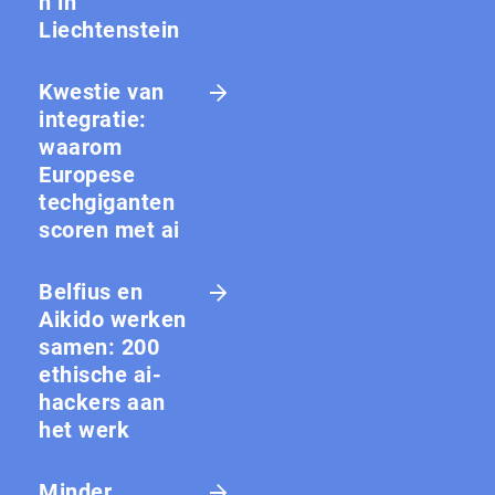
n in
Liechtenstein
Kwestie van
integratie:
waarom
Europese
techgiganten
scoren met ai
Belfius en
Aikido werken
samen: 200
ethische ai-
hackers aan
het werk
Minder