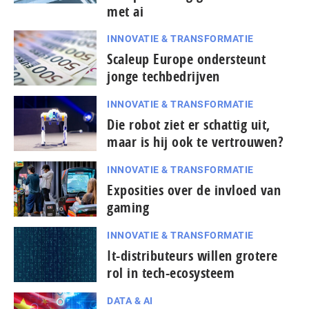
met ai
INNOVATIE & TRANSFORMATIE
Scaleup Europe ondersteunt
jonge techbedrijven
INNOVATIE & TRANSFORMATIE
Die robot ziet er schattig uit,
maar is hij ook te vertrouwen?
INNOVATIE & TRANSFORMATIE
Exposities over de invloed van
gaming
INNOVATIE & TRANSFORMATIE
It-dis­tri­bu­teurs willen grotere
rol in tech-ecosysteem
DATA & AI