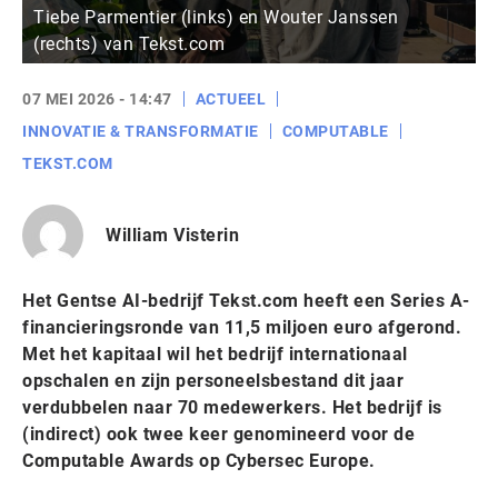
Tiebe Parmentier (links) en Wouter Janssen
(rechts) van Tekst.com
07 MEI 2026 - 14:47
ACTUEEL
INNOVATIE & TRANSFORMATIE
COMPUTABLE
TEKST.COM
William Visterin
Het Gentse AI-bedrijf Tekst.com heeft een Series A-
financieringsronde van 11,5 miljoen euro afgerond.
Met het kapitaal wil het bedrijf internationaal
opschalen en zijn personeelsbestand dit jaar
verdubbelen naar 70 medewerkers. Het bedrijf is
(indirect) ook twee keer genomineerd voor de
Computable Awards op Cybersec Europe.