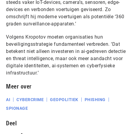
steeds vaker IoT-devices, camera’s, sensoren, edge-
devices en verbonden voertuigen geviseerd. Zo
omschrijft hij moderne voertuigen als potentiële ‘360
graden surveillance-apparaten.’
Volgens Kropotov moeten organisaties hun
beveiligingsstrategie fundamenteel verbreden. ‘Dat
betekent niet alleen investeren in ai-gedreven detectie
en threat intelligence, maar ook meer aandacht voor
digitale identiteiten, ai-systemen en cyberfysieke
infrastructuur.’
Meer over
AI
CYBERCRIME
GEOPOLITIEK
PHISHING
SPIONAGE
Deel