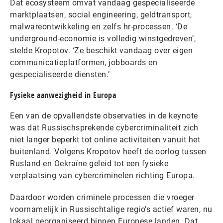
Dat ecosysteem omvat vandaag gespecialiseerde
marktplaatsen, social engineering, geldtransport,
malwareontwikkeling en zelfs hr-processen. ‘De
underground-economie is volledig winstgedreven’,
stelde Kropotov. ‘Ze beschikt vandaag over eigen
communicatieplatformen, jobboards en
gespecialiseerde diensten.’
Fysieke aanwezigheid in Europa
Een van de opvallendste observaties in de keynote
was dat Russischsprekende cybercriminaliteit zich
niet langer beperkt tot online activiteiten vanuit het
buitenland. Volgens Kropotov heeft de oorlog tussen
Rusland en Oekraïne geleid tot een fysieke
verplaatsing van cybercriminelen richting Europa.
Daardoor worden criminele processen die vroeger
voornamelijk in Russischtalige regio’s actief waren, nu
lokaal georganiseerd binnen Europese landen. Dat