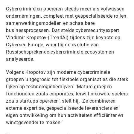
Cybercriminelen opereren steeds meer als volwassen
ondernemingen, compleet met gespecialiseerde rollen,
samenwerkingsmodellen en schaalbare
businessprocessen. Dat stelde cybersecurityexpert
Vladimir Kropotov (TrendAI) tijdens zijn keynote op
Cybersec Europe, waar hij de evolutie van
Russischsprekende cybercriminele ecosystemen
analyseerde.
Volgens Kropotov zijn moderne cybercriminele
groepen uitgegroeid tot flexibele organisaties die sterk
lijken op technologiebedrijven. ‘Mature groepen
functioneren zoals corporates, terwijl nieuwere spelers
zoals startups opereren’, stelt hij. ‘Ze combineren
externe expertise, gespecialiseerde leveranciers en
eigen ontwikkeling om hun activiteiten efficiënter en
winstgevender te maken.’