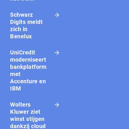
Schwarz
Digits meldt
zich in
Benelux
UniCredit
moderniseert
bankplatform
met
Accenture en
IBM
Wolters
Kluwer ziet
winst stijgen
dankzij cloud