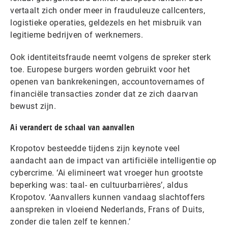
vertaalt zich onder meer in frauduleuze callcenters,
logistieke operaties, geldezels en het misbruik van
legitieme bedrijven of werknemers.
Ook identiteitsfraude neemt volgens de spreker sterk
toe. Europese burgers worden gebruikt voor het
openen van bankrekeningen, accountovernames of
financiële transacties zonder dat ze zich daarvan
bewust zijn.
Ai verandert de schaal van aanvallen
Kropotov besteedde tijdens zijn keynote veel
aandacht aan de impact van artificiële intelligentie op
cybercrime. ‘Ai elimineert wat vroeger hun grootste
beperking was: taal- en cultuurbarrières’, aldus
Kropotov. ‘Aanvallers kunnen vandaag slachtoffers
aanspreken in vloeiend Nederlands, Frans of Duits,
zonder die talen zelf te kennen.’