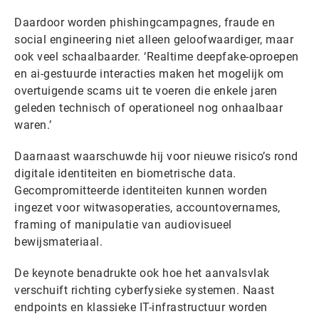
Daardoor worden phishingcampagnes, fraude en
social engineering niet alleen geloofwaardiger, maar
ook veel schaalbaarder. ‘Realtime deepfake-oproepen
en ai-gestuurde interacties maken het mogelijk om
overtuigende scams uit te voeren die enkele jaren
geleden technisch of operationeel nog onhaalbaar
waren.’
Daarnaast waarschuwde hij voor nieuwe risico’s rond
digitale identiteiten en biometrische data.
Gecompromitteerde identiteiten kunnen worden
ingezet voor witwasoperaties, accountovernames,
framing of manipulatie van audiovisueel
bewijsmateriaal.
De keynote benadrukte ook hoe het aanvalsvlak
verschuift richting cyberfysieke systemen. Naast
endpoints en klassieke IT-infrastructuur worden