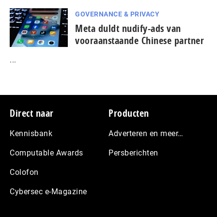
GOVERNANCE & PRIVACY
Meta duldt nudify-ads van
vooraanstaande Chinese partner
...
Footer
Direct naar
Producten
Kennisbank
Adverteren en meer…
Computable Awards
Persberichten
Colofon
Cybersec e-Magazine