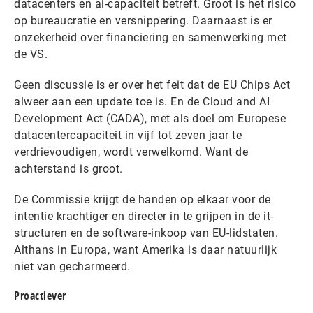
datacenters en ai-capaciteit betreft. Groot is het risico
op bureaucratie en versnippering. Daarnaast is er
onzekerheid over financiering en samenwerking met
de VS.
Geen discussie is er over het feit dat de EU Chips Act
alweer aan een update toe is. En de Cloud and AI
Development Act (CADA), met als doel om Europese
datacentercapaciteit in vijf tot zeven jaar te
verdrievoudigen, wordt verwelkomd. Want de
achterstand is groot.
De Commissie krijgt de handen op elkaar voor de
intentie krachtiger en directer in te grijpen in de it-
structuren en de software-inkoop van EU-lidstaten.
Althans in Europa, want Amerika is daar natuurlijk
niet van gecharmeerd.
Proactiever