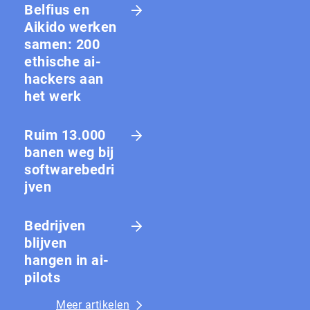
Belfius en
Aikido werken
samen: 200
ethische ai-
hackers aan
het werk
Ruim 13.000
banen weg bij
softwarebedri
jven
Bedrijven
blijven
hangen in ai-
pilots
Meer artikelen