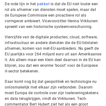
De rode lijn in het
pakket
is dat de EU niet louter een
rol als afnemer van diensten moet spelen, maar dat
de Europese Commissie een proactieve rol als
vormgever ambieert. Vicevoorzitter Henna Virkkunen
spreekt van een historische systeemverschuiving.
Viervijfde van de digitale producten, cloud, software,
infrastructuur en andere diensten die de EU-lidstaten
afnemen, komen van niet-EU-aanbieders. Nu geeft de
EU jaarlijks voor 264 miljard euro uit aan Amerikaanse
it. Als alleen maar een klein deel daarvan in de EU kan
blijven, zou dat een enorme ‘boost’ voor de Europese
it-sector betekenen.
Daar komt nog bij dat geopolitiek en technologie nu
onlosmakelijk met elkaar zijn verbonden. Daarom
moet Europa de controle over zijn toeleveringsketens
en data terugkrijgen, vindt de Virkkunen. Tech-
commentator Bert Hubert ziet het als een groot