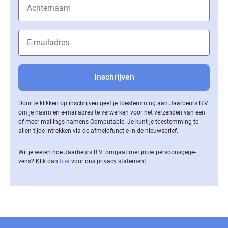
Door te klikken op inschrijven geef je toestemming aan Jaarbeurs B.V.
om je naam en e-mailadres te verwerken voor het verzenden van een
of meer mailings namens Computable. Je kunt je toestemming te
allen tijde intrekken via de af­meld­func­tie in de nieuwsbrief.
Wil je weten hoe Jaarbeurs B.V. omgaat met jouw per­soons­ge­ge­
vens? Klik dan
hier
voor ons privacy statement.