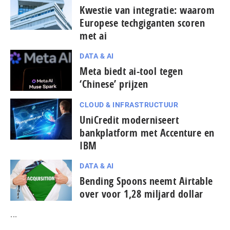
Kwestie van integratie: waarom
Europese techgiganten scoren
met ai
DATA & AI
Meta biedt ai-tool tegen
‘Chinese’ prijzen
CLOUD & INFRASTRUCTUUR
UniCredit moderniseert
bankplatform met Accenture en
IBM
DATA & AI
Bending Spoons neemt Airtable
over voor 1,28 miljard dollar
...