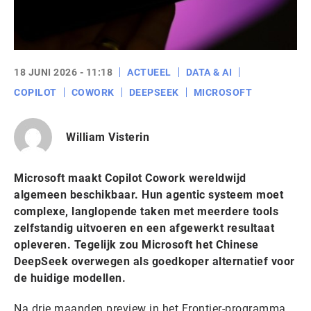
18 JUNI 2026 - 11:18
ACTUEEL
DATA & AI
COPILOT
COWORK
DEEPSEEK
MICROSOFT
William Visterin
Microsoft maakt Copilot Cowork wereldwijd
algemeen beschikbaar. Hun agentic systeem moet
complexe, langlopende taken met meerdere tools
zelfstandig uitvoeren en een afgewerkt resultaat
opleveren. Tegelijk zou Microsoft het Chinese
DeepSeek overwegen als goedkoper alternatief voor
de huidige modellen.
Na drie maanden preview in het Frontier-programma