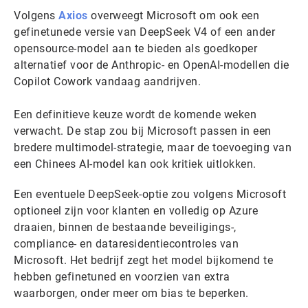
Volgens
Axios
overweegt Microsoft om ook een
gefinetunede versie van DeepSeek V4 of een ander
opensource-model aan te bieden als goedkoper
alternatief voor de Anthropic- en OpenAI-modellen die
Copilot Cowork vandaag aandrijven.
Een definitieve keuze wordt de komende weken
verwacht. De stap zou bij Microsoft passen in een
bredere multimodel-strategie, maar de toevoeging van
een Chinees AI-model kan ook kritiek uitlokken.
Een eventuele DeepSeek-optie zou volgens Microsoft
optioneel zijn voor klanten en volledig op Azure
draaien, binnen de bestaande beveiligings-,
compliance- en dataresidentiecontroles van
Microsoft. Het bedrijf zegt het model bijkomend te
hebben gefinetuned en voorzien van extra
waarborgen, onder meer om bias te beperken.