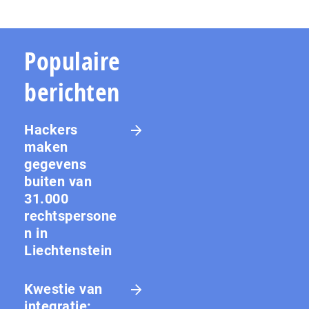
Populaire
berichten
Hackers
maken
gegevens
buiten van
31.000
rechtspersone
n in
Liechtenstein
Kwestie van
integratie: