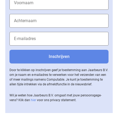
Door te klikken op inschrijven geef je toestemming aan Jaarbeurs B.V.
om je naam en e-mailadres te verwerken voor het verzenden van een
of meer mailings namens Computable. Je kunt je toestemming te
allen tijde intrekken via de af­meld­func­tie in de nieuwsbrief.
Wil je weten hoe Jaarbeurs B.V. omgaat met jouw per­soons­ge­ge­
vens? Klik dan
hier
voor ons privacy statement.