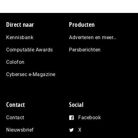
Footer
Direct naar
Producten
Kennisbank
Adverteren en meer…
Computable Awards
Persberichten
Colofon
Cybersec e-Magazine
Contact
Social
Contact
Facebook
Nieuwsbrief
X