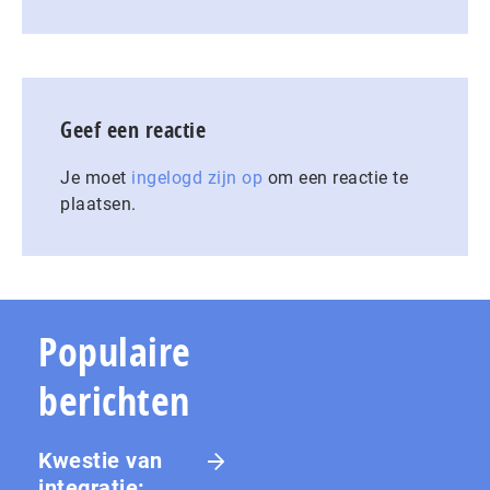
Geef een reactie
Je moet
ingelogd zijn op
om een reactie te
plaatsen.
Populaire
berichten
Kwestie van
integratie: