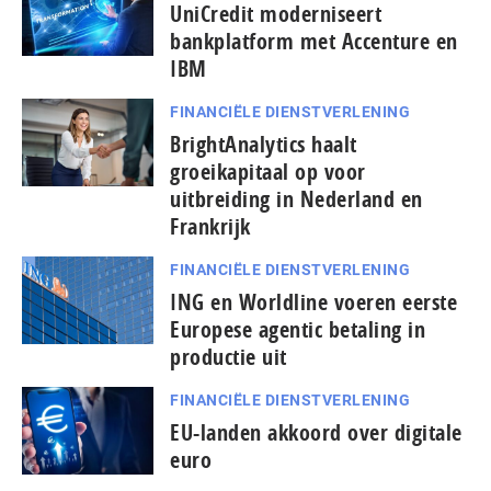
UniCredit moderniseert
bankplatform met Accenture en
IBM
FINANCIËLE DIENSTVERLENING
BrightAnalytics haalt
groeikapitaal op voor
uitbreiding in Nederland en
Frankrijk
FINANCIËLE DIENSTVERLENING
ING en Worldline voeren eerste
Europese agentic betaling in
productie uit
FINANCIËLE DIENSTVERLENING
EU-landen akkoord over digitale
euro