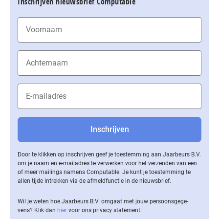
Inschrijven nieuwsbrief Computable
Door te klikken op inschrijven geef je toestemming aan Jaarbeurs B.V.
om je naam en e-mailadres te verwerken voor het verzenden van een
of meer mailings namens Computable. Je kunt je toestemming te
allen tijde intrekken via de af­meld­func­tie in de nieuwsbrief.
Wil je weten hoe Jaarbeurs B.V. omgaat met jouw per­soons­ge­ge­
vens? Klik dan
hier
voor ons privacy statement.