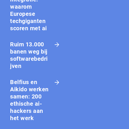
waarom
Europese
techgiganten
scoren met ai
Ruim 13.000
banen weg bij
softwarebedri
jven
Belfius en
Aikido werken
samen: 200
ethische ai-
hackers aan
het werk