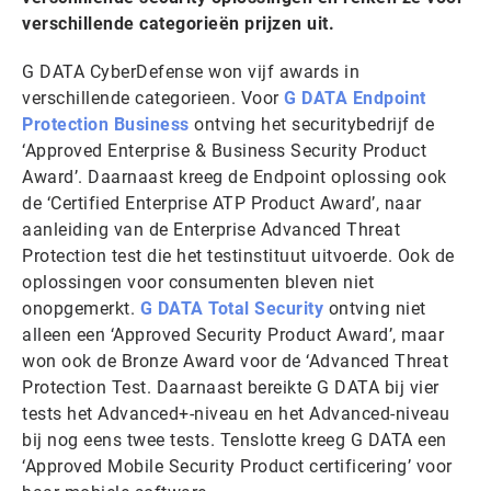
verschillende categorieën prijzen uit.
G DATA CyberDefense won vijf awards in
verschillende categorieen. Voor
G DATA Endpoint
Protection Business
ontving het securitybedrijf de
‘Approved Enterprise & Business Security Product
Award’. Daarnaast kreeg de Endpoint oplossing ook
de ‘Certified Enterprise ATP Product Award’, naar
aanleiding van de Enterprise Advanced Threat
Protection test die het testinstituut uitvoerde. Ook de
oplossingen voor consumenten bleven niet
onopgemerkt.
G DATA Total Security
ontving niet
alleen een ‘Approved Security Product Award’, maar
won ook de Bronze Award voor de ‘Advanced Threat
Protection Test. Daarnaast bereikte G DATA bij vier
tests het Advanced+-niveau en het Advanced-niveau
bij nog eens twee tests. Tenslotte kreeg G DATA een
‘Approved Mobile Security Product certificering’ voor