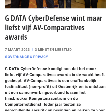
G DATA CyberDefense wint maar
liefst vijf AV-Comparatives
awards
7 MAART 2023
3 MINUTEN LEESTIJD
GOVERNANCE & PRIVACY
G DATA CyberDefense kondigt aan dat het maar
liefst vijf AV-Comparatives awards in de wacht heeft
gesleept. AV-Comparatives is een onafhankelijk
testinstituut (non-profit) uit Oostenrijk en is ontstaan
uit een samenwerkingsverband tussen het
Innsbrucker Kompetenzzentrum en de
Computernotdienst. Ieder jaar testen ze
verschillende security oplossingen en reiken ze voor