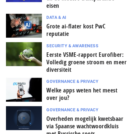
eisen
DATA & AI
Grote ai-flater kost PwC
reputatie
SECURITY & AWARENESS
Eerste VSME-rapport Eurofiber:
Volledig groene stroom en meer
diversiteit
GOVERNANCE & PRIVACY
Welke apps weten het meest
over jou?
GOVERNANCE & PRIVACY
Overheden mogelijk kwetsbaar
via Spaanse wacht­woord­kluis
met Russische roots