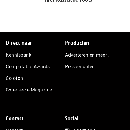
...
Footer
Direct naar
Producten
Kennisbank
Adverteren en meer…
Computable Awards
Persberichten
Colofon
Cybersec e-Magazine
Contact
Social