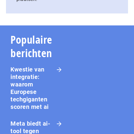
Populaire
berichten
Kwestie van
integratie:
waarom
Europese
techgiganten
scoren met ai
Meta biedt ai-
tool tegen