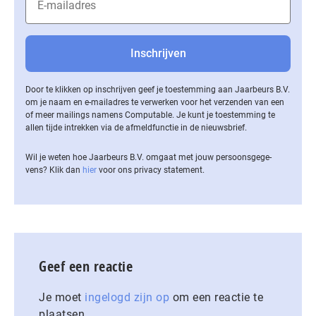
Door te klikken op inschrijven geef je toestemming aan Jaarbeurs B.V.
om je naam en e-mailadres te verwerken voor het verzenden van een
of meer mailings namens Computable. Je kunt je toestemming te
allen tijde intrekken via de af­meld­func­tie in de nieuwsbrief.
Wil je weten hoe Jaarbeurs B.V. omgaat met jouw per­soons­ge­ge­
vens? Klik dan
hier
voor ons privacy statement.
Geef een reactie
Je moet
ingelogd zijn op
om een reactie te
plaatsen.