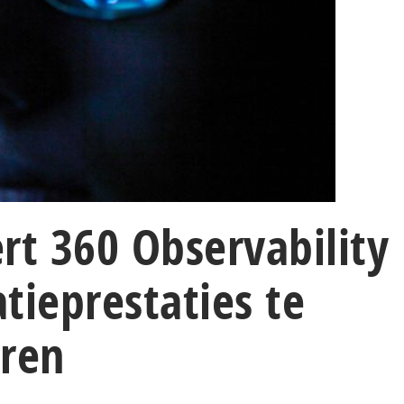
rt 360 Observability
tieprestaties te
eren