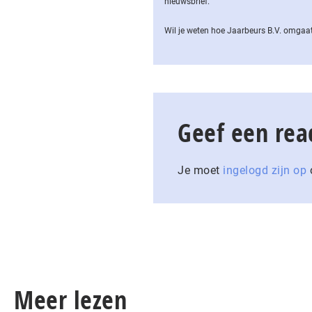
nieuwsbrief.
Wil je weten hoe Jaarbeurs B.V. omgaat
Geef een rea
Je moet
ingelogd zijn op
o
Meer lezen