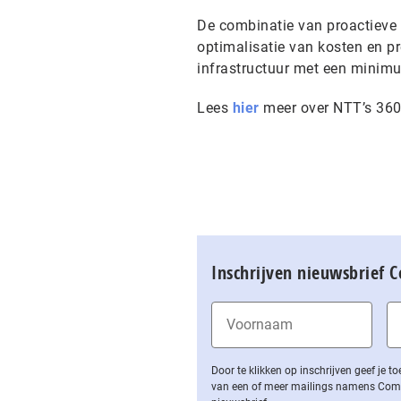
De combinatie van proactieve 
optimalisatie van kosten en p
infrastructuur met een minim
Lees
hier
meer over NTT’s 360 
Inschrijven nieuwsbrief 
Door te klikken op inschrijven geef je
van een of meer mailings namens Computa