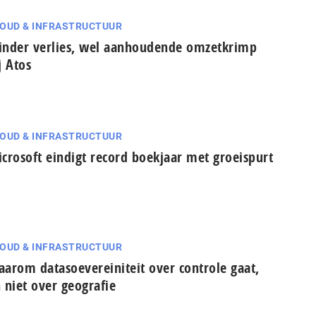
OUD & INFRASTRUCTUUR
nder verlies, wel aanhoudende omzetkrimp
j Atos
OUD & INFRASTRUCTUUR
crosoft eindigt record boekjaar met groeispurt
OUD & INFRASTRUCTUUR
arom datasoevereiniteit over controle gaat,
 niet over geografie