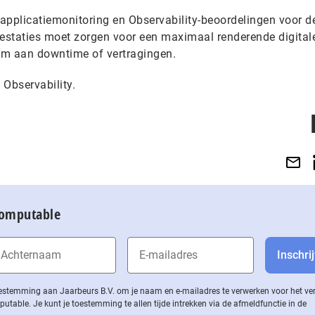
applicatiemonitoring en Observability-beoordelingen voor d
restaties moet zorgen voor een maximaal renderende digital
um aan downtime of vertragingen.
Observability.
Computable
 toestemming aan Jaarbeurs B.V. om je naam en e-mailadres te verwerken voor het v
ble. Je kunt je toestemming te allen tijde intrekken via de af­meld­func­tie in de