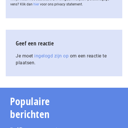
vens? Klik dan
hier
voor ons privacy statement.
Geef een reactie
Je moet
ingelogd zijn op
om een reactie te
plaatsen.
Populaire
berichten