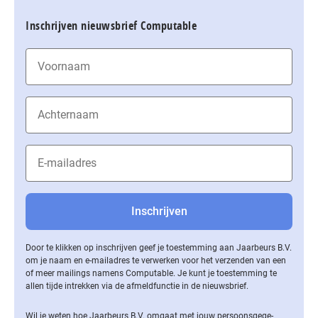
Inschrijven nieuwsbrief Computable
Door te klikken op inschrijven geef je toestemming aan Jaarbeurs B.V.
om je naam en e-mailadres te verwerken voor het verzenden van een
of meer mailings namens Computable. Je kunt je toestemming te
allen tijde intrekken via de af­meld­func­tie in de nieuwsbrief.
Wil je weten hoe Jaarbeurs B.V. omgaat met jouw per­soons­ge­ge­