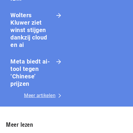
Wolters
Kluwer ziet
winst stijgen
dankzij cloud
en ai
Meta biedt ai-
tool tegen
‘Chinese’
prijzen
Meer artikelen
Meer lezen