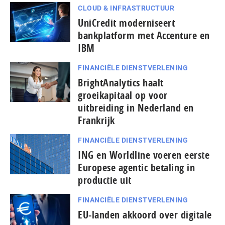
CLOUD & INFRASTRUCTUUR
UniCredit moderniseert
bankplatform met Accenture en
IBM
FINANCIËLE DIENSTVERLENING
BrightAnalytics haalt
groeikapitaal op voor
uitbreiding in Nederland en
Frankrijk
FINANCIËLE DIENSTVERLENING
ING en Worldline voeren eerste
Europese agentic betaling in
productie uit
FINANCIËLE DIENSTVERLENING
EU-landen akkoord over digitale