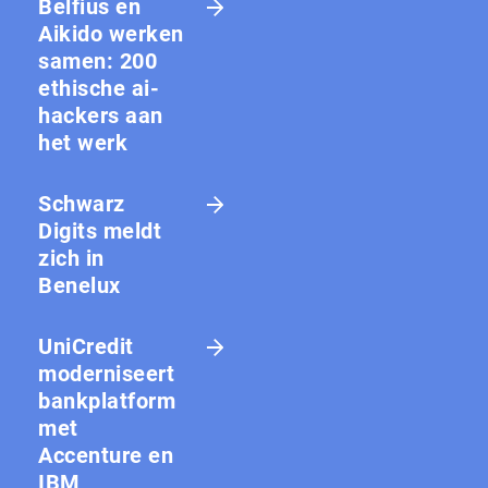
Belfius en
Aikido werken
samen: 200
ethische ai-
hackers aan
het werk
Schwarz
Digits meldt
zich in
Benelux
UniCredit
moderniseert
bankplatform
met
Accenture en
IBM