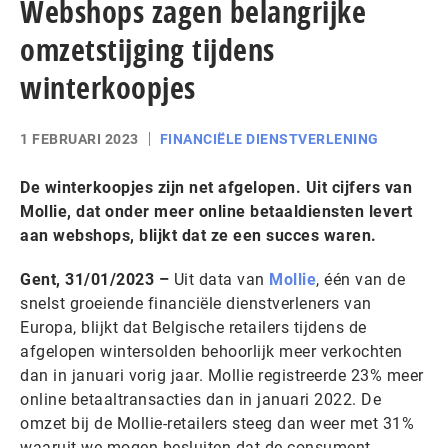
Webshops zagen belangrijke
omzetstijging tijdens
winterkoopjes
1 FEBRUARI 2023
FINANCIËLE DIENSTVERLENING
De winterkoopjes zijn net afgelopen. Uit cijfers van
Mollie, dat onder meer online betaaldiensten levert
aan webshops, blijkt dat ze een succes waren.
Gent, 31/01/2023 –
Uit data van
Mollie
, één van de
snelst groeiende financiële dienstverleners van
Europa, blijkt dat Belgische retailers tijdens de
afgelopen wintersolden behoorlijk meer verkochten
dan in januari vorig jaar. Mollie registreerde 23% meer
online betaaltransacties dan in januari 2022. De
omzet bij de Mollie-retailers steeg dan weer met 31%
waaruit we mogen besluiten dat de consument