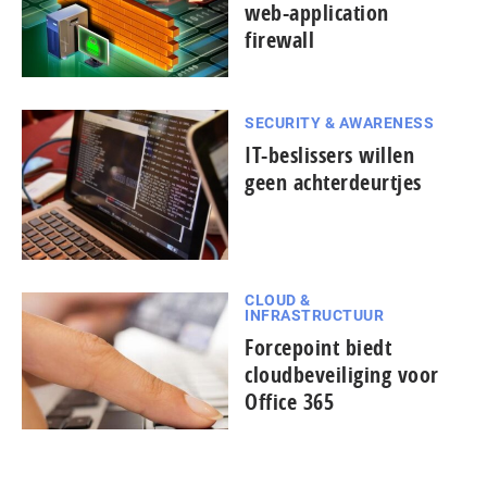
web-application
firewall
SECURITY & AWARENESS
IT-beslissers willen
geen achterdeurtjes
CLOUD &
INFRASTRUCTUUR
Forcepoint biedt
cloudbeveiliging voor
Office 365