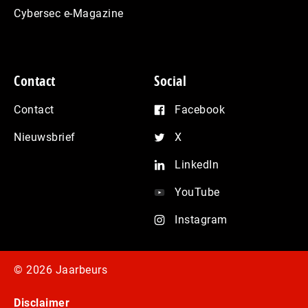
Cybersec e-Magazine
Contact
Social
Contact
Facebook
Nieuwsbrief
X
LinkedIn
YouTube
Instagram
© 2026 Jaarbeurs
Disclaimer