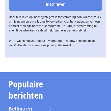
Door te klikken op inschrijven geef je toestemming aan Jaarbeurs B.V.
om je naam en e-mailadres te verwerken voor het verzenden van een
of meer mailings namens Computable. Je kunt je toestemming te
allen tijde intrekken via de af­meld­func­tie in de nieuwsbrief.
Wil je weten hoe Jaarbeurs B.V. omgaat met jouw per­soons­ge­ge­
vens? Klik dan
hier
voor ons privacy statement.
Populaire
berichten
Belfius en