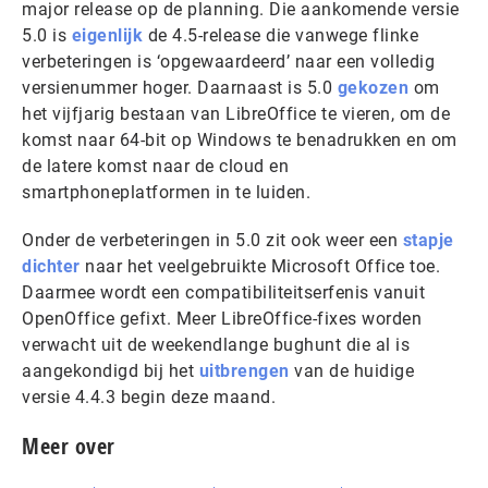
major release op de planning. Die aankomende versie
5.0 is
eigenlijk
de 4.5-release die vanwege flinke
verbeteringen is ‘opgewaardeerd’ naar een volledig
versienummer hoger. Daarnaast is 5.0
gekozen
om
het vijfjarig bestaan van LibreOffice te vieren, om de
komst naar 64-bit op Windows te benadrukken en om
de latere komst naar de cloud en
smartphoneplatformen in te luiden.
Onder de verbeteringen in 5.0 zit ook weer een
stapje
dichter
naar het veelgebruikte Microsoft Office toe.
Daarmee wordt een compatibiliteitserfenis vanuit
OpenOffice gefixt. Meer LibreOffice-fixes worden
verwacht uit de weekendlange bughunt die al is
aangekondigd bij het
uitbrengen
van de huidige
versie 4.4.3 begin deze maand.
Meer over