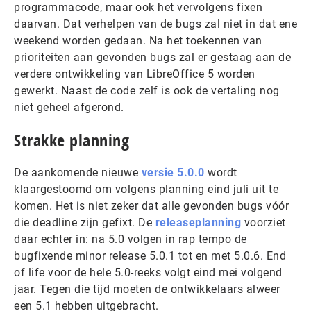
programmacode, maar ook het vervolgens fixen
daarvan. Dat verhelpen van de bugs zal niet in dat ene
weekend worden gedaan. Na het toekennen van
prioriteiten aan gevonden bugs zal er gestaag aan de
verdere ontwikkeling van LibreOffice 5 worden
gewerkt. Naast de code zelf is ook de vertaling nog
niet geheel afgerond.
Strakke planning
De aankomende nieuwe
versie 5.0.0
wordt
klaargestoomd om volgens planning eind juli uit te
komen. Het is niet zeker dat alle gevonden bugs vóór
die deadline zijn gefixt. De
releaseplanning
voorziet
daar echter in: na 5.0 volgen in rap tempo de
bugfixende minor release 5.0.1 tot en met 5.0.6. End
of life voor de hele 5.0-reeks volgt eind mei volgend
jaar. Tegen die tijd moeten de ontwikkelaars alweer
een 5.1 hebben uitgebracht.