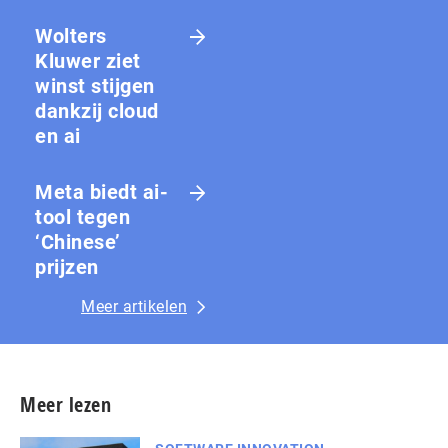
Wolters
Kluwer ziet
winst stijgen
dankzij cloud
en ai
Meta biedt ai-
tool tegen
‘Chinese’
prijzen
Meer artikelen
Meer lezen