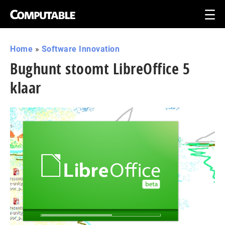
Home
»
Software Innovation
Bughunt stoomt LibreOffice 5
klaar