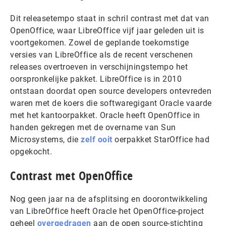
Dit releasetempo staat in schril contrast met dat van
OpenOffice, waar LibreOffice vijf jaar geleden uit is
voortgekomen. Zowel de geplande toekomstige
versies van LibreOffice als de recent verschenen
releases overtroeven in verschijningstempo het
oorspronkelijke pakket. LibreOffice is in 2010
ontstaan doordat open source developers ontevreden
waren met de koers die softwaregigant Oracle vaarde
met het kantoorpakket. Oracle heeft OpenOffice in
handen gekregen met de overname van Sun
Microsystems, die
zelf ooit
oerpakket StarOffice had
opgekocht.
Contrast met OpenOffice
Nog geen jaar na de afsplitsing en doorontwikkeling
van LibreOffice heeft Oracle het OpenOffice-project
geheel
overgedragen
aan de open source-stichting