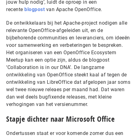
jouw hulp nodig’, luidt de oproep in een
recente
blogpost
van Apache OpenOffice.
De ontwikkelaars bij het Apache-project nodigen alle
relevante OpenOffice-afgeleiden uit, en de
bijbehorende communities en leveranciers, om ideeën
voor samenwerking en verbeteringen te bespreken.
Het organiseren van een OpenOffice Ecosystem
Meetup kan een optie zijn, aldus de blogpost
‘Collaboration is in our DNA’. De langzame
ontwikkeling van OpenOffice steekt kaal af tegen de
ontwikkeling van LibreOffice dat afgelopen jaar soms
wel twee nieuwe releaes per maand had. Dat waren
dan wel deels bugfixende releases, met kleine
verhogingen van het versienummer.
Stapje dichter naar Microsoft Office
Ondertussen staat er voor komende zomer dus een