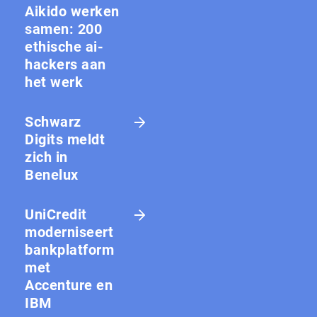
Aikido werken
samen: 200
ethische ai-
hackers aan
het werk
Schwarz
Digits meldt
zich in
Benelux
UniCredit
moderniseert
bankplatform
met
Accenture en
IBM