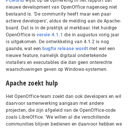
PCworld
wijst op de opmerking in het rapport dat
nieuwe development van OpenOffice nagenoeg niet
bestaand is. ‘De community heeft maar een paar
actieve developers’, aldus de melding aan de Apache-
board. Dat is in de praktijk al merkbaar. Het huidige
OpenOffice is
versie 4.1.1
die in augustus vorig jaar
is uitgekomen. De ontwikkeling van 4.1.2 is nog
gaande, wat een
bugfix release wordt
met wel een
nieuwe feature, namelijk digitaal ondertekende
installers en executables die dan geen onterechte
waarschuwingen geven op Windows-systemen.
Apache zoekt hulp
Het OpenOffice-team zoekt dan ook developers en wil
daarvoor samenwerking aangaan met andere
projecten, die zijn afgeleid van de OpenOffice-code
zoals LibreOffice. ‘We willen al die verschillende
communities blijven bedienen en daarvoor hebben we