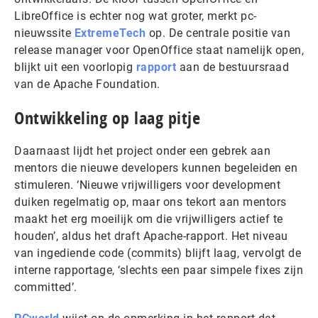
LibreOffice is echter nog wat groter, merkt pc-
nieuwssite
ExtremeTech
op. De centrale positie van
release manager voor OpenOffice staat namelijk open,
blijkt uit een voorlopig
rapport
aan de bestuursraad
van de Apache Foundation.
Ontwikkeling op laag pitje
Daarnaast lijdt het project onder een gebrek aan
mentors die nieuwe developers kunnen begeleiden en
stimuleren. ‘Nieuwe vrijwilligers voor development
duiken regelmatig op, maar ons tekort aan mentors
maakt het erg moeilijk om die vrijwilligers actief te
houden’, aldus het draft Apache-rapport. Het niveau
van ingediende code (commits) blijft laag, vervolgt de
interne rapportage, ‘slechts een paar simpele fixes zijn
committed’.