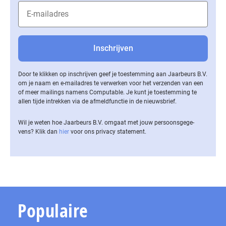
Door te klikken op inschrijven geef je toestemming aan Jaarbeurs B.V.
om je naam en e-mailadres te verwerken voor het verzenden van een
of meer mailings namens Computable. Je kunt je toestemming te
allen tijde intrekken via de af­meld­func­tie in de nieuwsbrief.
Wil je weten hoe Jaarbeurs B.V. omgaat met jouw per­soons­ge­ge­
vens? Klik dan
hier
voor ons privacy statement.
Populaire