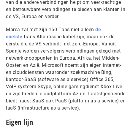
van die andere verbindingen helpt om veerkrachtige
en betrouwbare verbindingen te bieden aan klanten in
de VS, Europa en verder.
Marea zal met zijn 160 Tbps niet alleen
de
snelste
trans-Atlantische kabel zijn, maar ook de
eerste die de VS verbindt met zuid-Europa. Vanuit
Spanje worden vervolgens verbindingen gelegd met
netwerkknooppunten in Europa, Afrika, het Midden-
Oosten en Azië. Microsoft noemt zijn eigen internet-
en clouddiensten waaronder zoekmachine Bing,
kantoor-SaaS (software as a service) Office 365,
VoIP-systeem Skype, online-gamingdienst Xbox Live
en zijn bredere cloudplatform Azure. Laatstgenoemde
biedt naast SaaS ook PaaS (platform as a service) en
IaaS (infrastructure as a service).
Eigen lijn