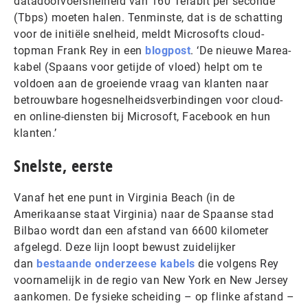
datadoorvoersnelheid van 160 Terabit per seconde
(Tbps) moeten halen. Tenminste, dat is de schatting
voor de initiële snelheid, meldt Microsofts cloud-
topman Frank Rey in een
blogpost
. ‘De nieuwe Marea-
kabel (Spaans voor getijde of vloed) helpt om te
voldoen aan de groeiende vraag van klanten naar
betrouwbare hogesnelheidsverbindingen voor cloud-
en online-diensten bij Microsoft, Facebook en hun
klanten.’
Snelste, eerste
Vanaf het ene punt in Virginia Beach (in de
Amerikaanse staat Virginia) naar de Spaanse stad
Bilbao wordt dan een afstand van 6600 kilometer
afgelegd. Deze lijn loopt bewust zuidelijker
dan
bestaande onderzeese kabels
die volgens Rey
voornamelijk in de regio van New York en New Jersey
aankomen. De fysieke scheiding – op flinke afstand –