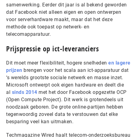
samenwerking. Eerder dit jaar is al bekend geworden
dat Facebook niet alleen eigen en open ontwerpen
voor serverhardware maakt, maar dat het deze
methode ook toepast op netwerk- en
telecomapparatuur.
Prijspressie op ict-leveranciers
Dit moet meer flexibiliteit, hogere snelheden
en lagere
prijzen
brengen voor het scala aan ict-apparatuur dat
‘s werelds grootste sociale netwerk en masse inzet.
Microsoft ontwerpt ook eigen hardware en deelt die
al
sinds 2014
met het door Facebook opgezette OCP
(Open Compute Project). Dit werk is grotendeels uit
noodzaak geboren. De grote online-partijen hebben
tegenwoordig zoveel data te verstouwen dat elke
besparing veel kan uitmaken.
Techmagazine Wired haalt telecom-onderzoeksbureau