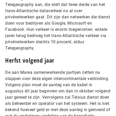
Telegeography aan, die stelt dat twee derde van het
trans-Atlantische dataverkeer nu al over
privénetwerken gaat. Dit zijn dan netwerken die dienst
doen voor bedrijven als Google, Microsoft en
Facebook. Hun verkeer is enorm toegenomen: enkele
jaren terug bedroeg het trans-Atlantische verkeer via
privénetwerken slechts 10 procent, aldus
Telegeography.
Herfst volgend jaar
De aan Marea samenwerkende partijen zetten nu
stappen voor deze eigen intercontinentale verbinding.
Volgens plan moet de aanleg van de kabel in
augustus dit jaar beginnen om dan in oktober volgend
jaar gereed te zijn. Vervolgens zal Telxius dienst doen
als beheerder en operator van het systeem. Het is niet
bekend hoeveel geld er met deze aanleg is gemoeid of
wat de onderlinge verdeling van de benodigde