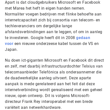
Apart is dat cloudgebruikers Microsoft en Facebook
met Marea het heft in eigen handen nemen.
Normaliter voegen bedrijven met flinke behoefte aan
internetcapaciteit zich bij consortia van telecom- en
techleveranciers om dergelijke lange
afstandsverbindingen aan te leggen, of om in aanleg
te investeren. Google heeft dit in 2008
gedaan
voor
een nieuwe onderzeese kabel tussen de VS en
Japan.
Nu doen ict-giganten Microsoft en Facebook dit direct
en zelf, met daarbij infrastructuurdochter Telxius van
telecomaanbieder Telefónica als onderaannemer die
de daadwerkelijke aanleg uitvoert. Deze aparte
aanpak is mede gerelateerd aan het feit dat deze
internetverbinding wordt gerealiseerd met een geheel
nieuw, open ontwerp. Dit is volgens Microsoft-
directeur Frank Rey interoperabel met een brede
variëteit aan netwerkhardware.