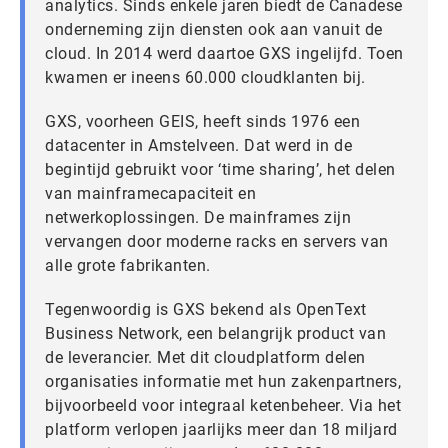
analytics. Sinds enkele jaren biedt de Canadese
onderneming zijn diensten ook aan vanuit de
cloud. In 2014 werd daartoe GXS ingelijfd. Toen
kwamen er ineens 60.000 cloudklanten bij.
GXS, voorheen GEIS, heeft sinds 1976 een
datacenter in Amstelveen. Dat werd in de
begintijd gebruikt voor ‘time sharing’, het delen
van mainframecapaciteit en
netwerkoplossingen. De mainframes zijn
vervangen door moderne racks en servers van
alle grote fabrikanten.
Tegenwoordig is GXS bekend als OpenText
Business Network, een belangrijk product van
de leverancier. Met dit cloudplatform delen
organisaties informatie met hun zakenpartners,
bijvoorbeeld voor integraal ketenbeheer. Via het
platform verlopen jaarlijks meer dan 18 miljard