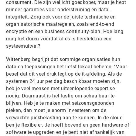
consument. Die zijn wellicht goedkoper, maar je hebt
minder garanties voor ondersteuning en data-
integriteit. Zorg ook voor de juiste technische en
organisatorische maatregelen, zoals end-to-end
encryptie en een business continuity-plan. Hoe lang
mag het duren voordat alles is hersteld na een
systeemuitval?’
Wittenberg begrijpt dat sommige organisaties hun
data en toepassingen het liefst lokaal beheren. ‘Maar
besef dat dit veel druk legt op de it-afdeling. Als de
systemen 24 uur per dag beschikbaar moeten zijn,
heb je veel mensen met uiteenlopende expertise
nodig. Daarnaast is het lastig om schaalbaar te
blijven. Heb je te maken met seizoensgebonden
pieken, dan moet je enorm investeren om de
verwachte piekbelasting aan te kunnen. In de cloud
ben je flexibeler. Je hoeft bovendien geen hardware of
software te upgraden en je bent niet afhankelijk van