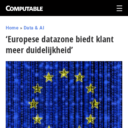
Home
»
Data & AI
‘Europese datazone biedt klant
meer duidelijkheid’