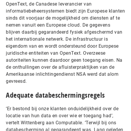
OpenText, de Canadese leverancier van
informatiebeheersystemen biedt zijn Europese klanten
sinds dit voorjaar de mogelijkheid om diensten af te
nemen vanuit een Europese cloud. De gegevens
blijven daarbij gegarandeerd fysiek afgeschermd van
het internationale netwerk. De infrastructuur is
eigendom van en wordt ondersteund door Europese
juridische entiteiten van OpenText. Overzeese
autoriteiten kunnen daardoor geen toegang eisen. Na
de onthullingen over de afluisterpraktijken van de
Amerikaanse inlichtingendienst NSA werd dat alom
gevreesd.
Adequate databeschermingsregels
‘Er bestond bij onze klanten onduidelijkheid over de
locatie van hun data en over wie er toegang had’,
vertelt Wittenberg aan Computable. ‘Terwijl bij ons
databescherming al gegarandeerd was. Lang geleden