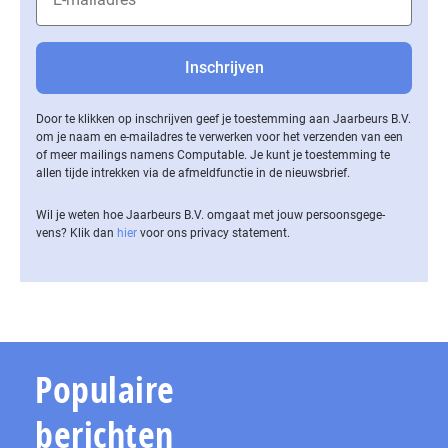
Door te klikken op inschrijven geef je toestemming aan Jaarbeurs B.V.
om je naam en e-mailadres te verwerken voor het verzenden van een
of meer mailings namens Computable. Je kunt je toestemming te
allen tijde intrekken via de af­meld­func­tie in de nieuwsbrief.
Wil je weten hoe Jaarbeurs B.V. omgaat met jouw per­soons­ge­ge­
vens? Klik dan
hier
voor ons privacy statement.
Populaire
berichten