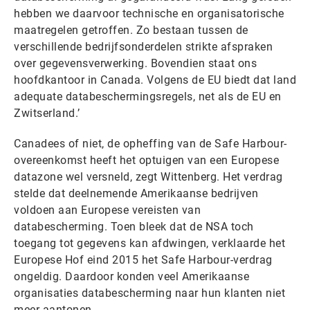
hebben we daarvoor technische en organisatorische
maatregelen getroffen. Zo bestaan tussen de
verschillende bedrijfsonderdelen strikte afspraken
over gegevensverwerking. Bovendien staat ons
hoofdkantoor in Canada. Volgens de EU biedt dat land
adequate databeschermingsregels, net als de EU en
Zwitserland.’
Canadees of niet, de opheffing van de Safe Harbour-
overeenkomst heeft het optuigen van een Europese
datazone wel versneld, zegt Wittenberg. Het verdrag
stelde dat deelnemende Amerikaanse bedrijven
voldoen aan Europese vereisten van
databescherming. Toen bleek dat de NSA toch
toegang tot gegevens kan afdwingen, verklaarde het
Europese Hof eind 2015 het Safe Harbour-verdrag
ongeldig. Daardoor konden veel Amerikaanse
organisaties databescherming naar hun klanten niet
meer aantonen.