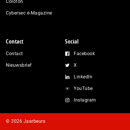
Colofon
Cybersec e-Magazine
Contact
Social
Contact
Facebook
Nieuwsbrief
X
LinkedIn
YouTube
Instagram
© 2026 Jaarbeurs