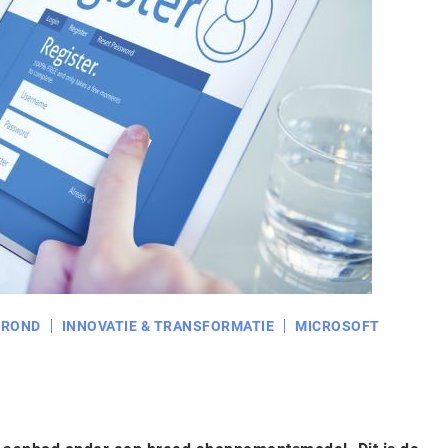
GROND
INNOVATIE & TRANSFORMATIE
MICROSOFT