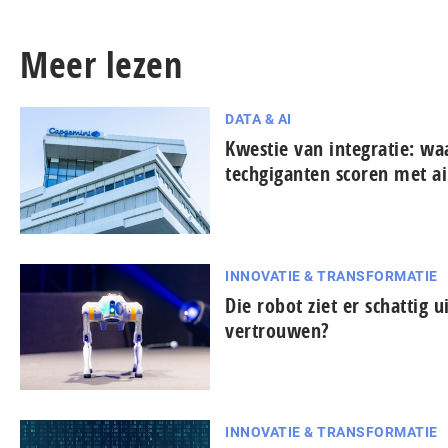
Meer lezen
DATA & AI
Kwestie van integratie: w
techgiganten scoren met ai
INNOVATIE & TRANSFORMATIE
Die robot ziet er schattig u
vertrouwen?
INNOVATIE & TRANSFORMATIE