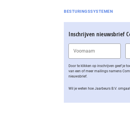
BESTURINGSSYSTEMEN
Inschrijven nieuwsbrief 
Door te klikken op inschrijven geef je
van een of meer mailings namens Computa
nieuwsbrief.
Wil je weten hoe Jaarbeurs B.V. omgaat