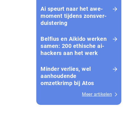
Ai speurt naar het awe-
moment tijdens zons­ver­
duis­te­ring
Belfius en Aikido werken
samen: 200 ethische ai-
hackers aan het werk
Minder verlies, wel
aanhoudende
omzetkrimp bij Atos
Meer artikelen