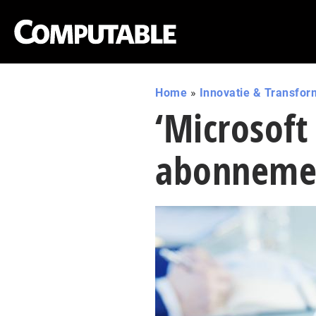
Home
»
Innovatie & Transfor
‘Microsoft
abonneme