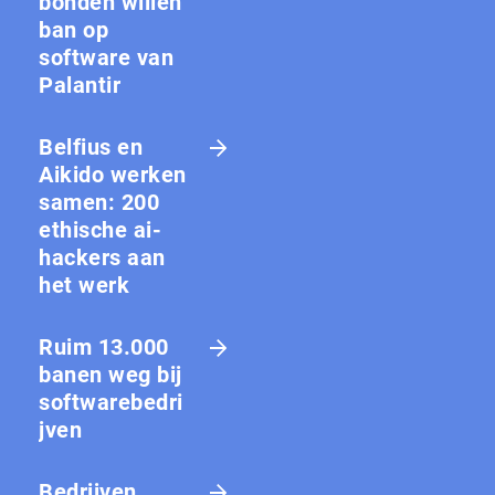
bon­den willen
ban op
software van
Palantir
Belfius en
Aikido werken
samen: 200
ethische ai-
hackers aan
het werk
Ruim 13.000
banen weg bij
softwarebedri
jven
Bedrijven