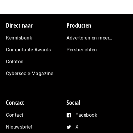
Footer
Direct naar
Producten
Kennisbank
Adverteren en meer…
Computable Awards
Persberichten
Colofon
Cybersec e-Magazine
Contact
Social
Contact
Facebook
Nieuwsbrief
X