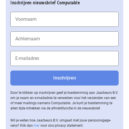
Inschrijven nieuwsbrief Computable
Door te klikken op inschrijven geef je toestemming aan Jaarbeurs B.V.
om je naam en e-mailadres te verwerken voor het verzenden van een
of meer mailings namens Computable. Je kunt je toestemming te
allen tijde intrekken via de af­meld­func­tie in de nieuwsbrief.
Wil je weten hoe Jaarbeurs B.V. omgaat met jouw per­soons­ge­ge­
vens? Klik dan
hier
voor ons privacy statement.