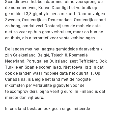
Scandinaven hebben daarmee ruime voorsprong op
de nummer twee, Korea. Daar ligt het verbruik op
gemiddeld 3,8 gigabyte per sim-kaart. Daarna volgen
Zweden, Oostenrijk en Denemarken. Oostenrijk scoort
zo hoog, omdat veel Oostenrijkers de mobiele data
niet zo zeer op hun gsm verbruiken, maar op hun pc
en thuis, als alternatief voor vaste verbindingen.
De landen met het laagste gemiddelde dataverbruik
zijn Griekenland, België, Tsjechië, Roemenië,
Nederland, Portugal en Duitsland, zegt Tefficiënt. Ook
Turkije en Spanje scoren laag. Niet toevallig zijn dat
ook de landen waar mobiele data het duurst is. Op
Canada na, is België het land met de hoogste
inkomsten per verbruikte gigabyte voor de
telecomproviders, bijna veertig euro. In Finland is dat
minder dan vijf euro.
In ons land bestaan ook geen ongelimiteerde