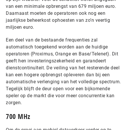
van een minimale opbrengst van 679 miljoen euro.
Daarnaast moeten de operatoren ook nog een
jaarlijkse beheerkost ophoesten van zo’n veertig
miljoen euro.
Een deel van de bestaande frequenties zal
automatisch toegekend worden aan de huidige
operatoren (Proximus, Orange en Base/Telenet). Dit
geeft hen investeringszekerheid en garandeert
dienstcontinuïteit. De veiling van het resterende deel
kan een hogere opbrengst opleveren dan bij een
automatische verlenging van het volledige spectrum.
Tegelijk blijft de deur open voor een bijkomende
speler op de markt die voor meer concurrentie kan
zorgen.
700 MHz
Om de groei aan mobiel dataverkeer verder op te