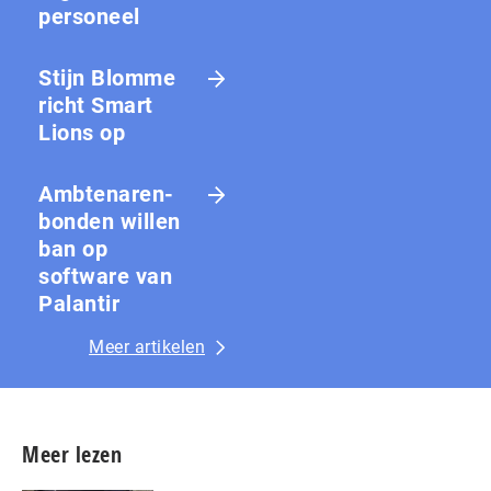
personeel
Stijn Blomme
richt Smart
Lions op
Amb­te­na­ren­
bon­den willen
ban op
software van
Palantir
Meer artikelen
Meer lezen