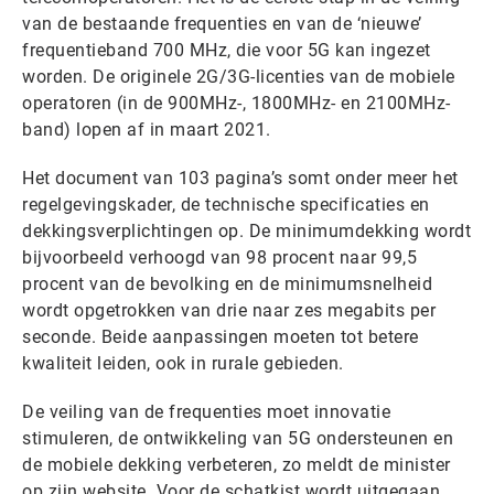
van de bestaande frequenties en van de ‘nieuwe’
frequentieband 700 MHz, die voor 5G kan ingezet
worden. De originele 2G/3G-licenties van de mobiele
operatoren (in de 900MHz-, 1800MHz- en 2100MHz-
band) lopen af in maart 2021.
Het document van 103 pagina’s somt onder meer het
regelgevingskader, de technische specificaties en
dekkingsverplichtingen op. De minimumdekking wordt
bijvoorbeeld verhoogd van 98 procent naar 99,5
procent van de bevolking en de minimumsnelheid
wordt opgetrokken van drie naar zes megabits per
seconde. Beide aanpassingen moeten tot betere
kwaliteit leiden, ook in rurale gebieden.
De veiling van de frequenties moet innovatie
stimuleren, de ontwikkeling van 5G ondersteunen en
de mobiele dekking verbeteren, zo meldt de minister
op zijn website. Voor de schatkist wordt uitgegaan