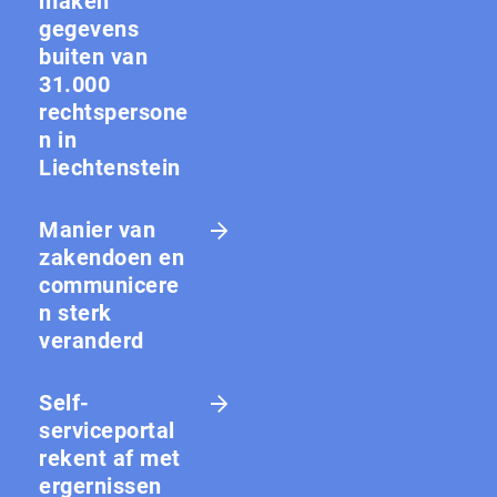
maken
gegevens
buiten van
31.000
rechtspersone
n in
Liechtenstein
Manier van
zakendoen en
communicere
n sterk
veranderd
Self-
serviceportal
rekent af met
ergernissen