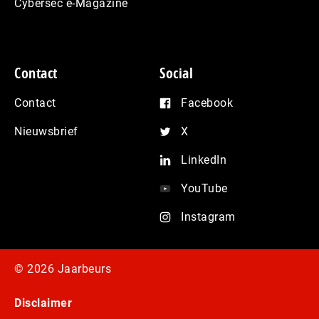
Cybersec e-Magazine
Contact
Social
Contact
Facebook
Nieuwsbrief
X
LinkedIn
YouTube
Instagram
© 2026 Jaarbeurs
Disclaimer