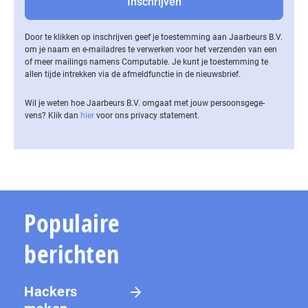
Door te klikken op inschrijven geef je toestemming aan Jaarbeurs B.V.
om je naam en e-mailadres te verwerken voor het verzenden van een
of meer mailings namens Computable. Je kunt je toestemming te
allen tijde intrekken via de af­meld­func­tie in de nieuwsbrief.
Wil je weten hoe Jaarbeurs B.V. omgaat met jouw per­soons­ge­ge­
vens? Klik dan
hier
voor ons privacy statement.
Populaire
berichten
Hackers