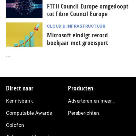
FTTH Council Europe omgedoopt
tot Fibre Council Europe
CLOUD & INFRASTRUCTUUR
Microsoft eindigt record
boekjaar met groeispurt
...
Footer
Direct naar
Producten
Kennisbank
Adverteren en meer…
Computable Awards
Persberichten
Colofon