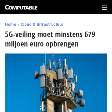
Home
»
Cloud & Infrastructuur
5G-veiling moet minstens 679
miljoen euro opbrengen