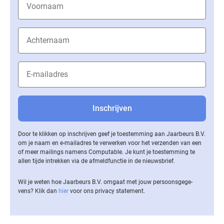
Door te klikken op inschrijven geef je toestemming aan Jaarbeurs B.V.
om je naam en e-mailadres te verwerken voor het verzenden van een
of meer mailings namens Computable. Je kunt je toestemming te
allen tijde intrekken via de af­meld­func­tie in de nieuwsbrief.
Wil je weten hoe Jaarbeurs B.V. omgaat met jouw per­soons­ge­ge­
vens? Klik dan
hier
voor ons privacy statement.