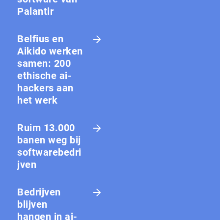
Palantir
Belfius en
Aikido werken
samen: 200
ethische ai-
hackers aan
het werk
Ruim 13.000
banen weg bij
softwarebedri
jven
Bedrijven
blijven
hangen in ai-