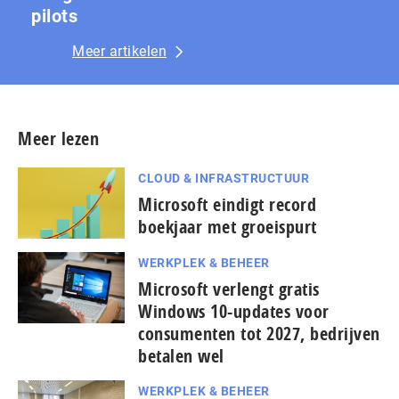
pilots
Meer artikelen
Meer lezen
CLOUD & INFRASTRUCTUUR
Microsoft eindigt record
boekjaar met groeispurt
WERKPLEK & BEHEER
Microsoft verlengt gratis
Windows 10-updates voor
consumenten tot 2027, bedrijven
betalen wel
WERKPLEK & BEHEER