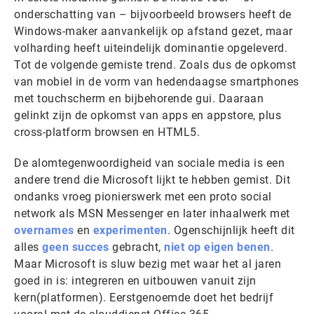
onderschatting van – bijvoorbeeld browsers heeft de
Windows-maker aanvankelijk op afstand gezet, maar
volharding heeft uiteindelijk dominantie opgeleverd.
Tot de volgende gemiste trend. Zoals dus de opkomst
van mobiel in de vorm van hedendaagse smartphones
met touchscherm en bijbehorende gui. Daaraan
gelinkt zijn de opkomst van apps en appstore, plus
cross-platform browsen en HTML5.
De alomtegenwoordigheid van sociale media is een
andere trend die Microsoft lijkt te hebben gemist. Dit
ondanks vroeg pionierswerk met een proto social
network als MSN Messenger en later inhaalwerk met
overnames
en
experimenten
. Ogenschijnlijk heeft dit
alles
geen succes
gebracht,
niet op eigen benen
.
Maar Microsoft is sluw bezig met waar het al jaren
goed in is: integreren en uitbouwen vanuit zijn
kern(platformen). Eerstgenoemde doet het bedrijf