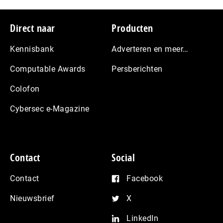
Footer
Direct naar
Producten
Kennisbank
Adverteren en meer…
Computable Awards
Persberichten
Colofon
Cybersec e-Magazine
Contact
Social
Contact
Facebook
Nieuwsbrief
X
LinkedIn