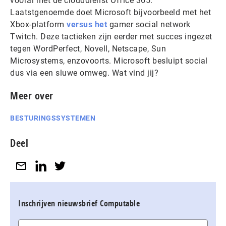
vooral met de clouddienst Office 365.
Laatstgenoemde doet Microsoft bijvoorbeeld met het
Xbox-platform
versus het
gamer social network
Twitch. Deze tactieken zijn eerder met succes ingezet
tegen WordPerfect, Novell, Netscape, Sun
Microsystems, enzovoorts. Microsoft besluipt social
dus via een sluwe omweg. Wat vind jij?
Meer over
BESTURINGSSYSTEMEN
Deel
Inschrijven nieuwsbrief Computable