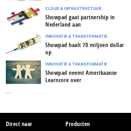
CLOUD & INFRASTRUCTUUR
Showpad gaat partnership in
Nederland aan
INNOVATIE & TRANSFORMATIE
Showpad haalt 70 miljoen dollar
op
INNOVATIE & TRANSFORMATIE
Showpad neemt Amerikaanse
Learncore over
...
Footer
Direct naar
Producten