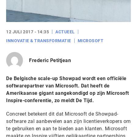
12 JULI 2017 - 14:35
ACTUEEL
INNOVATIE & TRANSFORMATIE
MICROSOFT
Frederic Petitjean
De Belgische scale-up Showpad wordt een officiële
softwarepartner van Microsoft. Dat heeft de
Amerikaanse gigant aangekondigd op zijn Microsoft
Inspire-conferentie, zo meldt De Tijd.
Concreet betekent dit dat Microsoft de Showpad-
software zal aanbevelen aan zijn licentieverkopers om
te gebruiken en aan te bieden aan klanten. Microsoft
maakte op Inspire vijftien gelijkaardige partnerships