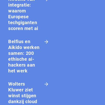
integratie:
waarom
Europese
techgiganten
scoren met ai
Belfius en
Aikido werken
samen: 200
ethische ai-
hackers aan
het werk
Wolters
Kluwer ziet
winst stijgen
dankzij cloud