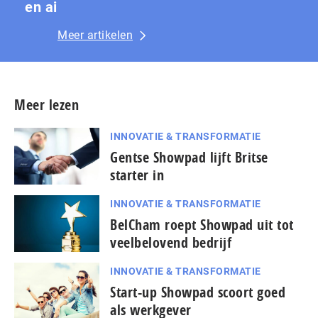
en ai
Meer artikelen
Meer lezen
INNOVATIE & TRANSFORMATIE
Gentse Showpad lijft Britse
starter in
INNOVATIE & TRANSFORMATIE
BelCham roept Showpad uit tot
veelbelovend bedrijf
INNOVATIE & TRANSFORMATIE
Start-up Showpad scoort goed
als werkgever