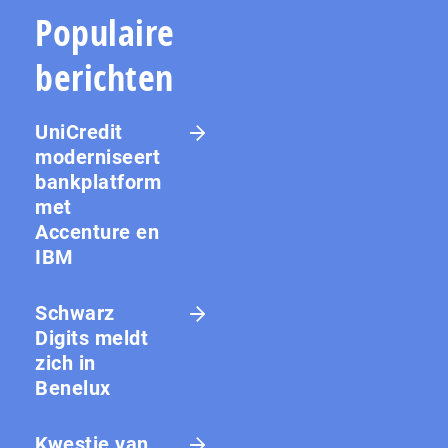
Populaire
berichten
UniCredit
moderniseert
bankplatform
met
Accenture en
IBM
Schwarz
Digits meldt
zich in
Benelux
Kwestie van