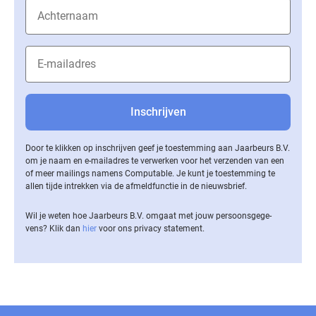
Door te klikken op inschrijven geef je toestemming aan Jaarbeurs B.V.
om je naam en e-mailadres te verwerken voor het verzenden van een
of meer mailings namens Computable. Je kunt je toestemming te
allen tijde intrekken via de af­meld­func­tie in de nieuwsbrief.
Wil je weten hoe Jaarbeurs B.V. omgaat met jouw per­soons­ge­ge­
vens? Klik dan
hier
voor ons privacy statement.