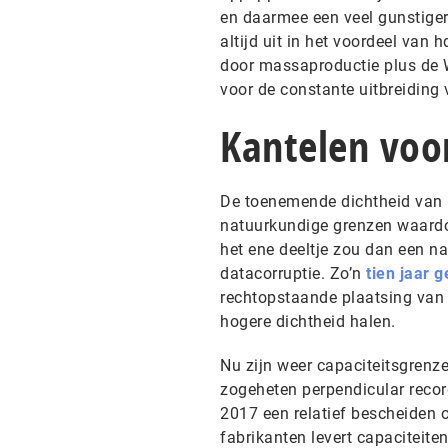
en daarmee een veel gunstiger
altijd uit in het voordeel van 
door massaproductie plus de W
voor de constante uitbreiding 
Kantelen voor
De toenemende dichtheid van m
natuurkundige grenzen waardo
het ene deeltje zou dan een n
datacorruptie. Zo’n
tien jaar 
rechtopstaande plaatsing van d
hogere dichtheid halen.
Nu zijn weer capaciteitsgrenze
zogeheten perpendicular record
2017 een relatief bescheiden 
fabrikanten levert capaciteite