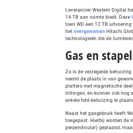
Leverancier Western Digital h
14 TB aan ruimte biedt. Deze
toen WD een 12 TB uitvoering 
het
overgenomen
Hitachi Glob
technologieën die de ruimtere
Gas en stape
Zo is de verzegelde behuizing
neemt de plaats in van gewone 
platters met magnetische deel
trillingen, en kunnen ook nog e
enkele hdd-behuizing te plaat
Naast het gasgebruik heeft We
toegepast. Hierbij worden de m
perpendicular) geplaatst, maa