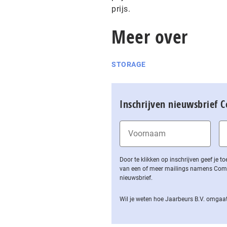
prijs.
Meer over
STORAGE
Inschrijven nieuwsbrief 
Door te klikken op inschrijven geef je
van een of meer mailings namens Computa
nieuwsbrief.
Wil je weten hoe Jaarbeurs B.V. omgaat