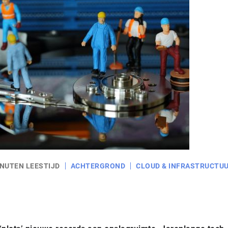
INUTEN LEESTIJD
ACHTERGROND
CLOUD & INFRASTRUCTU