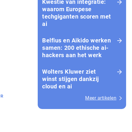
Kwestie van integratie:
waarom Europese
techgiganten scoren met
ai
Belfius en Aikido werken
samen: 200 ethische ai-
hackers aan het werk
Wolters Kluwer ziet
winst stijgen dankzij
cloud en ai
UR
Meer artikelen