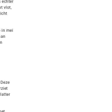
s echter
t vlot,
icht
 in mei
aan
en
 Deze
rziet
latter
met