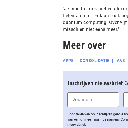
‘Je mag het ook niet veralgem
helemaal niet. Er komt ook nog
quantum computing. Over vijf
misschien niet eens meer.’
Meer over
APPS
CONSOLIDATIE
IAAS
Inschrijven nieuwsbrief 
Door te klikken op inschrijven geef je
van een of meer mailings namens Computa
nieuwsbrief.