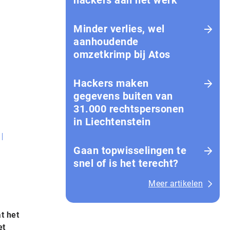
hackers aan het werk
Minder verlies, wel
aanhoudende
omzetkrimp bij Atos
Hackers maken
gegevens buiten van
31.000 rechtspersonen
in Liechtenstein
Gaan topwisselingen te
snel of is het terecht?
Meer artikelen
t het
et