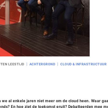
UTEN LEESTIJD
ACHTERGROND
CLOUD & INFRASTRUCTUUR
en we al enkele jaren niet meer om de cloud heen. Waar gaa
trends? En hoe ziet de toekomst eruit? Debatteerden mee m