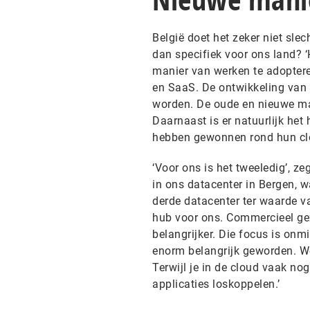
België doet het zeker niet sl
dan specifiek voor ons land? 
manier van werken te adoptere
en SaaS. De ontwikkeling van 
worden. De oude en nieuwe ma
Daarnaast is er natuurlijk het
hebben gewonnen rond hun clou
‘Voor ons is het tweeledig’, ze
in ons datacenter in Bergen, 
derde datacenter ter waarde va
hub voor ons. Commercieel gez
belangrijker. Die focus is onm
enorm belangrijk geworden. We 
Terwijl je in de cloud vaak nog
applicaties loskoppelen.’