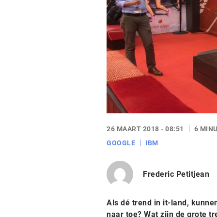
26 MAART 2018 - 08:51
6 MIN
GOOGLE
IBM
Frederic Petitjean
Als dé trend in it-land, kunn
naar toe? Wat zijn de grote 