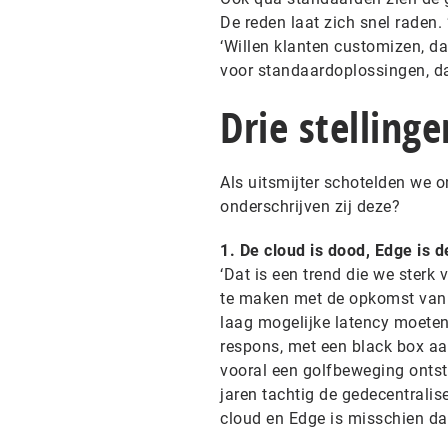
De reden laat zich snel raden.
‘Willen klanten customizen, da
voor standaardoplossingen, da
Drie stellinge
Als uitsmijter schotelden we o
onderschrijven zij deze?
1. De cloud is dood, Edge is 
‘Dat is een trend die we sterk
te maken met de opkomst van h
laag mogelijke latency moeten 
respons, met een black box aa
vooral een golfbeweging ontsta
jaren tachtig de gedecentralis
cloud en Edge is misschien da