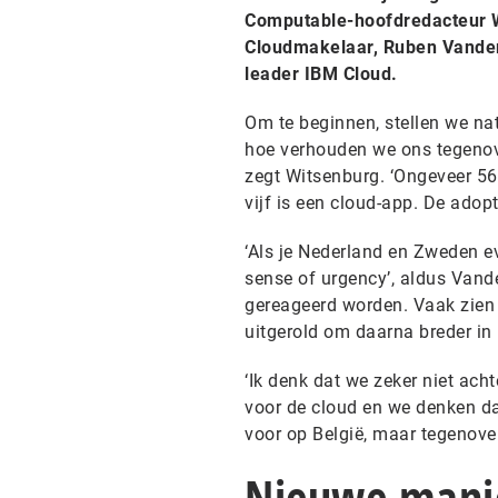
Computable-hoofdredacteur Wi
Cloudmakelaar, Ruben Vander 
leader IBM Cloud.
Om te beginnen, stellen we nat
hoe verhouden we ons tegenove
zegt Witsenburg. ‘Ongeveer 56
vijf is een cloud-app. De adopti
‘Als je Nederland en Zweden ev
sense of urgency’, aldus Vander
gereageerd worden. Vaak zien 
uitgerold om daarna breder in 
‘Ik denk dat we zeker niet acht
voor de cloud en we denken dat
voor op België, maar tegenover
Nieuwe mani