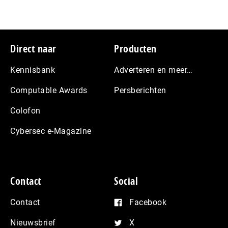
Footer
Direct naar
Producten
Kennisbank
Adverteren en meer…
Computable Awards
Persberichten
Colofon
Cybersec e-Magazine
Contact
Social
Contact
Facebook
Nieuwsbrief
X