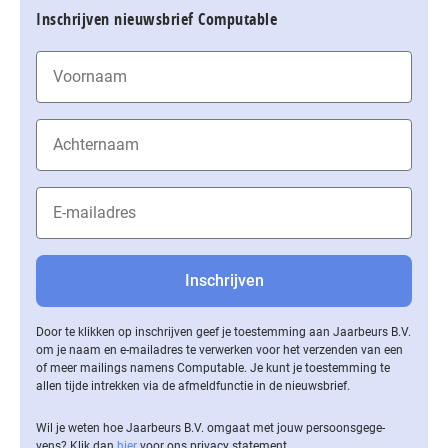
Inschrijven nieuwsbrief Computable
Door te klikken op inschrijven geef je toestemming aan Jaarbeurs B.V.
om je naam en e-mailadres te verwerken voor het verzenden van een
of meer mailings namens Computable. Je kunt je toestemming te
allen tijde intrekken via de af­meld­func­tie in de nieuwsbrief.
Wil je weten hoe Jaarbeurs B.V. omgaat met jouw per­soons­ge­ge­
vens? Klik dan
hier
voor ons privacy statement.