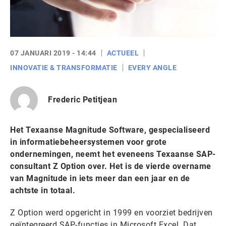
07 JANUARI 2019 - 14:44
ACTUEEL
INNOVATIE & TRANSFORMATIE
EVERY ANGLE
Frederic Petitjean
Het Texaanse Magnitude Software, gespecialiseerd
in informatiebeheersystemen voor grote
ondernemingen, neemt het eveneens Texaanse SAP-
consultant Z Option over. Het is de vierde overname
van Magnitude in iets meer dan een jaar en de
achtste in totaal.
Z Option werd opgericht in 1999 en voorziet bedrijven
geïntegreerd SAP-functies in Microsoft Excel. Dat