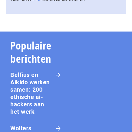
Populaire
berichten
Belfius en
Aikido werken
samen: 200
ethische ai-
hackers aan
het werk
Wolters