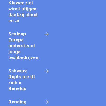
Kluwer ziet
winst stijgen
dankzij cloud
en ai
Scaleup
Europe
ondersteunt
jonge
techbedrijven
Schwarz
Digits meldt
zich in
Benelux
Bending