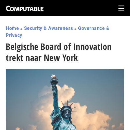
Home
»
Security & Awareness
»
Governance &
Privacy
Belgische Board of Innovation
trekt naar New York