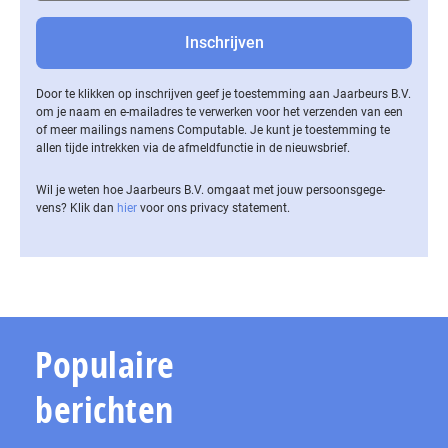
Door te klikken op inschrijven geef je toestemming aan Jaarbeurs B.V.
om je naam en e-mailadres te verwerken voor het verzenden van een
of meer mailings namens Computable. Je kunt je toestemming te
allen tijde intrekken via de af­meld­func­tie in de nieuwsbrief.
Wil je weten hoe Jaarbeurs B.V. omgaat met jouw per­soons­ge­ge­
vens? Klik dan
hier
voor ons privacy statement.
Populaire
berichten