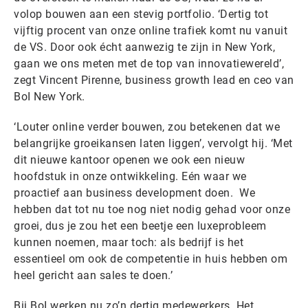
volop bouwen aan een stevig portfolio. ‘Dertig tot
vijftig procent van onze online trafiek komt nu vanuit
de VS. Door ook écht aanwezig te zijn in New York,
gaan we ons meten met de top van innovatiewereld’,
zegt Vincent Pirenne, business growth lead en ceo van
BoI New York.
‘Louter online verder bouwen, zou betekenen dat we
belangrijke groeikansen laten liggen’, vervolgt hij. ‘Met
dit nieuwe kantoor openen we ook een nieuw
hoofdstuk in onze ontwikkeling. Eén waar we
proactief aan business development doen. We
hebben dat tot nu toe nog niet nodig gehad voor onze
groei, dus je zou het een beetje een luxeprobleem
kunnen noemen, maar toch: als bedrijf is het
essentieel om ook de competentie in huis hebben om
heel gericht aan sales te doen.’
Bij BoI werken nu zo’n dertig medewerkers. Het