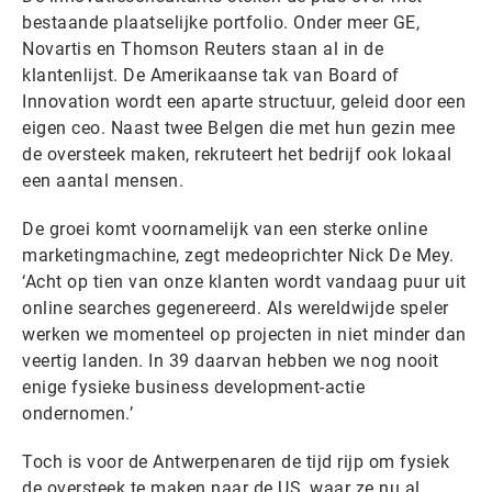
bestaande plaatselijke portfolio. Onder meer GE,
Novartis en Thomson Reuters staan al in de
klantenlijst. De Amerikaanse tak van Board of
Innovation wordt een aparte structuur, geleid door een
eigen ceo. Naast twee Belgen die met hun gezin mee
de oversteek maken, rekruteert het bedrijf ook lokaal
een aantal mensen.
De groei komt voornamelijk van een sterke online
marketingmachine, zegt medeoprichter Nick De Mey.
‘Acht op tien van onze klanten wordt vandaag puur uit
online searches gegenereerd. Als wereldwijde speler
werken we momenteel op projecten in niet minder dan
veertig landen. In 39 daarvan hebben we nog nooit
enige fysieke business development-actie
ondernomen.’
Toch is voor de Antwerpenaren de tijd rijp om fysiek
de oversteek te maken naar de US, waar ze nu al