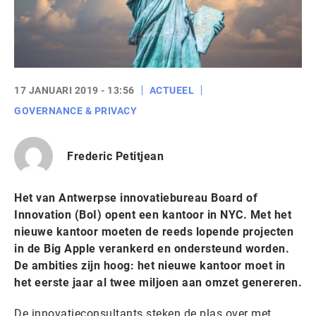
17 JANUARI 2019 - 13:56
ACTUEEL
GOVERNANCE & PRIVACY
Frederic Petitjean
Het van Antwerpse innovatiebureau Board of
Innovation (BoI) opent een kantoor in NYC. Met het
nieuwe kantoor moeten de reeds lopende projecten
in de Big Apple verankerd en ondersteund worden.
De ambities zijn hoog: het nieuwe kantoor moet in
het eerste jaar al twee miljoen aan omzet genereren.
De innovatieconsultants steken de plas over met