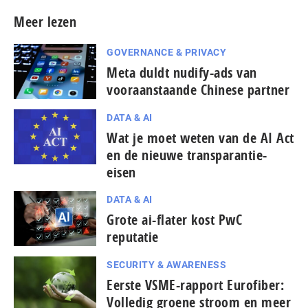
Meer lezen
GOVERNANCE & PRIVACY
Meta duldt nudify-ads van
vooraanstaande Chinese partner
DATA & AI
Wat je moet weten van de AI Act
en de nieuwe transparantie-
eisen
DATA & AI
Grote ai-flater kost PwC
reputatie
SECURITY & AWARENESS
Eerste VSME-rapport Eurofiber:
Volledig groene stroom en meer