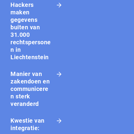
Hackers
maken
gegevens
buiten van
31.000
rechtspersone
n in
Liechtenstein
Manier van
zakendoen en
communicere
n sterk
veranderd
Kwestie van
integratie: