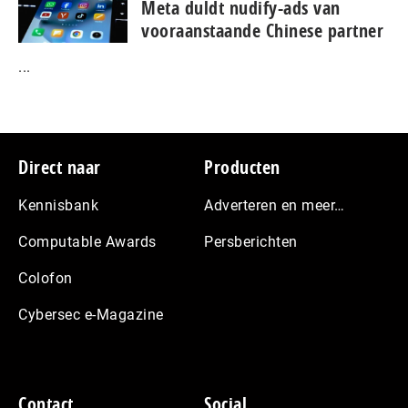
Meta duldt nudify-ads van
vooraanstaande Chinese partner
...
Footer
Direct naar
Producten
Kennisbank
Adverteren en meer…
Computable Awards
Persberichten
Colofon
Cybersec e-Magazine
Contact
Social