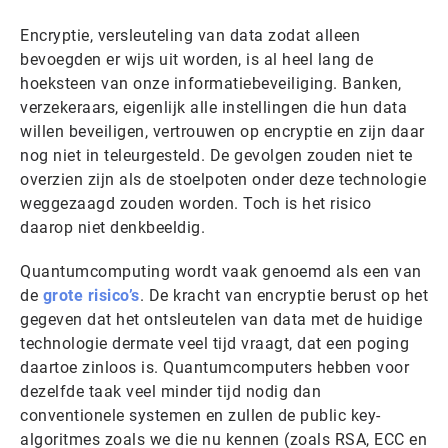
Encryptie, versleuteling van data zodat alleen
bevoegden er wijs uit worden, is al heel lang de
hoeksteen van onze informatiebeveiliging. Banken,
verzekeraars, eigenlijk alle instellingen die hun data
willen beveiligen, vertrouwen op encryptie en zijn daar
nog niet in teleurgesteld. De gevolgen zouden niet te
overzien zijn als de stoelpoten onder deze technologie
weggezaagd zouden worden. Toch is het risico
daarop niet denkbeeldig.
Quantumcomputing wordt vaak genoemd als een van
de
grote risico’s
. De kracht van encryptie berust op het
gegeven dat het ontsleutelen van data met de huidige
technologie dermate veel tijd vraagt, dat een poging
daartoe zinloos is. Quantumcomputers hebben voor
dezelfde taak veel minder tijd nodig dan
conventionele systemen en zullen de public key-
algoritmes zoals we die nu kennen (zoals RSA, ECC en