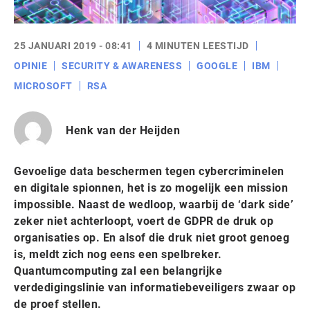
25 JANUARI 2019 - 08:41
4 MINUTEN LEESTIJD
OPINIE
SECURITY & AWARENESS
GOOGLE
IBM
MICROSOFT
RSA
Henk van der Heijden
Gevoelige data beschermen tegen cybercriminelen
en digitale spionnen, het is zo mogelijk een mission
impossible. Naast de wedloop, waarbij de ‘dark side’
zeker niet achterloopt, voert de GDPR de druk op
organisaties op. En alsof die druk niet groot genoeg
is, meldt zich nog eens een spelbreker.
Quantumcomputing zal een belangrijke
verdedigingslinie van informatiebeveiligers zwaar op
de proef stellen.