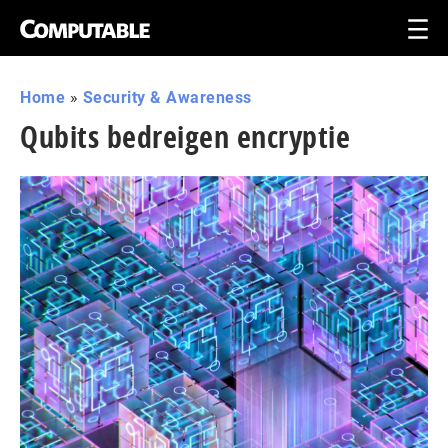
Home
»
Security & Awareness
Qubits bedreigen encryptie