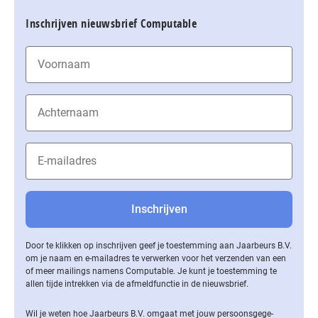
Inschrijven nieuwsbrief Computable
Door te klikken op inschrijven geef je toestemming aan Jaarbeurs B.V.
om je naam en e-mailadres te verwerken voor het verzenden van een
of meer mailings namens Computable. Je kunt je toestemming te
allen tijde intrekken via de af­meld­func­tie in de nieuwsbrief.
Wil je weten hoe Jaarbeurs B.V. omgaat met jouw per­soons­ge­ge­