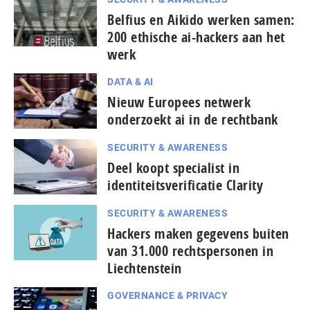
Belfius en Aikido werken samen:
200 ethische ai-hackers aan het
werk
DATA & AI
Nieuw Europees netwerk
onderzoekt ai in de rechtbank
SECURITY & AWARENESS
Deel koopt specialist in
identiteitsverificatie Clarity
SECURITY & AWARENESS
Hackers maken gegevens buiten
van 31.000 rechtspersonen in
Liechtenstein
GOVERNANCE & PRIVACY