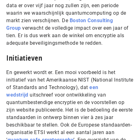
data er over vijf jaar nog zullen zijn, een periode
waarin we waarschijnlijk quantumcomputing op de
markt zien verschijnen. De
Boston Consulting
Group
verwacht de volledige impact over een jaar of
tien. Er is dus werk aan de winkel om encryptie als
adequate beveiligingsmethode te redden.
Initiatieven
En gewerkt wordt er. Een mooi voorbeeld is het
initiatief van het Amerikaanse NIST (National Institute
of Standards and Technology), dat
een
wedstrijd
uitschreef voor ontwikkeling van
quantumbestendige encryptie en de voorstellen op
zijn website publiceerde. Het is de bedoeling de eerste
standaarden in ontwerp binnen vier à zes jaar
beschikbaar te stellen. Ook de Europese standaarden-
organisatie ETSI werkt al een aantal jaren aan
‘
quantum safe cryptography
’. Een overzicht van de