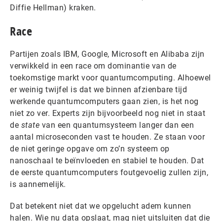
Diffie Hellman) kraken.
Race
Partijen zoals IBM, Google, Microsoft en Alibaba zijn
verwikkeld in een race om dominantie van de
toekomstige markt voor quantumcomputing. Alhoewel
er weinig twijfel is dat we binnen afzienbare tijd
werkende quantumcomputers gaan zien, is het nog
niet zo ver. Experts zijn bijvoorbeeld nog niet in staat
de
state
van een quantumsysteem langer dan een
aantal microseconden vast te houden. Ze staan voor
de niet geringe opgave om zo’n systeem op
nanoschaal te beïnvloeden en stabiel te houden. Dat
de eerste quantumcomputers foutgevoelig zullen zijn,
is aannemelijk.
Dat betekent niet dat we opgelucht adem kunnen
halen. Wie nu data opslaat, mag niet uitsluiten dat die