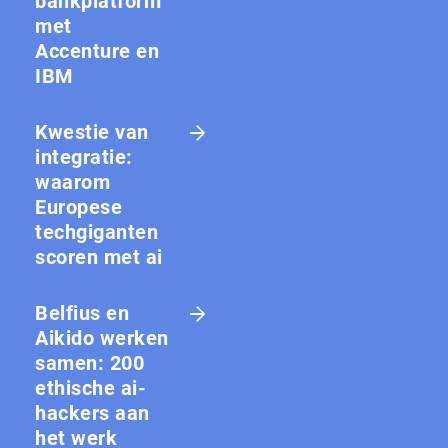
bankplatform
met
Accenture en
IBM
Kwestie van
integratie:
waarom
Europese
techgiganten
scoren met ai
Belfius en
Aikido werken
samen: 200
ethische ai-
hackers aan
het werk