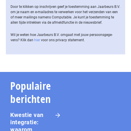
Door te klikken op inschrijven geef je toestemming aan Jaarbeurs B.V.
om je naam en e-mailadres te verwerken voor het verzenden van een
of meer mailings namens Computable. Je kunt je toestemming te
allen tijde intrekken via de af­meld­func­tie in de nieuwsbrief.
Wil je weten hoe Jaarbeurs B.V. omgaat met jouw per­soons­ge­ge­
vens? Klik dan
hier
voor ons privacy statement.
Populaire
berichten
Kwestie van
integratie:
waarom