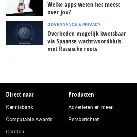
Welke apps weten het meest
over jou?
GOVERNANCE & PRIVACY
Overheden mogelijk kwetsbaar
via Spaanse wacht­woord­kluis
met Russische roots
...
Footer
Direct naar
Producten
Kennisbank
Adverteren en meer…
Computable Awards
Persberichten
Colofon