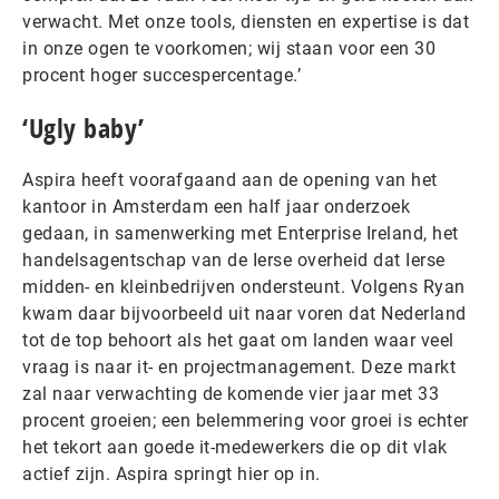
verwacht. Met onze tools, diensten en expertise is dat
in onze ogen te voorkomen; wij staan voor een 30
procent hoger succespercentage.’
‘Ugly baby’
Aspira heeft voorafgaand aan de opening van het
kantoor in Amsterdam een half jaar onderzoek
gedaan, in samenwerking met Enterprise Ireland, het
handelsagentschap van de Ierse overheid dat Ierse
midden- en kleinbedrijven ondersteunt. Volgens Ryan
kwam daar bijvoorbeeld uit naar voren dat Nederland
tot de top behoort als het gaat om landen waar veel
vraag is naar it- en projectmanagement. Deze markt
zal naar verwachting de komende vier jaar met 33
procent groeien; een belemmering voor groei is echter
het tekort aan goede it-medewerkers die op dit vlak
actief zijn. Aspira springt hier op in.