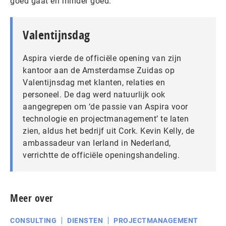
goed gaat en minder goed.’
Valentijnsdag
Aspira vierde de officiële opening van zijn
kantoor aan de Amsterdamse Zuidas op
Valentijnsdag met klanten, relaties en
personeel. De dag werd natuurlijk ook
aangegrepen om ‘de passie van Aspira voor
technologie en projectmanagement’ te laten
zien, aldus het bedrijf uit Cork. Kevin Kelly, de
ambassadeur van Ierland in Nederland,
verrichtte de officiële openingshandeling.
Meer over
CONSULTING
DIENSTEN
PROJECTMANAGEMENT