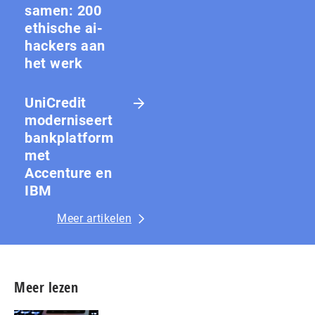
samen: 200
ethische ai-
hackers aan
het werk
UniCredit
moderniseert
bankplatform
met
Accenture en
IBM
Meer artikelen
Meer lezen