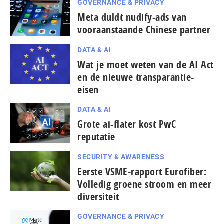
GOVERNANCE & PRIVACY
Meta duldt nudify-ads van
vooraanstaande Chinese partner
DATA & AI
Wat je moet weten van de AI Act
en de nieuwe transparantie-
eisen
DATA & AI
Grote ai-flater kost PwC
reputatie
SECURITY & AWARENESS
Eerste VSME-rapport Eurofiber:
Volledig groene stroom en meer
diversiteit
GOVERNANCE & PRIVACY