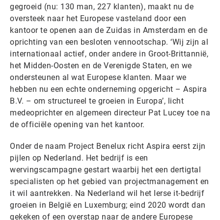
gegroeid (nu: 130 man, 227 klanten), maakt nu de
oversteek naar het Europese vasteland door een
kantoor te openen aan de Zuidas in Amsterdam en de
oprichting van een besloten vennootschap. ‘Wij zijn al
internationaal actief, onder andere in Groot-Brittannië,
het Midden-Oosten en de Verenigde Staten, en we
ondersteunen al wat Europese klanten. Maar we
hebben nu een echte onderneming opgericht – Aspira
B.V. – om structureel te groeien in Europa’, licht
medeoprichter en algemeen directeur Pat Lucey toe na
de officiële opening van het kantoor.
Onder de naam Project Benelux richt Aspira eerst zijn
pijlen op Nederland. Het bedrijf is een
wervingscampagne gestart waarbij het een dertigtal
specialisten op het gebied van projectmanagement en
it wil aantrekken. Na Nederland wil het Ierse it-bedrijf
groeien in België en Luxemburg; eind 2020 wordt dan
gekeken of een overstap naar de andere Europese