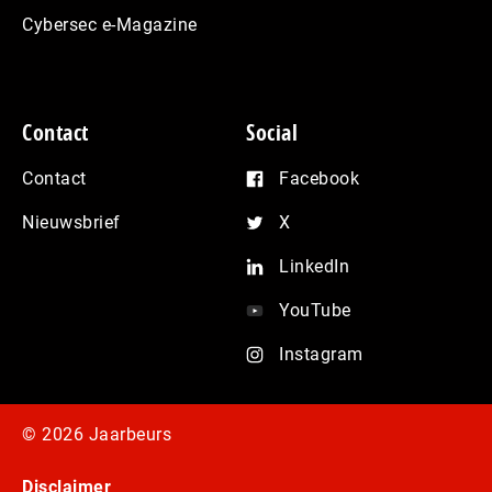
Cybersec e-Magazine
Contact
Social
Contact
Facebook
Nieuwsbrief
X
LinkedIn
YouTube
Instagram
© 2026 Jaarbeurs
Disclaimer