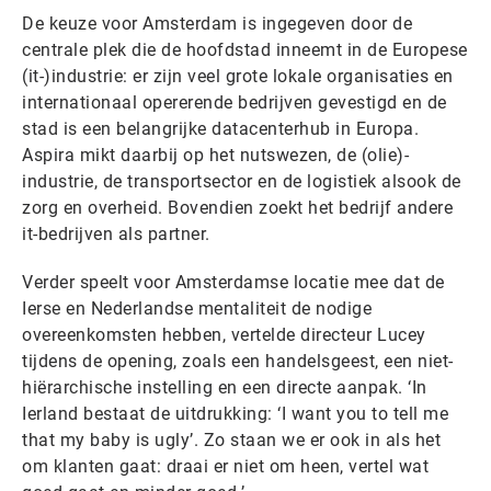
De keuze voor Amsterdam is ingegeven door de
centrale plek die de hoofdstad inneemt in de Europese
(it-)industrie: er zijn veel grote lokale organisaties en
internationaal opererende bedrijven gevestigd en de
stad is een belangrijke datacenterhub in Europa.
Aspira mikt daarbij op het nutswezen, de (olie)-
industrie, de transportsector en de logistiek alsook de
zorg en overheid. Bovendien zoekt het bedrijf andere
it-bedrijven als partner.
Verder speelt voor Amsterdamse locatie mee dat de
Ierse en Nederlandse mentaliteit de nodige
overeenkomsten hebben, vertelde directeur Lucey
tijdens de opening, zoals een handelsgeest, een niet-
hiërarchische instelling en een directe aanpak. ‘In
Ierland bestaat de uitdrukking: ‘I want you to tell me
that my baby is ugly’. Zo staan we er ook in als het
om klanten gaat: draai er niet om heen, vertel wat