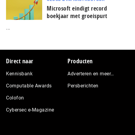
Microsoft eindigt record
boekjaar met groeispurt
...
Footer
Direct naar
Producten
Kennisbank
Adverteren en meer…
Computable Awards
Persberichten
Colofon
Cybersec e-Magazine