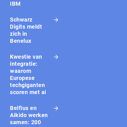
IBM
Schwarz
Digits meldt
zich in
Benelux
Kwestie van
integratie:
waarom
Europese
techgiganten
scoren met ai
Belfius en
Aikido werken
samen: 200