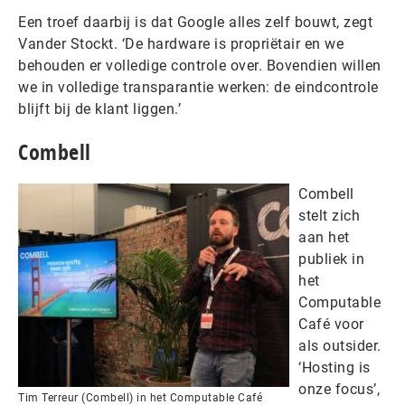
Een troef daarbij is dat Google alles zelf bouwt, zegt
Vander Stockt. ‘De hardware is propriëtair en we
behouden er volledige controle over. Bovendien willen
we in volledige transparantie werken: de eindcontrole
blijft bij de klant liggen.’
Combell
Combell
stelt zich
aan het
publiek in
het
Computable
Café voor
als outsider.
‘Hosting is
onze focus’,
Tim Terreur (Combell) in het Computable Café