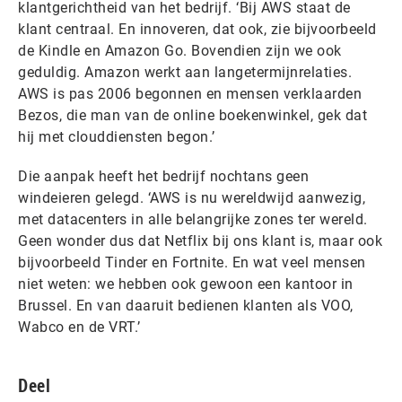
klantgerichtheid van het bedrijf. ‘Bij AWS staat de
klant centraal. En innoveren, dat ook, zie bijvoorbeeld
de Kindle en Amazon Go. Bovendien zijn we ook
geduldig. Amazon werkt aan langetermijnrelaties.
AWS is pas 2006 begonnen en mensen verklaarden
Bezos, die man van de online boekenwinkel, gek dat
hij met clouddiensten begon.’
Die aanpak heeft het bedrijf nochtans geen
windeieren gelegd. ‘AWS is nu wereldwijd aanwezig,
met datacenters in alle belangrijke zones ter wereld.
Geen wonder dus dat Netflix bij ons klant is, maar ook
bijvoorbeeld Tinder en Fortnite. En wat veel mensen
niet weten: we hebben ook gewoon een kantoor in
Brussel. En van daaruit bedienen klanten als VOO,
Wabco en de VRT.’
Deel