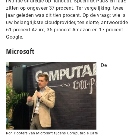
hybride strategie op nahoudt. Specifiek PaaS en IaaS
zitten op ongeveer 37 procent. Ter vergelijking: twee
jaar geleden was dit tien procent. Op de vraag: wie is
uw belangrijkste cloudprovider, ten slotte, antwoordde
61 procent Azure, 35 procent Amazon en 17 procent
Google.
Microsoft
De
Ron Pooters van Microsoft tijdens Computable Café