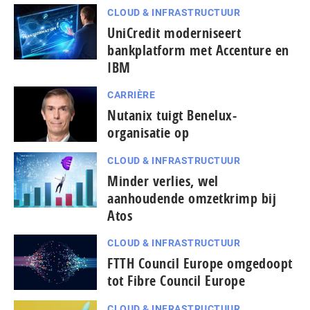
CLOUD & INFRASTRUCTUUR
UniCredit moderniseert
bankplatform met Accenture en
IBM
CARRIÈRE
Nutanix tuigt Benelux-
organisatie op
CLOUD & INFRASTRUCTUUR
Minder verlies, wel
aanhoudende omzetkrimp bij
Atos
CLOUD & INFRASTRUCTUUR
FTTH Council Europe omgedoopt
tot Fibre Council Europe
CLOUD & INFRASTRUCTUUR