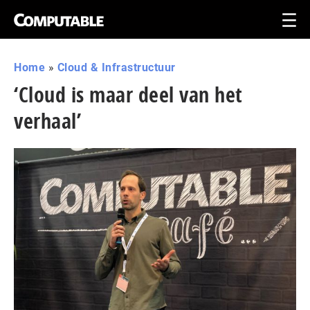
Home
»
Cloud & Infrastructuur
‘Cloud is maar deel van het
verhaal’