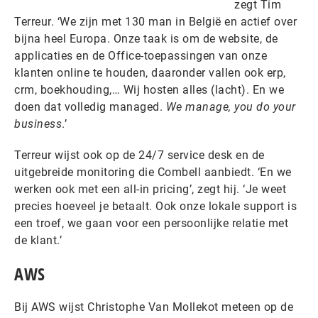
zegt Tim
Terreur. ‘We zijn met 130 man in België en actief over
bijna heel Europa. Onze taak is om de website, de
applicaties en de Office-toepassingen van onze
klanten online te houden, daaronder vallen ook erp,
crm, boekhouding,… Wij hosten alles (lacht). En we
doen dat volledig managed.
We manage, you do your
business
.’
Terreur wijst ook op de 24/7 service desk en de
uitgebreide monitoring die Combell aanbiedt. ‘En we
werken ook met een all-in pricing’, zegt hij. ‘Je weet
precies hoeveel je betaalt. Ook onze lokale support is
een troef, we gaan voor een persoonlijke relatie met
de klant.’
AWS
Bij AWS wijst Christophe Van Mollekot meteen op de