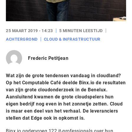
25 MAART 2019 - 14:23
5 MINUTEN LEESTIJD
ACHTERGROND
CLOUD & INFRASTRUCTUUR
Frederic Petitjean
Wat zijn de grote tendensen vandaag in cloudland?
Op het Computable Café deelde Binx.io de resultaten
van zijn grote cloudonderzoek in de Benelux.
Aansluitend kwamen de grote cloudspelers hun
eigen bedrijf nog even in het zonnetje zetten. Cloud
is maar een deel van het verhaal. De leveranciers
stellen dat Edge ook in opkomst is.
Binx.io ondervroeg 122 it-professionals over hun