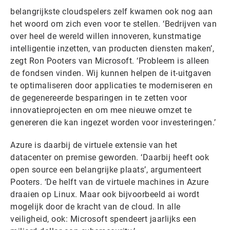
belangrijkste cloudspelers zelf kwamen ook nog aan
het woord om zich even voor te stellen. ‘Bedrijven van
over heel de wereld willen innoveren, kunstmatige
intelligentie inzetten, van producten diensten maken’,
zegt Ron Pooters van Microsoft. ‘Probleem is alleen
de fondsen vinden. Wij kunnen helpen de it-uitgaven
te optimaliseren door applicaties te moderniseren en
de gegenereerde besparingen in te zetten voor
innovatieprojecten en om mee nieuwe omzet te
genereren die kan ingezet worden voor investeringen.’
Azure is daarbij de virtuele extensie van het
datacenter on premise geworden. ‘Daarbij heeft ook
open source een belangrijke plaats’, argumenteert
Pooters. ‘De helft van de virtuele machines in Azure
draaien op Linux. Maar ook bijvoorbeeld ai wordt
mogelijk door de kracht van de cloud. In alle
veiligheid, ook: Microsoft spendeert jaarlijks een