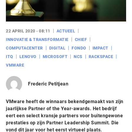
22 APRIL 2020 - 08:11
ACTUEEL
INNOVATIE & TRANSFORMATIE
CHIEF
COMPUTACENTER
DIGITAL
FONDO
IMPACT
ITQ
LENOVO
MICROSOFT
NCS
RACKSPACE
VMWARE
Frederic Petitjean
VMware heeft de winnaars bekendgemaakt van zijn
jaarlijkse Partner of the Year-awards. Het bedrijf
eert een select kransje partners voor buitengewone
prestaties op zijn Partner Leadership Summit. Die
vond dit jaar voor het eerst virtueel plaats.