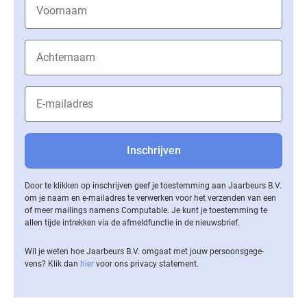
Door te klikken op inschrijven geef je toestemming aan Jaarbeurs B.V.
om je naam en e-mailadres te verwerken voor het verzenden van een
of meer mailings namens Computable. Je kunt je toestemming te
allen tijde intrekken via de af­meld­func­tie in de nieuwsbrief.
Wil je weten hoe Jaarbeurs B.V. omgaat met jouw per­soons­ge­ge­
vens? Klik dan
hier
voor ons privacy statement.