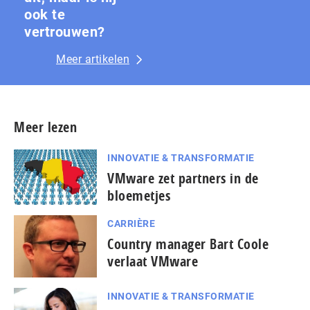
ook te
vertrouwen?
Meer artikelen
Meer lezen
INNOVATIE & TRANSFORMATIE
VMware zet partners in de
bloemetjes
CARRIÈRE
Country manager Bart Coole
verlaat VMware
INNOVATIE & TRANSFORMATIE