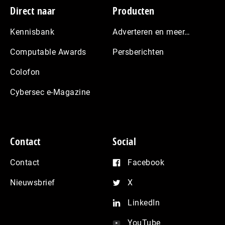
Footer
Direct naar
Producten
Kennisbank
Adverteren en meer…
Computable Awards
Persberichten
Colofon
Cybersec e-Magazine
Contact
Social
Contact
Facebook
Nieuwsbrief
X
LinkedIn
YouTube