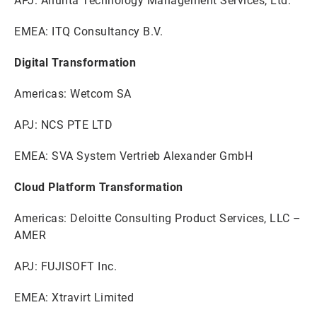
APJ: Anunta Technology Management Services, Ltd.
EMEA: ITQ Consultancy B.V.
Digital Transformation
Americas: Wetcom SA
APJ: NCS PTE LTD
EMEA: SVA System Vertrieb Alexander GmbH
Cloud Platform Transformation
Americas: Deloitte Consulting Product Services, LLC –
AMER
APJ: FUJISOFT Inc.
EMEA: Xtravirt Limited