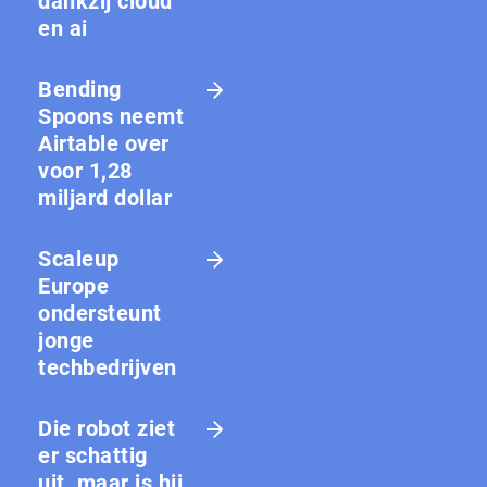
dankzij cloud
en ai
Bending
Spoons neemt
Airtable over
voor 1,28
miljard dollar
Scaleup
Europe
ondersteunt
jonge
techbedrijven
Die robot ziet
er schattig
uit, maar is hij