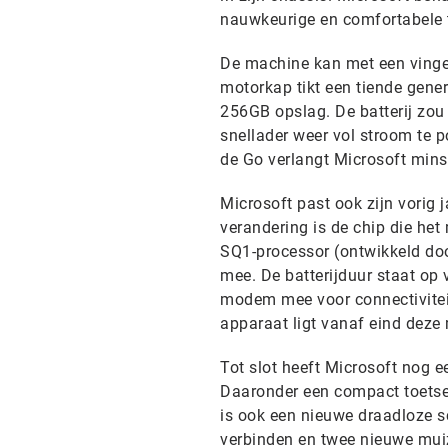
nauwkeurige en comfortabele ty
De machine kan met een vinge
motorkap tikt een tiende gene
256GB opslag. De batterij zou 
snellader weer vol stroom te p
de Go verlangt Microsoft mins
Microsoft past ook zijn vorig 
verandering is de chip die het
SQ1-processor (ontwikkeld doo
mee. De batterijduur staat op 
modem mee voor connectivitei
apparaat ligt vanaf eind deze
Tot slot heeft Microsoft nog e
Daaronder een compact toetsen
is ook een nieuwe draadloze 
verbinden en twee nieuwe mui