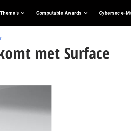
Thema’s
Computable Awards
Cybersec e-M
r
 komt met Surface