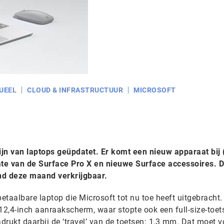
UEEL
CLOUD & INFRASTRUCTUUR
MICROSOFT
lijn van laptops geüpdatet. Er komt een nieuw apparaat bij 
te van de Surface Pro X en nieuwe Surface accessoires. 
nd deze maand verkrijgbaar.
betaalbare laptop die Microsoft tot nu toe heeft uitgebracht.
2,4-inch aanraakscherm, waar stopte ook een full-size-toe
adrukt daarbij de ‘travel’ van de toetsen: 1,3 mm. Dat moet v