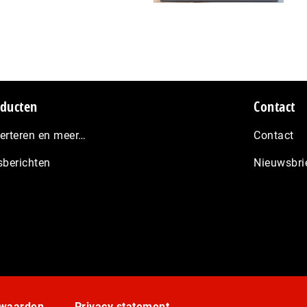
ducten
Contact
erteren en meer…
Contact
sberichten
Nieuwsbri
rwaarden
Privacy statement