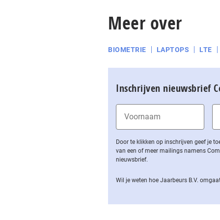
Meer over
BIOMETRIE
LAPTOPS
LTE
Inschrijven nieuwsbrief 
Door te klikken op inschrijven geef je
van een of meer mailings namens Computa
nieuwsbrief.
Wil je weten hoe Jaarbeurs B.V. omgaat