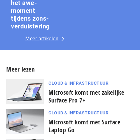
het awe-
moment
tijdens zons­
ver­duis­te­ring
Meer artikelen
Meer lezen
CLOUD & INFRASTRUCTUUR
Microsoft komt met zakelijke
Surface Pro 7+
CLOUD & INFRASTRUCTUUR
Microsoft komt met Surface
Laptop Go