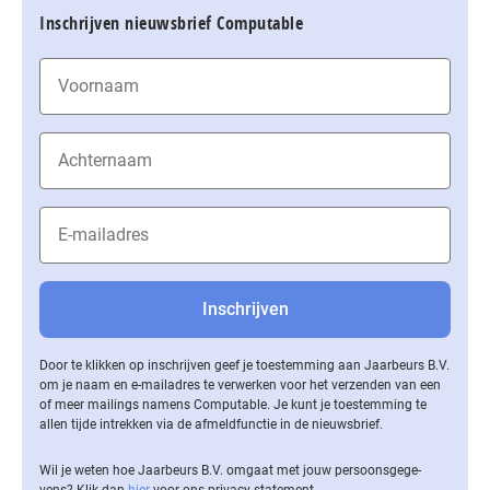
Inschrijven nieuwsbrief Computable
Door te klikken op inschrijven geef je toestemming aan Jaarbeurs B.V.
om je naam en e-mailadres te verwerken voor het verzenden van een
of meer mailings namens Computable. Je kunt je toestemming te
allen tijde intrekken via de af­meld­func­tie in de nieuwsbrief.
Wil je weten hoe Jaarbeurs B.V. omgaat met jouw per­soons­ge­ge­
vens? Klik dan
hier
voor ons privacy statement.