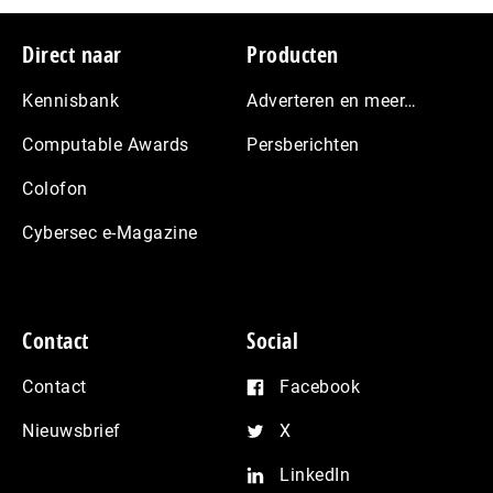
Footer
Direct naar
Producten
Kennisbank
Adverteren en meer…
Computable Awards
Persberichten
Colofon
Cybersec e-Magazine
Contact
Social
Contact
Facebook
Nieuwsbrief
X
LinkedIn