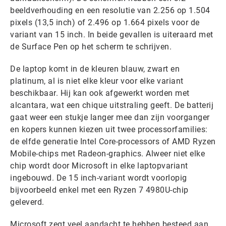
beeldverhouding en een resolutie van 2.256 op 1.504
pixels (13,5 inch) of 2.496 op 1.664 pixels voor de
variant van 15 inch. In beide gevallen is uiteraard met
de Surface Pen op het scherm te schrijven.
De laptop komt in de kleuren blauw, zwart en
platinum, al is niet elke kleur voor elke variant
beschikbaar. Hij kan ook afgewerkt worden met
alcantara, wat een chique uitstraling geeft. De batterij
gaat weer een stukje langer mee dan zijn voorganger
en kopers kunnen kiezen uit twee processorfamilies:
de elfde generatie Intel Core-processors of AMD Ryzen
Mobile-chips met Radeon-graphics. Alweer niet elke
chip wordt door Microsoft in elke laptopvariant
ingebouwd. De 15 inch-variant wordt voorlopig
bijvoorbeeld enkel met een Ryzen 7 4980U-chip
geleverd.
Microsoft zegt veel aandacht te hebben besteed aan