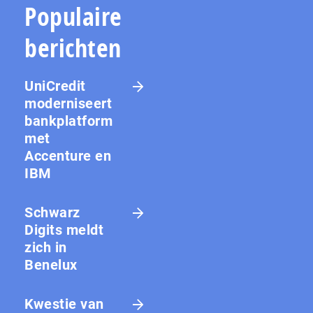
Populaire
berichten
UniCredit
moderniseert
bankplatform
met
Accenture en
IBM
Schwarz
Digits meldt
zich in
Benelux
Kwestie van