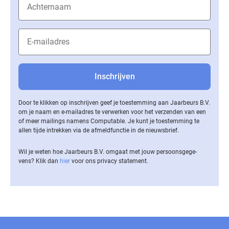
Door te klikken op inschrijven geef je toestemming aan Jaarbeurs B.V.
om je naam en e-mailadres te verwerken voor het verzenden van een
of meer mailings namens Computable. Je kunt je toestemming te
allen tijde intrekken via de af­meld­func­tie in de nieuwsbrief.
Wil je weten hoe Jaarbeurs B.V. omgaat met jouw per­soons­ge­ge­
vens? Klik dan
hier
voor ons privacy statement.