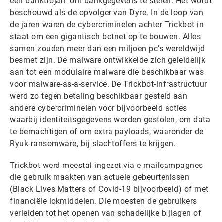
een banktrojan om bankgegevens te stelen. Het wordt
beschouwd als de opvolger van Dyre. In de loop van
de jaren waren de cybercriminelen achter Trickbot in
staat om een gigantisch botnet op te bouwen. Alles
samen zouden meer dan een miljoen pc’s wereldwijd
besmet zijn. De malware ontwikkelde zich geleidelijk
aan tot een modulaire malware die beschikbaar was
voor malware-as-a-service. De Trickbot-infrastructuur
werd zo tegen betaling beschikbaar gesteld aan
andere cybercriminelen voor bijvoorbeeld acties
waarbij identiteitsgegevens worden gestolen, om data
te bemachtigen of om extra payloads, waaronder de
Ryuk-ransomware, bij slachtoffers te krijgen.
Trickbot werd meestal ingezet via e-mailcampagnes
die gebruik maakten van actuele gebeurtenissen
(Black Lives Matters of Covid-19 bijvoorbeeld) of met
financiële lokmiddelen. Die moesten de gebruikers
verleiden tot het openen van schadelijke bijlagen of