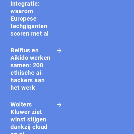
integratie:
waarom
Europese
techgiganten
scoren met ai
Belfius en
Aikido werken
samen: 200
ethische ai-
hackers aan
het werk
Wolters
Kluwer ziet
winst stijgen
dankzij cloud