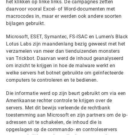
het klikken op linke links. De campagnes zetten
daarvoor vooral Excel- of Word-documenten met
macrocodes in, maar er werden ook andere soorten
bijlagen gebruikt.
Microsoft, ESET, Symantec, FS-ISAC en Lumen’s Black
Lotus Labs zijn maandenlang bezig geweest met het
verzamelen van meer dan tienduizenden monsters
van Trickbot. Daarvan werd de inhoud geanalyseerd
om inzicht te krijgen in hoe de malware werkt en
welke servers het botnet gebruikte om geïnfecteerde
computers te controleren en te bedienen.
Die informatie werd op zijn beurt gebruikt om via een
Amerikaanse rechter controle te krijgen over de
servers. Met dit bewijs verleende de rechtbank
toestemming aan Microsoft en zijn partners om de ip-
adressen uit te schakelen, de inhoud die is
opgeslagen op de commando- en controleservers