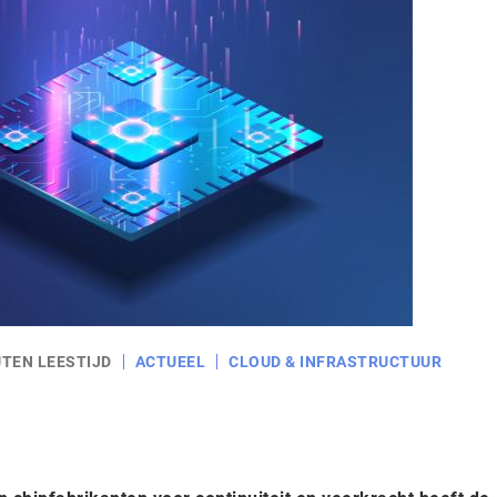
UTEN LEESTIJD
ACTUEEL
CLOUD & INFRASTRUCTUUR