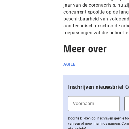
jaar van de coronacrisis, nu z
concurrentiepositie op de lange
beschikbaarheid van voldoende 
aan technisch geschoolde arb
toepassingen zal die behoefte
Meer over
AGILE
Inschrijven nieuwsbrief 
Door te klikken op inschrijven geef je
van een of meer mailings namens Computa
nieuwsbrief.