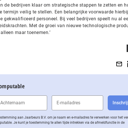
ijn de bedrijven klaar om strategische stappen te zetten en h
 termijn veilig te stellen. Een belangrijke voorwaarde hierbij
gekwalificeerd personeel. Bij veel bedrijven speelt nu al ee
eidskrachten. Met de groei van nieuwe technologische prod
 alleen maar toenemen.’
Computable
 toestemming aan Jaarbeurs B.V. om je naam en e-mailadres te verwerken voor het v
ble. Je kunt je toestemming te allen tijde intrekken via de af­meld­func­tie in de