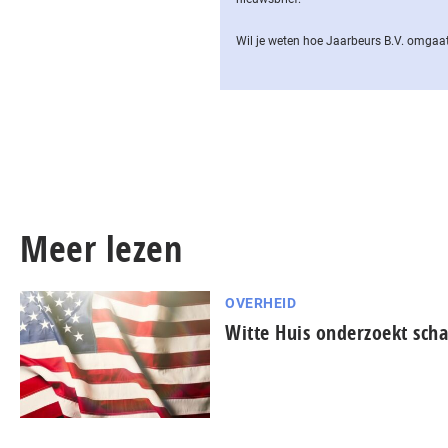
Wil je weten hoe Jaarbeurs B.V. omgaat
Meer lezen
OVERHEID
Witte Huis onderzoekt scha