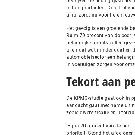
bedrijven de belangrijkste tech
in hun producten. De uitrol va
ging, zorgt nu voor hele nieuw
Het gevolg is een groeiende 
Ruim 70 procent van de bedri
belangrijke impuls zullen gev
allemaal wat minder gaat en th
automobielsector een belangri
in voertuigen zorgen voor omz
Tekort aan p
De KPMG-studie gaat ook in op
aandacht gaat met name uit naa
zoals diversificatie en uitbrei
‘Bijna 70 procent van de bedrij
prioriteit. Stond het afgelopen