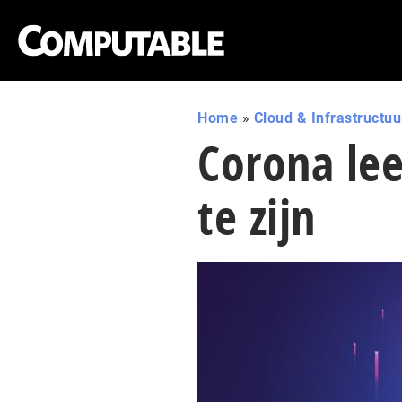
Home
»
Cloud & Infrastructuu
Corona lee
te zijn