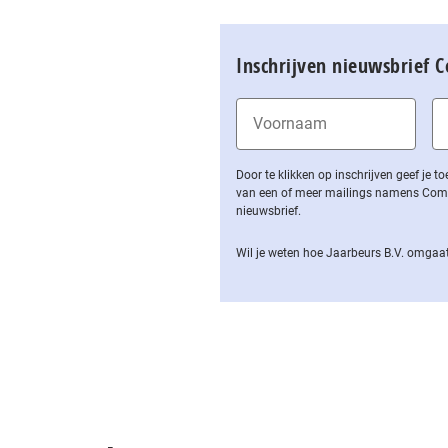
Inschrijven nieuwsbrief 
Door te klikken op inschrijven geef je
van een of meer mailings namens Computa
nieuwsbrief.
Wil je weten hoe Jaarbeurs B.V. omgaat