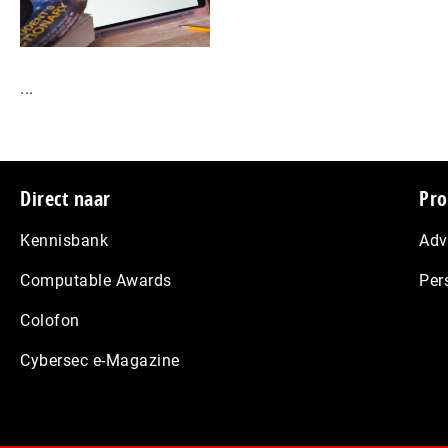
...
Footer
Direct naar
Pro
Kennisbank
Adv
Computable Awards
Per
Colofon
Cybersec e-Magazine