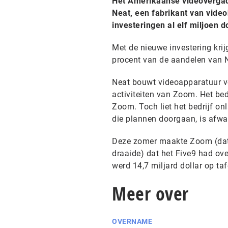
Het Amerikaanse videovergade
Neat, een fabrikant van vid
investeringen al elf miljoen d
Met de nieuwe investering krij
procent van de aandelen van N
Neat bouwt videoapparatuur vo
activiteiten van Zoom. Het be
Zoom. Toch liet het bedrijf o
die plannen doorgaan, is afwa
Deze zomer maakte Zoom (dat 
draaide) dat het Five9 had ove
werd 14,7 miljard dollar op taf
Meer over
OVERNAME