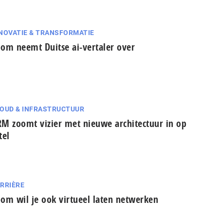
NOVATIE & TRANSFORMATIE
om neemt Duitse ai-vertaler over
OUD & INFRASTRUCTUUR
M zoomt vizier met nieuwe architectuur in op
tel
RRIÈRE
om wil je ook virtueel laten netwerken