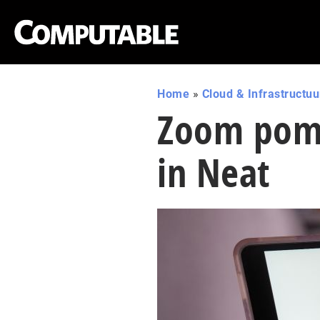
Home
»
Cloud & Infrastructuu
Zoom pomp
in Neat