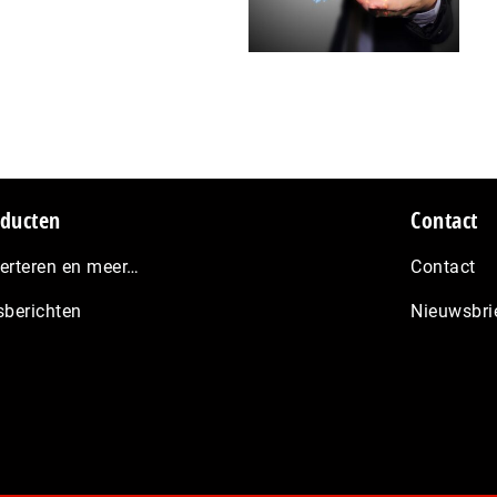
ducten
Contact
erteren en meer…
Contact
sberichten
Nieuwsbri