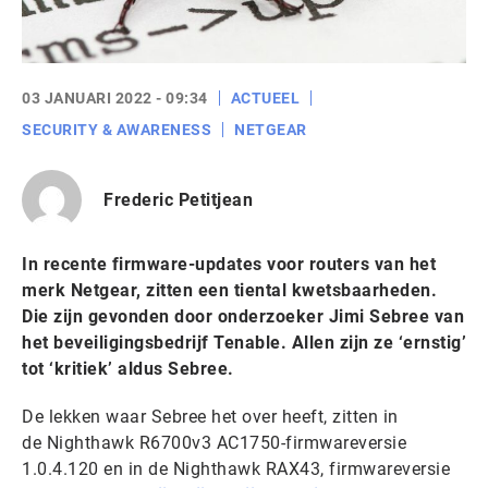
03 JANUARI 2022 - 09:34
ACTUEEL
SECURITY & AWARENESS
NETGEAR
Frederic Petitjean
In recente firmware-updates voor routers van het
merk Netgear, zitten een tiental kwetsbaarheden.
Die zijn gevonden door onderzoeker Jimi Sebree van
het beveiligingsbedrijf Tenable. Allen zijn ze ‘ernstig’
tot ‘kritiek’ aldus Sebree.
De lekken waar Sebree het over heeft, zitten in
de Nighthawk R6700v3 AC1750-firmwareversie
1.0.4.120 en in de Nighthawk RAX43, firmwareversie