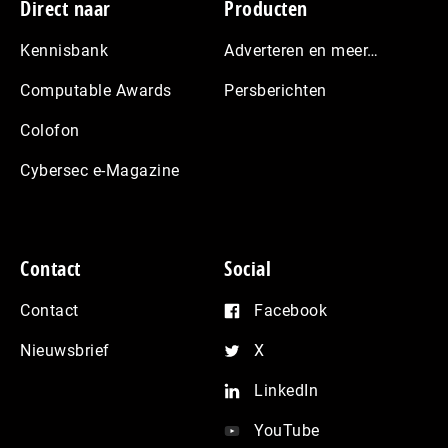
Footer
Direct naar
Producten
Kennisbank
Adverteren en meer…
Computable Awards
Persberichten
Colofon
Cybersec e-Magazine
Contact
Social
Contact
Facebook
Nieuwsbrief
X
LinkedIn
YouTube