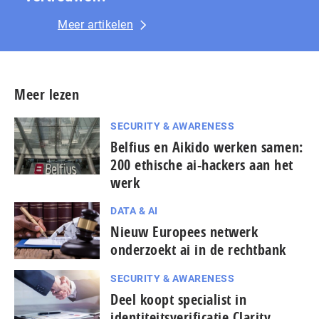
Meer artikelen
Meer lezen
SECURITY & AWARENESS
Belfius en Aikido werken samen:
200 ethische ai-hackers aan het
werk
DATA & AI
Nieuw Europees netwerk
onderzoekt ai in de rechtbank
SECURITY & AWARENESS
Deel koopt specialist in
identiteitsverificatie Clarity