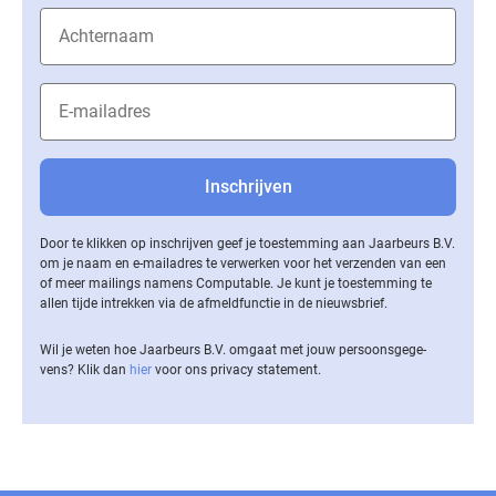
Door te klikken op inschrijven geef je toestemming aan Jaarbeurs B.V.
om je naam en e-mailadres te verwerken voor het verzenden van een
of meer mailings namens Computable. Je kunt je toestemming te
allen tijde intrekken via de af­meld­func­tie in de nieuwsbrief.
Wil je weten hoe Jaarbeurs B.V. omgaat met jouw per­soons­ge­ge­
vens? Klik dan
hier
voor ons privacy statement.