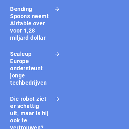
Bending
Spoons neemt
Airtable over
voor 1,28
miljard dollar
Scaleup
Europe
ondersteunt
jonge
techbedrijven
Die robot ziet
er schattig
uit, maar is hij
ook te
vertrouwen?