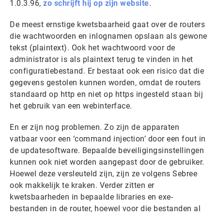
1.0.3.96,
zo schrijft hij op zijn website
.
De meest ernstige kwetsbaarheid gaat over de routers
die wachtwoorden en inlognamen opslaan als gewone
tekst (plaintext). Ook het wachtwoord voor de
administrator is als plaintext terug te vinden in het
configuratiebestand. Er bestaat ook een risico dat die
gegevens gestolen kunnen worden, omdat de routers
standaard op http en niet op https ingesteld staan bij
het gebruik van een webinterface.
En er zijn nog problemen. Zo zijn de apparaten
vatbaar voor een ‘command injection’ door een fout in
de updatesoftware. Bepaalde beveiligingsinstellingen
kunnen ook niet worden aangepast door de gebruiker.
Hoewel deze versleuteld zijn, zijn ze volgens Sebree
ook makkelijk te kraken. Verder zitten er
kwetsbaarheden in bepaalde libraries en exe-
bestanden in de router, hoewel voor die bestanden al