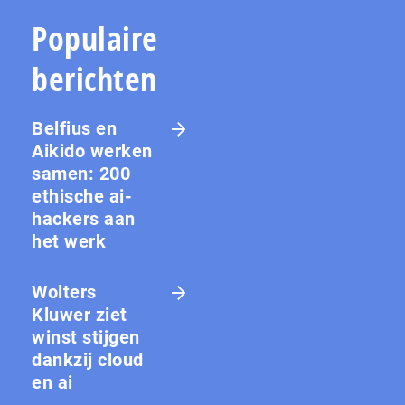
Populaire
berichten
Belfius en
Aikido werken
samen: 200
ethische ai-
hackers aan
het werk
Wolters
Kluwer ziet
winst stijgen
dankzij cloud
en ai