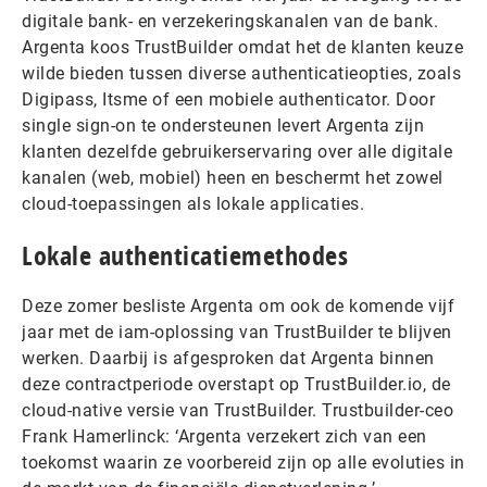
digitale bank- en verzekeringskanalen van de bank.
Argenta koos TrustBuilder omdat het de klanten keuze
wilde bieden tussen diverse authenticatieopties, zoals
Digipass, Itsme of een mobiele authenticator. Door
single sign-on te ondersteunen levert Argenta zijn
klanten dezelfde gebruikerservaring over alle digitale
kanalen (web, mobiel) heen en beschermt het zowel
cloud-toepassingen als lokale applicaties.
Lokale authenticatiemethodes
Deze zomer besliste Argenta om ook de komende vijf
jaar met de iam-oplossing van TrustBuilder te blijven
werken. Daarbij is afgesproken dat Argenta binnen
deze contractperiode overstapt op TrustBuilder.io, de
cloud-native versie van TrustBuilder. Trustbuilder-ceo
Frank Hamerlinck: ‘Argenta verzekert zich van een
toekomst waarin ze voorbereid zijn op alle evoluties in