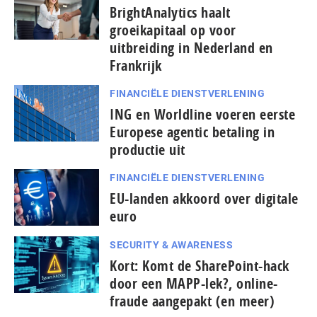
BrightAnalytics haalt
groeikapitaal op voor
uitbreiding in Nederland en
Frankrijk
FINANCIËLE DIENSTVERLENING
ING en Worldline voeren eerste
Europese agentic betaling in
productie uit
FINANCIËLE DIENSTVERLENING
EU-landen akkoord over digitale
euro
SECURITY & AWARENESS
Kort: Komt de SharePoint-hack
door een MAPP-lek?, online-
fraude aangepakt (en meer)