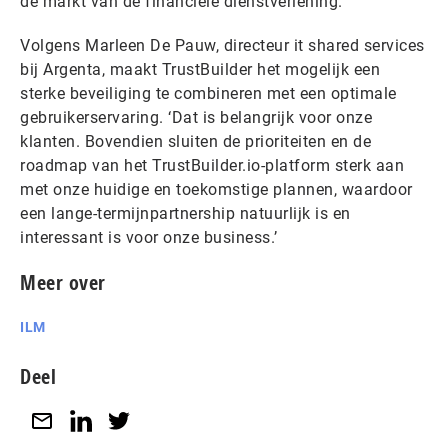
de markt van de financiële dienstverlening.’
Volgens Marleen De Pauw, directeur it shared services
bij Argenta, maakt TrustBuilder het mogelijk een
sterke beveiliging te combineren met een optimale
gebruikerservaring. ‘Dat is belangrijk voor onze
klanten. Bovendien sluiten de prioriteiten en de
roadmap van het TrustBuilder.io-platform sterk aan
met onze huidige en toekomstige plannen, waardoor
een lange-termijnpartnership natuurlijk is en
interessant is voor onze business.’
Meer over
ILM
Deel