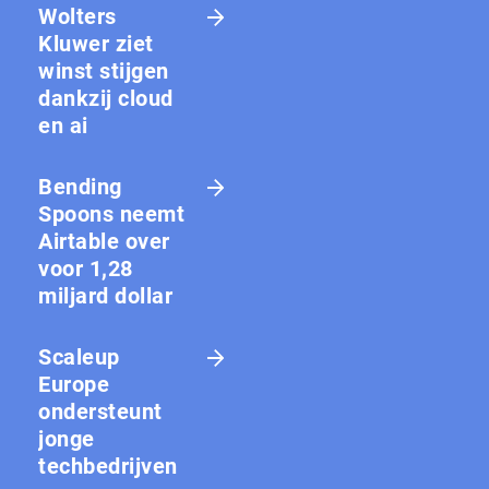
Wolters
Kluwer ziet
winst stijgen
dankzij cloud
en ai
Bending
Spoons neemt
Airtable over
voor 1,28
miljard dollar
Scaleup
Europe
ondersteunt
jonge
techbedrijven