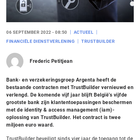
06 SEPTEMBER 2022 - 08:50
ACTUEEL
FINANCIËLE DIENSTVERLENING
TRUSTBUILDER
Frederic Petitjean
Bank- en verzekeringsgroep Argenta heeft de
bestaande contracten met TrustBuilder vernieuwd en
verlengd. De komende vijf jaar blijft België’s vijfde
grootste bank zijn klantentoepassingen beschermen
met de identity & access management (iam)-
oplossing van TrustBuilder. Het contract is twee
miljoen euro waard.
TrustBuilder beveiligt sinds vier jaar de toegang tot de