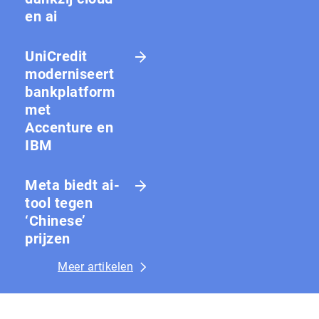
en ai
UniCredit
moderniseert
bankplatform
met
Accenture en
IBM
Meta biedt ai-
tool tegen
‘Chinese’
prijzen
Meer artikelen