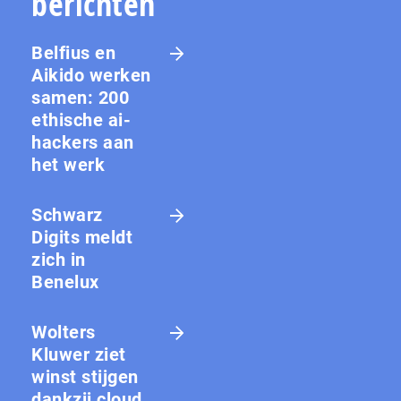
berichten
Belfius en
Aikido werken
samen: 200
ethische ai-
hackers aan
het werk
Schwarz
Digits meldt
zich in
Benelux
Wolters
Kluwer ziet
winst stijgen
dankzij cloud