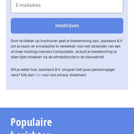
Door te klikken op inschrijven geef je toestemming aan Jaarbeurs B.V.
om je naam en e-mailadres te verwerken voor het verzenden van een
of meer mailings namens Computable. Je kunt je toestemming te
allen tijde intrekken via de af­meld­func­tie in de nieuwsbrief.
Wil je weten hoe Jaarbeurs B.V. omgaat met jouw per­soons­ge­ge­
vens? Klik dan
hier
voor ons privacy statement.
Populaire