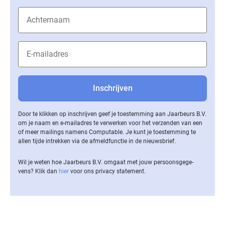
Door te klikken op inschrijven geef je toestemming aan Jaarbeurs B.V.
om je naam en e-mailadres te verwerken voor het verzenden van een
of meer mailings namens Computable. Je kunt je toestemming te
allen tijde intrekken via de af­meld­func­tie in de nieuwsbrief.
Wil je weten hoe Jaarbeurs B.V. omgaat met jouw per­soons­ge­ge­
vens? Klik dan
hier
voor ons privacy statement.