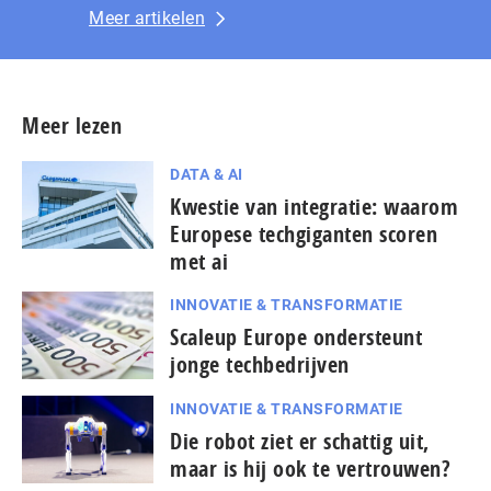
Meer artikelen
Meer lezen
DATA & AI
Kwestie van integratie: waarom
Europese techgiganten scoren
met ai
INNOVATIE & TRANSFORMATIE
Scaleup Europe ondersteunt
jonge techbedrijven
INNOVATIE & TRANSFORMATIE
Die robot ziet er schattig uit,
maar is hij ook te vertrouwen?