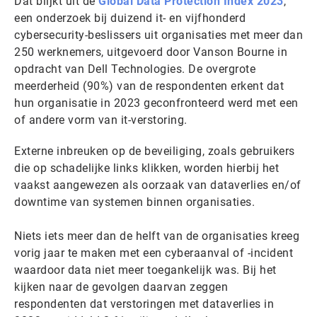
Dat blijkt uit de
Global Data Protection Index 2023
,
een onderzoek bij duizend it- en vijfhonderd
cybersecurity-beslissers uit organisaties met meer dan
250 werknemers, uitgevoerd door Vanson Bourne in
opdracht van Dell Technologies. De overgrote
meerderheid (90%) van de respondenten erkent dat
hun organisatie in 2023 geconfronteerd werd met een
of andere vorm van it-verstoring.
Externe inbreuken op de beveiliging, zoals gebruikers
die op schadelijke links klikken, worden hierbij het
vaakst aangewezen als oorzaak van dataverlies en/of
downtime van systemen binnen organisaties.
Niets iets meer dan de helft van de organisaties kreeg
vorig jaar te maken met een cyberaanval of -incident
waardoor data niet meer toegankelijk was. Bij het
kijken naar de gevolgen daarvan zeggen
respondenten dat verstoringen met dataverlies in