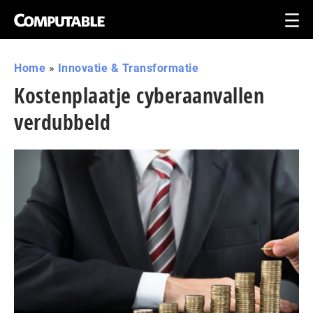
Home
»
Innovatie & Transformatie
Kostenplaatje cyberaanvallen
verdubbeld