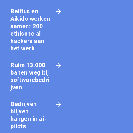
Belfius en
Aikido werken
samen: 200
ethische ai-
hackers aan
het werk
Ruim 13.000
banen weg bij
softwarebedri
jven
Bedrijven
blijven
hangen in ai-
pilots