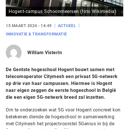
Hogent-campus Schoonmeersen (foto Wikimedia)
15 MAART 2024 - 14:49
ACTUEEL
INNOVATIE & TRANSFORMATIE
William Visterin
De Gentste hogeschool Hogent bouwt samen met
telecomoperator Citymesh een privaat 5G-netwerk
op drie van haar campussen. Hiermee is Hogent
naar eigen zeggen de eerste hogeschool in België
die een eigen 5G-netwerk breed zal inzetten.
Om te onderzoeken wat 5G voor Hogent concreet kon
betekenen diende de hogeschool in samenwerking
met Citymesh het projectvoorstel 5Genius in bij de