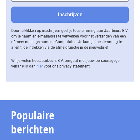
Door te klikken op inschrijven geef je toestemming aan Jaarbeurs B.V.
om je naam en e-mailadres te verwerken voor het verzenden van een
of meer mailings namens Computable. Je kunt je toestemming te
allen tijde intrekken via de af­meld­func­tie in de nieuwsbrief.
Wil je weten hoe Jaarbeurs B.V. omgaat met jouw per­soons­ge­ge­
vens? Klik dan
hier
voor ons privacy statement.
Populaire
berichten