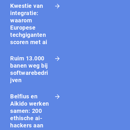
Kwestie van
integratie:
waarom
Europese
techgiganten
scoren met ai
Ruim 13.000
banen weg bij
softwarebedri
jven
Belfius en
Aikido werken
samen: 200
ethische ai-
hackers aan