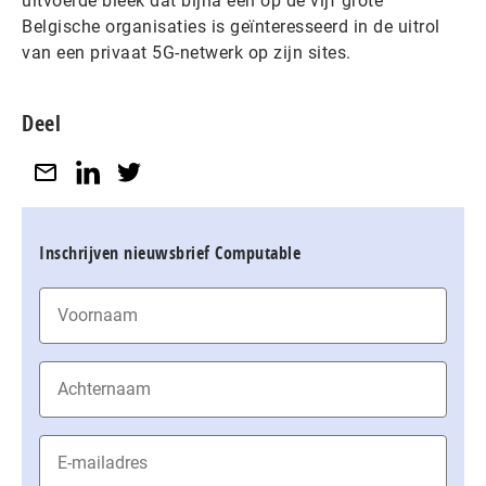
uitvoerde bleek dat bijna één op de vijf grote
Belgische organisaties is geïnteresseerd in de uitrol
van een privaat 5G-netwerk op zijn sites.
Deel
Inschrijven nieuwsbrief Computable