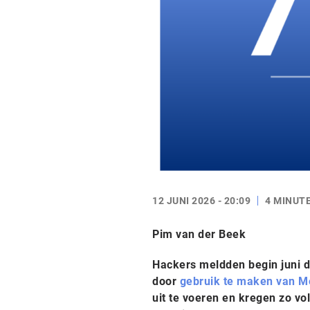
12 JUNI 2026 - 20:09
4 MINUT
Pim van der Beek
Hackers meldden begin juni 
door
gebruik te maken van Me
uit te voeren en kregen zo vo