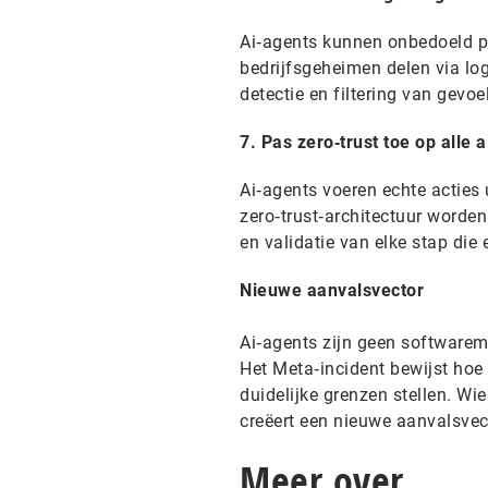
Ai‑agents kunnen onbedoeld per
bedrijfsgeheimen delen via log
detectie en filtering van gevo
7. Pas zero‑trust toe op alle 
Ai‑agents voeren echte acties 
zero‑trust‑architectuur worden
en validatie van elke stap die e
Nieuwe aanvalsvector
Ai‑agents zijn geen software
Het Meta‑incident bewijst hoe
duidelijke grenzen stellen. Wi
creëert een nieuwe aanvalsvec
Meer over