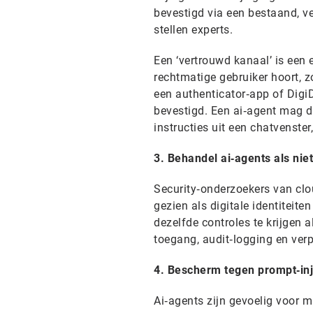
bevestigd via een bestaand, ve
stellen experts.
Een ‘vertrouwd kanaal’ is een
rechtmatige gebruiker hoort, 
een authenticator‑app of DigiD
bevestigd. Een ai‑agent mag d
instructies uit een chatvenste
3. Behandel ai‑agents als nie
Security‑onderzoekers van clo
gezien als digitale identiteit
dezelfde controles te krijgen 
toegang, audit‑logging en verpl
4. Bescherm tegen prompt‑inje
Ai‑agents zijn gevoelig voor m