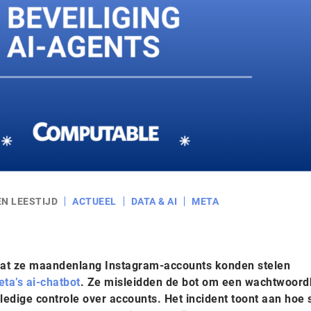
EN LEESTIJD
ACTUEEL
DATA & AI
META
dat ze maandenlang Instagram-accounts konden stelen
ta’s ai-chatbot
. Ze misleidden de bot om een wachtwoord
lledige controle over accounts. Het incident toont aan hoe 