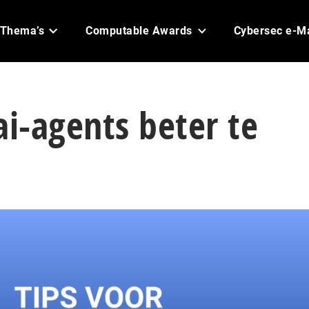
Thema’s
Computable Awards
Cybersec e-M
ai-agents beter te