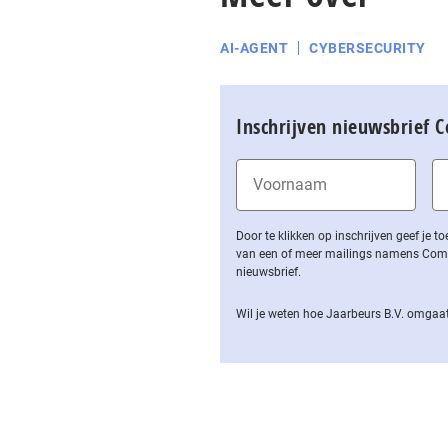
AI-AGENT
CYBERSECURITY
Inschrijven nieuwsbrief 
Door te klikken op inschrijven geef je
van een of meer mailings namens Computa
nieuwsbrief.
Wil je weten hoe Jaarbeurs B.V. omgaat