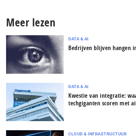
Meer lezen
DATA & AI
Bedrijven blijven hangen in
DATA & AI
Kwestie van integratie: w
techgiganten scoren met ai
CLOUD & INFRASTRUCTUUR