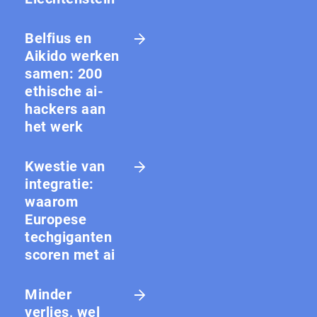
Belfius en
Aikido werken
samen: 200
ethische ai-
hackers aan
het werk
Kwestie van
integratie:
waarom
Europese
techgiganten
scoren met ai
Minder
verlies, wel