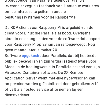
woordvoerder van Parallels tegenover Ars. De
leverancier zegt nu feedback van klanten te evalueren
om de interesse te peilen in andere
besturingssystemen voor de Raspberry Pi.
De RDP-client voor Raspberry Pi is afgeleid van de
client voor Linux die Parallels al bood. Overigens
staat in de change notes voor de software dat support
voor Raspberry Pi op 29 januari is toegevoegd. Nog
geen maand later is maker 2X
Software
opgekocht
door Parallels, dat bij het brede
publiek bekend is van zijn virtualisatiesoftware voor
Macs. In de hostingwereld is Parallels bekend van zijn
Virtuozzo Container-software. De 2X Remote
Application Server werkt met elke hypervisor en kan
on-premise worden geïnstalleerd door gebruikers zelf
of valt als hosted service af te nemen bij een
dienstverlener.