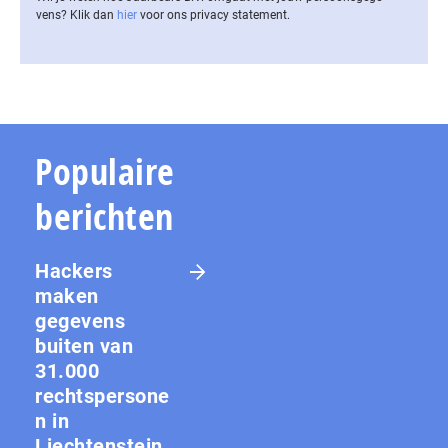
vens? Klik dan
hier
voor ons privacy statement.
Populaire
berichten
Hackers
maken
gegevens
buiten van
31.000
rechtspersone
n in
Liechtenstein