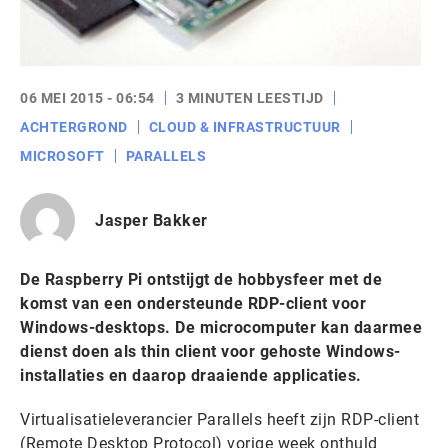
06 MEI 2015 - 06:54
3 MINUTEN LEESTIJD
ACHTERGROND
CLOUD & INFRASTRUCTUUR
MICROSOFT
PARALLELS
Jasper Bakker
De Raspberry Pi ontstijgt de hobbysfeer met de
komst van een ondersteunde RDP-client voor
Windows-desktops. De microcomputer kan daarmee
dienst doen als thin client voor gehoste Windows-
installaties en daarop draaiende applicaties.
Virtualisatieleverancier Parallels heeft zijn RDP-client
(Remote Desktop Protocol) vorige week onthuld