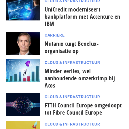
CLOUD & INFRASTRUCTUUR
UniCredit moderniseert
bankplatform met Accenture en
IBM
CARRIÈRE
Nutanix tuigt Benelux-
organisatie op
CLOUD & INFRASTRUCTUUR
Minder verlies, wel
aanhoudende omzetkrimp bij
Atos
CLOUD & INFRASTRUCTUUR
FTTH Council Europe omgedoopt
tot Fibre Council Europe
CLOUD & INFRASTRUCTUUR