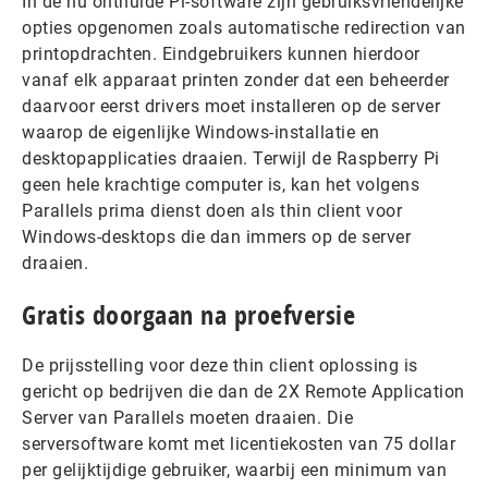
In de nu onthulde Pi-software zijn gebruiksvriendelijke
opties opgenomen zoals automatische redirection van
printopdrachten. Eindgebruikers kunnen hierdoor
vanaf elk apparaat printen zonder dat een beheerder
daarvoor eerst drivers moet installeren op de server
waarop de eigenlijke Windows-installatie en
desktopapplicaties draaien. Terwijl de Raspberry Pi
geen hele krachtige computer is, kan het volgens
Parallels prima dienst doen als thin client voor
Windows-desktops die dan immers op de server
draaien.
Gratis doorgaan na proefversie
De prijsstelling voor deze thin client oplossing is
gericht op bedrijven die dan de 2X Remote Application
Server van Parallels moeten draaien. Die
serversoftware komt met licentiekosten van 75 dollar
per gelijktijdige gebruiker, waarbij een minimum van