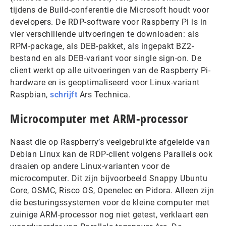
tijdens de Build-conferentie die Microsoft houdt voor
developers. De RDP-software voor Raspberry Pi is in
vier verschillende uitvoeringen te downloaden: als
RPM-package, als DEB-pakket, als ingepakt BZ2-
bestand en als DEB-variant voor single sign-on. De
client werkt op alle uitvoeringen van de Raspberry Pi-
hardware en is geoptimaliseerd voor Linux-variant
Raspbian,
schrijft
Ars Technica.
Microcomputer met ARM-processor
Naast die op Raspberry’s veelgebruikte afgeleide van
Debian Linux kan de RDP-client volgens Parallels ook
draaien op andere Linux-varianten voor de
microcomputer. Dit zijn bijvoorbeeld Snappy Ubuntu
Core, OSMC, Risco OS, Openelec en Pidora. Alleen zijn
die besturingssystemen voor de kleine computer met
zuinige ARM-processor nog niet getest, verklaart een