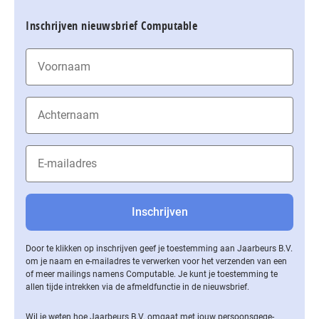
Inschrijven nieuwsbrief Computable
Door te klikken op inschrijven geef je toestemming aan Jaarbeurs B.V.
om je naam en e-mailadres te verwerken voor het verzenden van een
of meer mailings namens Computable. Je kunt je toestemming te
allen tijde intrekken via de af­meld­func­tie in de nieuwsbrief.
Wil je weten hoe Jaarbeurs B.V. omgaat met jouw per­soons­ge­ge­