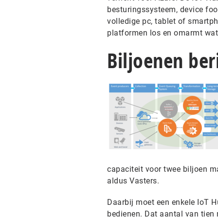
besturingssysteem, device foot
volledige pc, tablet of smartph
platformen los en omarmt wat e
Biljoenen ber
capaciteit voor twee biljoen 
aldus Vasters.
Daarbij moet een enkele IoT H
bedienen. Dat aantal van tien