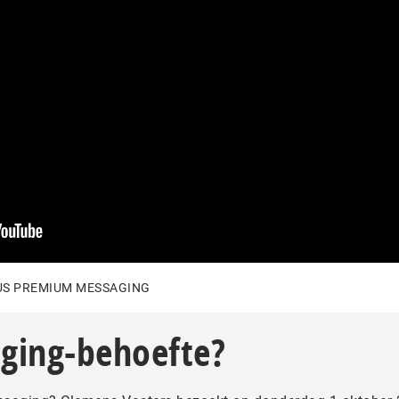
US PREMIUM MESSAGING
ging-behoefte?