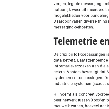
vragen, legt de messaging-arch
natuurlijk weer uit meerdere th
mogelijkheden voor bundeling
Daardoor vallen diverse things
messaging-behoeften.
Telemetrie e
De crux bij IoT-toepassingen 
data betreft. Laatstgenoemde 
informatieverzoeken aan die e
cetera. Vasters bevestigt dat 
systemen en toepassingen. De 
industriële systemen (scada, s
Hij noemt als concreet voorbe
peer netwerk tussen Xbox’en t
met welk wapen, hoeveel achie