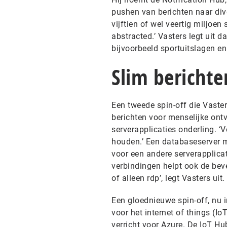
pushen van berichten naar div
vijftien of wel veertig miljoen
abstracted.’ Vasters legt uit 
bijvoorbeeld sportuitslagen en
Slim bericht
Een tweede spin-off die Vaste
berichten voor menselijke ont
serverapplicaties onderling. ‘V
houden.’ Een databaseserver m
voor een andere serverapplicat
verbindingen helpt ook de beve
of alleen rdp’, legt Vasters uit.
Een gloednieuwe spin-off, nu i
voor het internet of things (
verricht voor Azure. De IoT H