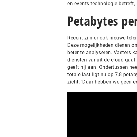
en events-technologie betreft, 
Petabytes pe
Recent zijn er ook nieuwe te
Deze mogelijkheden dienen om 
beter te analyseren. Vasters k
diensten vanuit de cloud gaat.
geeft hij aan. Ondertussen ne
totale last ligt nu op 7,8 pet
zicht. ‘Daar hebben we geen ex