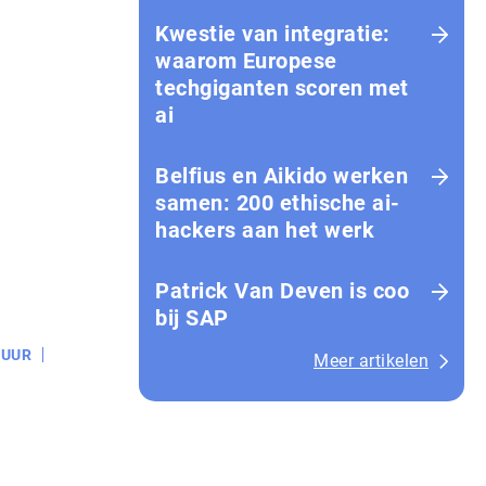
Kwestie van integratie:
waarom Europese
techgiganten scoren met
ai
Belfius en Aikido werken
samen: 200 ethische ai-
hackers aan het werk
Patrick Van Deven is coo
bij SAP
TUUR
Meer artikelen