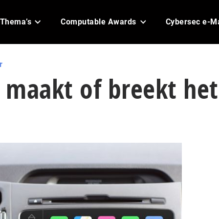
Thema’s
Computable Awards
Cybersec e-M
r
 maakt of breekt het