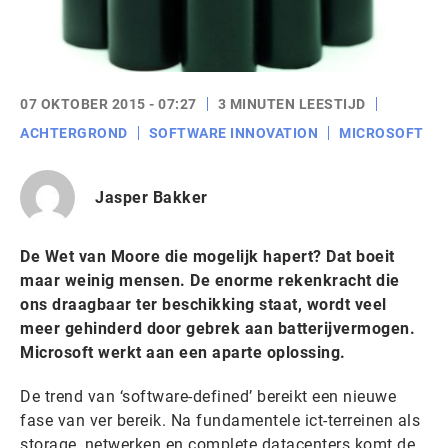
07 OKTOBER 2015 - 07:27
3 MINUTEN LEESTIJD
ACHTERGROND
SOFTWARE INNOVATION
MICROSOFT
Jasper Bakker
De Wet van Moore die mogelijk hapert? Dat boeit
maar weinig mensen. De enorme rekenkracht die
ons draagbaar ter beschikking staat, wordt veel
meer gehinderd door gebrek aan batterijvermogen.
Microsoft werkt aan een aparte oplossing.
De trend van ‘software-defined’ bereikt een nieuwe
fase van ver bereik. Na fundamentele ict-terreinen als
storage, netwerken en complete datacenters komt de