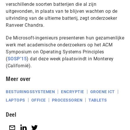
verschillende soorten batterijen die al zijn
uitgevonden, in plaats van te blijven wachten op de
uitvinding van de ultieme batterij, zegt onderzoeker
Ranveer Chandra.
De Microsoft-ingenieurs presenteren hun gezamenlijke
werk met academische onderzoekers op het ACM
Symposium on Operating Systems Principles
(
SOSP’15
) dat deze week plaatsvindt in Monterey
(Californië).
Meer over
BESTURINGSSYSTEMEN
ENCRYPTIE
GROENE ICT
LAPTOPS
OFFICE
PROCESSOREN
TABLETS
Deel