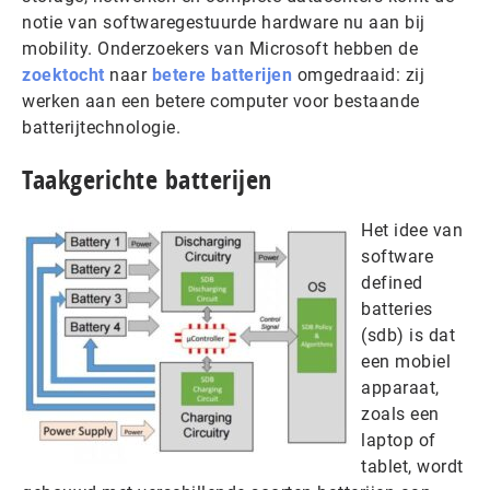
notie van softwaregestuurde hardware nu aan bij
mobility. Onderzoekers van Microsoft hebben de
zoektocht
naar
betere batterijen
omgedraaid: zij
werken aan een betere computer voor bestaande
batterijtechnologie.
Taakgerichte batterijen
Het idee van
software
defined
batteries
(sdb) is dat
een mobiel
apparaat,
zoals een
laptop of
tablet, wordt