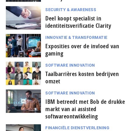
SECURITY & AWARENESS
Deel koopt specialist in
identiteitsverificatie Clarity
INNOVATIE & TRANSFORMATIE
Exposities over de invloed van
gaming
SOFTWARE INNOVATION
Taal­bar­ri­è­res kosten bedrijven
omzet
SOFTWARE INNOVATION
IBM betreedt met Bob de drukke
markt van ai assisted
softwareontwikkeling
FINANCIËLE DIENSTVERLENING