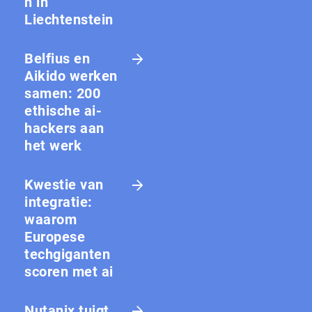
n in
Liechtenstein
Belfius en
Aikido werken
samen: 200
ethische ai-
hackers aan
het werk
Kwestie van
integratie:
waarom
Europese
techgiganten
scoren met ai
Nutanix tuigt