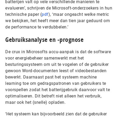
batterijen valt op vele verschillende manieren te
evalueren’, schrijven de Microsoft-onderzoekers in hun
technische paper (
pdf
), ‘maar ongeacht welke metric
we bekijken, het heeft meer dan tien jaar geduurd om
de performance te verdubbelen.’
Gebruiksanalyse en -prognose
De crux in Microsofts accu-aanpak is dat de software
voor energiebeheer samenwerkt met het
besturingssysteem om uit te vogelen of de gebruiker
gewoon Word-documenten leest of videobestanden
bewerkt. Daarnaast past het systeem machine
learning toe om gedragspatronen van gebruikers te
voorspellen zodat het batterijgebruik daarvoor valt te
optimaliseren. Dit betreft niet alleen het verbruik,
maar ook het (snelle) opladen.
‘Het systeem kan bijvoorbeeld zien dat de gebruiker