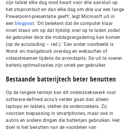
zijn tablet elke dag rond kwart voor drie aansluit op
het stopcontact en dan elke dag om drie uur een lange
Powerpoint-presentatie geeft’, legt Microsoft uit in
een
blogpost
. ‘Dit betekent dat de computer klaar
moet staan om op dat tijdstip snel op te laden zodat
de gebruiker door die middagvergadering kan komen
(op de acculading – red.).’ Een ander voorbeeld is
Word- en mailgebruik overdag en websurfen of
videostreamen tijdens de avondspits. De uit te voeren
batterij-optimalisaties zijn uniek per gebruiker.
Bestaande batterijtech beter benutten
Op de langere termijn kan dit onderzoekswerk voor
software-defined accu’s verder gaan dan alleen
laptops en tablets, stellen de onderzoekers. Zij
voorzien toepassing in smartphones, maar ook in
auto’s en andere dingen die batterijen gebruiken. Het
doel is het benutten van de voordelen van