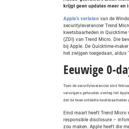
krijgt geen updates meer en i
Apple’s verlaten
van de Window
securityleverancier Trend Mic
kwetsbaarheden in Quicktime v
(ZDI) van Trend Micro. Die bev
bij Apple. De Quicktime-maker
het zwijgen toegedaan, aldus 
Eeuwige 0-da
Toen de securityleverancier eind februa
vervolgens gehouden overleg liet Appl
dat de twee ontdekte kwetsbaarheden g
Eind maart heeft Trend Micro n
responsible disclosure – info
zou maken. Apple heeft die me