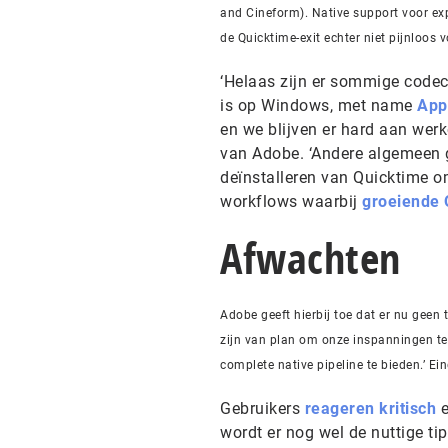
and Cineform). Native support voor ex
de Quicktime-exit echter niet pijnloos
‘Helaas zijn er sommige codecs
is op Windows, met name
App
en we blijven er hard aan werk
van Adobe. ‘Andere algemeen 
deïnstalleren van Quicktime 
workflows waarbij
groeiende 
Afwachten
Adobe geeft hierbij toe dat er nu geen
zijn van plan om onze inspanningen te
complete native pipeline te bieden.’ Ei
Gebruikers
reageren kritisch
e
wordt er nog wel de nuttige t