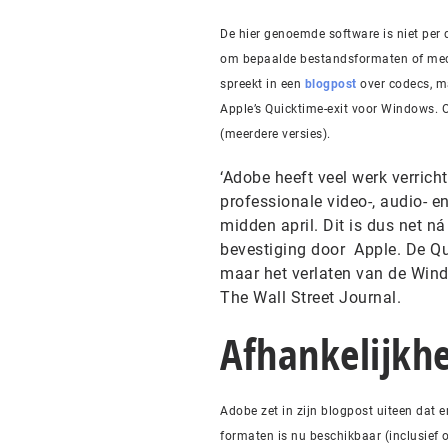
De hier genoemde software is niet per
om bepaalde bestandsformaten of media
spreekt in een
blogpost
over codecs, m
Apple’s Quicktime-exit voor Windows.
(meerdere versies).
‘Adobe heeft veel werk verrich
professionale video-, audio- e
midden april. Dit is dus net 
bevestiging door Apple. De Qu
maar het verlaten van de Win
The Wall Street Journal.
Afhankelijkh
Adobe zet in zijn blogpost uiteen dat 
formaten is nu beschikbaar (inclusie