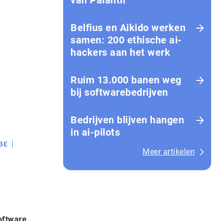
van Palantir
Belfius en Aikido werken
samen: 200 ethische ai-
hackers aan het werk
Ruim 13.000 banen weg
bij softwarebedrijven
Bedrijven blijven hangen
in ai-pilots
BE
Meer artikelen
oftware