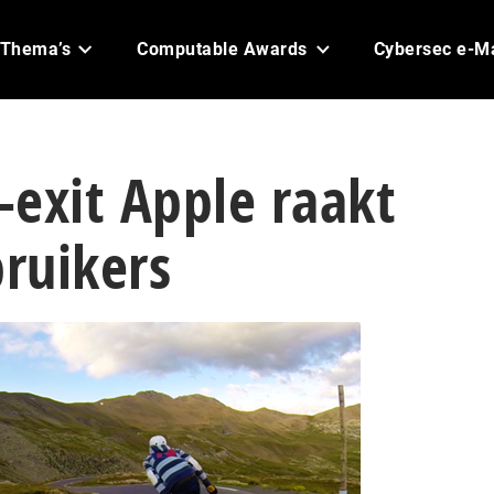
Thema’s
Computable Awards
Cybersec e-M
exit Apple raakt
ruikers