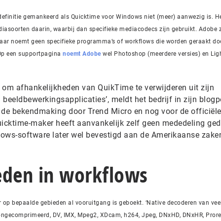
 definitie gemankeerd als Quicktime voor Windows niet (meer) aanwezig is. H
soorten daarin, waarbij dan specifieke mediacodecs zijn gebruikt. Adobe z
aar noemt geen specifieke programma’s of workflows die worden geraakt do
 Op een supportpagina
noemt Adobe
wel Photoshop (meerdere versies) en Li
t om afhankelijkheden van QuikTime te verwijderen uit zijn
n beeldbewerkingsapplicaties’, meldt het bedrijf in zijn blog
ná de bekendmaking door Trend Micro en nog voor de officiël
icktime-maker heeft aanvankelijk zelf geen mededeling ge
dows-software later wel bevestigd aan de Amerikaanse zake
eden in workflows
er op bepaalde gebieden al vooruitgang is geboekt. ‘Native decoderen van vee
f ongecomprimeerd, DV, IMX, Mpeg2, XDcam, h264, Jpeg, DNxHD, DNxHR, Prore