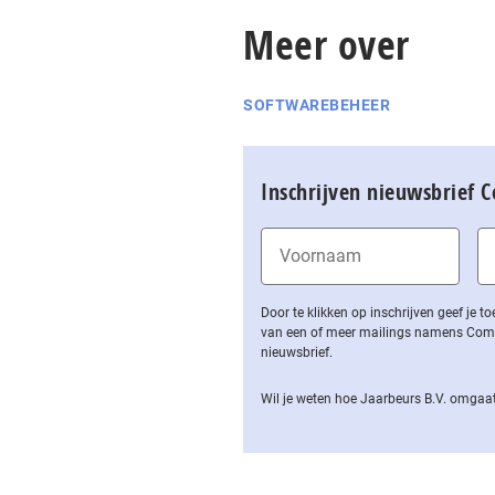
Meer over
SOFTWAREBEHEER
Inschrijven nieuwsbrief 
Door te klikken op inschrijven geef je
van een of meer mailings namens Computa
nieuwsbrief.
Wil je weten hoe Jaarbeurs B.V. omgaat