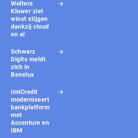
Wolters
Kluwer ziet
winst stijgen
dankzij cloud
en ai
Schwarz
Digits meldt
zich in
Benelux
UniCredit
moderniseert
bankplatform
met
Accenture en
IBM