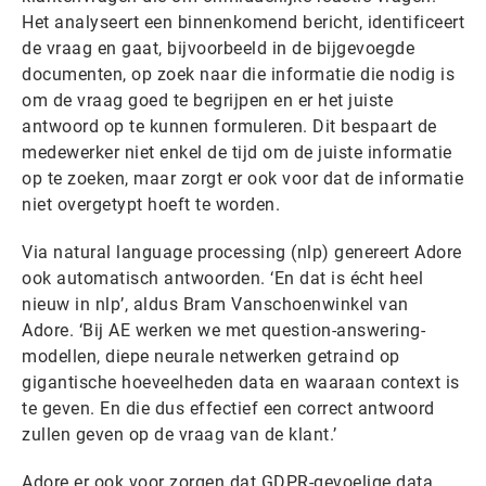
Het analyseert een binnenkomend bericht, identificeert
de vraag en gaat, bijvoorbeeld in de bijgevoegde
documenten, op zoek naar die informatie die nodig is
om de vraag goed te begrijpen en er het juiste
antwoord op te kunnen formuleren. Dit bespaart de
medewerker niet enkel de tijd om de juiste informatie
op te zoeken, maar zorgt er ook voor dat de informatie
niet overgetypt hoeft te worden.
Via natural language processing (nlp) genereert Adore
ook automatisch antwoorden. ‘En dat is écht heel
nieuw in nlp’, aldus Bram Vanschoenwinkel van
Adore. ‘Bij AE werken we met question-answering-
modellen, diepe neurale netwerken getraind op
gigantische hoeveelheden data en waaraan context is
te geven. En die dus effectief een correct antwoord
zullen geven op de vraag van de klant.’
Adore er ook voor zorgen dat GDPR-gevoelige data